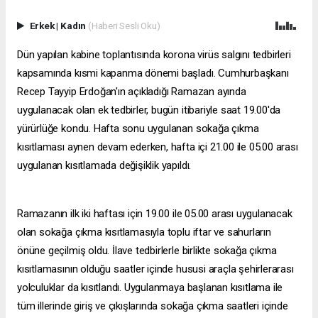
Erkek
|
Kadın
(Haberi Sesli Oku)
Dün yapılan kabine toplantısında korona virüs salgını tedbirleri
kapsamında kısmi kapanma dönemi başladı. Cumhurbaşkanı
Recep Tayyip Erdoğan'ın açıkladığı Ramazan ayında
uygulanacak olan ek tedbirler, bugün itibariyle saat 19.00'da
yürürlüğe kondu. Hafta sonu uygulanan sokağa çıkma
kısıtlaması aynen devam ederken, hafta içi 21.00 ile 05.00 arası
uygulanan kısıtlamada değişiklik yapıldı.
Ramazanın ilk iki haftası için 19.00 ile 05.00 arası uygulanacak
olan sokağa çıkma kısıtlamasıyla toplu iftar ve sahurların
önüne geçilmiş oldu. İlave tedbirlerle birlikte sokağa çıkma
kısıtlamasının olduğu saatler içinde hususi araçla şehirlerarası
yolculuklar da kısıtlandı. Uygulanmaya başlanan kısıtlama ile
tüm illerinde giriş ve çıkışlarında sokağa çıkma saatleri içinde