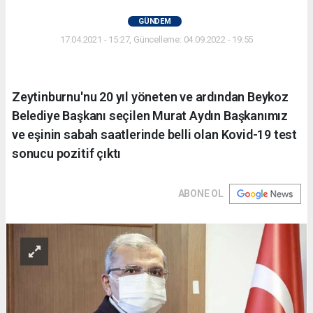
GÜNDEM
17.04.2021 - 15:27, Güncelleme: 04.09.2022 - 19:55
Zeytinburnu'nu 20 yıl yöneten ve ardından Beykoz
Belediye Başkanı seçilen Murat Aydın Başkanımız
ve eşinin sabah saatlerinde belli olan Kovid-19 test
sonucu pozitif çıktı
ABONE OL