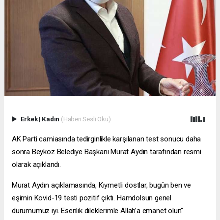
Erkek
|
Kadın
(Haberi Sesli Oku)
AK Parti camiasında tedirginlikle karşılanan test sonucu daha
sonra Beykoz Belediye Başkanı Murat Aydın tarafından resmi
olarak açıklandı.
Murat Aydın açıklamasında, Kıymetli dostlar, bugün ben ve
eşimin Kovid-19 testi pozitif çıktı. Hamdolsun genel
durumumuz iyi. Esenlik dileklerimle Allah’a emanet olun”