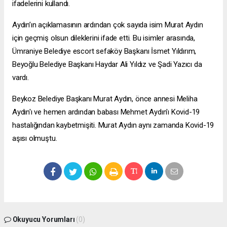
ifadelerini kullandı.
Aydın’ın açıklamasının ardından çok sayıda isim Murat Aydın
için geçmiş olsun dileklerini ifade etti. Bu isimler arasında,
Ümraniye Belediye
escort sefaköy
Başkanı İsmet Yıldırım,
Beyoğlu Belediye Başkanı Haydar Ali Yıldız ve Şadi Yazıcı da
vardı.
Beykoz Belediye Başkanı Murat Aydın, önce annesi Meliha
Aydın'ı ve hemen ardından babası Mehmet Aydın'ı Kovid-19
hastalığından kaybetmişiti. Murat Aydın aynı zamanda Kovid-19
aşısı olmuştu.
Okuyucu Yorumları
(0)