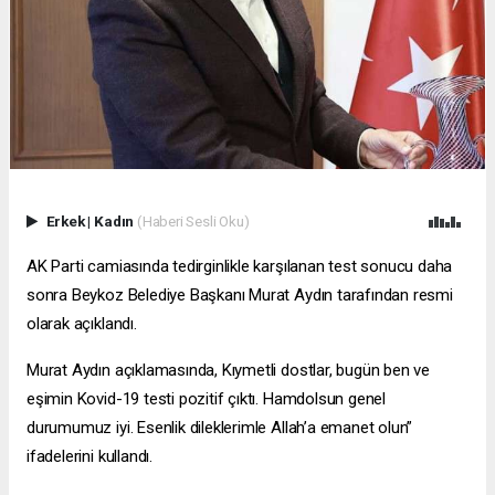
Erkek
|
Kadın
(Haberi Sesli Oku)
AK Parti camiasında tedirginlikle karşılanan test sonucu daha
sonra Beykoz Belediye Başkanı Murat Aydın tarafından resmi
olarak açıklandı.
Murat Aydın açıklamasında, Kıymetli dostlar, bugün ben ve
eşimin Kovid-19 testi pozitif çıktı. Hamdolsun genel
durumumuz iyi. Esenlik dileklerimle Allah’a emanet olun”
ifadelerini kullandı.