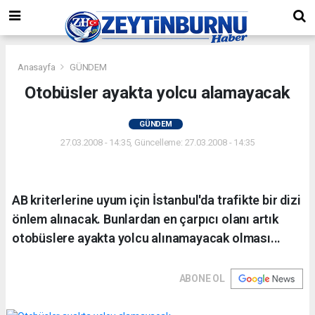
Anasayfa
GÜNDEM
Otobüsler ayakta yolcu alamayacak
GÜNDEM
27.03.2008 - 14:35, Güncelleme: 27.03.2008 - 14:35
AB kriterlerine uyum için İstanbul'da trafikte bir dizi
önlem alınacak. Bunlardan en çarpıcı olanı artık
otobüslere ayakta yolcu alınamayacak olması...
ABONE OL