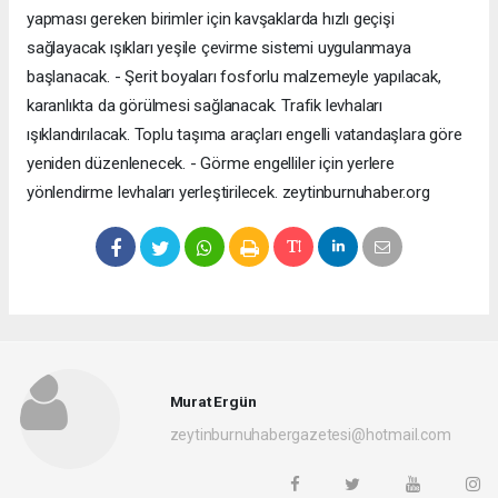
yapması gereken birimler için kavşaklarda hızlı geçişi
sağlayacak ışıkları yeşile çevirme sistemi uygulanmaya
başlanacak. - Şerit boyaları fosforlu malzemeyle yapılacak,
karanlıkta da görülmesi sağlanacak. Trafik levhaları
ışıklandırılacak. Toplu taşıma araçları engelli vatandaşlara göre
yeniden düzenlenecek. - Görme engelliler için yerlere
yönlendirme levhaları yerleştirilecek. zeytinburnuhaber.org
Murat Ergün
zeytinburnuhabergazetesi@hotmail.com