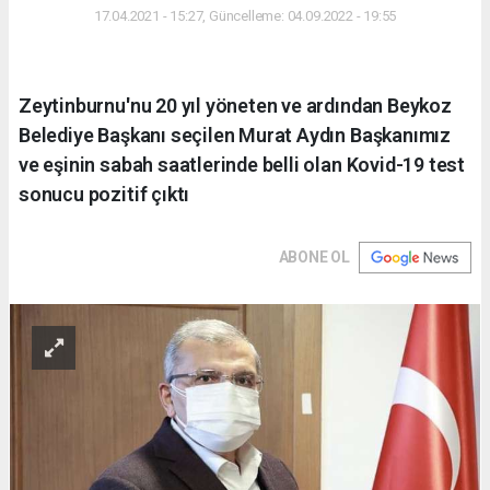
17.04.2021 - 15:27, Güncelleme: 04.09.2022 - 19:55
Zeytinburnu'nu 20 yıl yöneten ve ardından Beykoz
Belediye Başkanı seçilen Murat Aydın Başkanımız
ve eşinin sabah saatlerinde belli olan Kovid-19 test
sonucu pozitif çıktı
ABONE OL