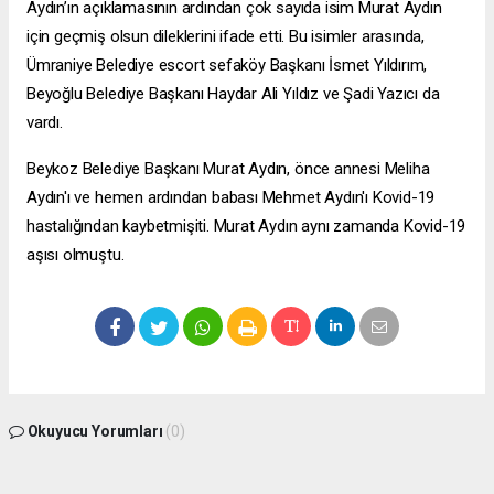
Aydın’ın açıklamasının ardından çok sayıda isim Murat Aydın
için geçmiş olsun dileklerini ifade etti. Bu isimler arasında,
Ümraniye Belediye
escort sefaköy
Başkanı İsmet Yıldırım,
Beyoğlu Belediye Başkanı Haydar Ali Yıldız ve Şadi Yazıcı da
vardı.
Beykoz Belediye Başkanı Murat Aydın, önce annesi Meliha
Aydın'ı ve hemen ardından babası Mehmet Aydın'ı Kovid-19
hastalığından kaybetmişiti. Murat Aydın aynı zamanda Kovid-19
aşısı olmuştu.
Okuyucu Yorumları
(0)