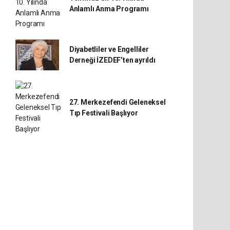
Anlamlı Anma Programı
Diyabetliler ve Engelliler
Derneği İZEDEF’ten ayrıldı
27. Merkezefendi Geleneksel
Tıp Festivali Başlıyor