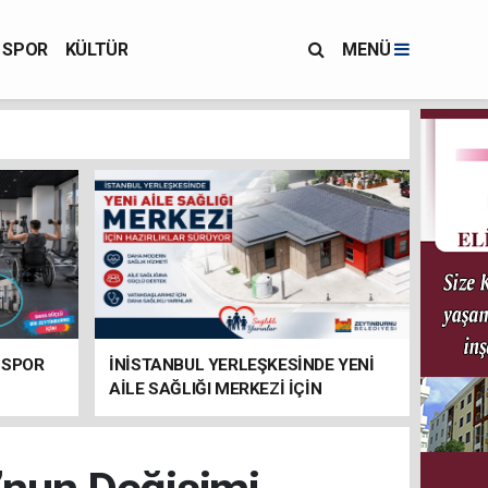
SPOR
KÜLTÜR
MENÜ
 SPOR
İNİSTANBUL YERLEŞKESİNDE YENİ
AİLE SAĞLIĞI MERKEZİ İÇİN
HAZIRLIKLAR SÜRÜYOR