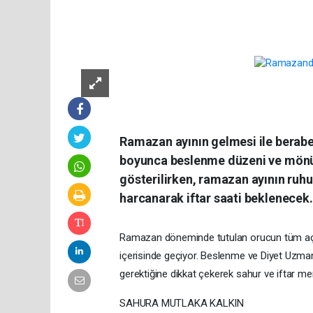
Ramazan ayının gelmesi ile beraber 
boyunca beslenme düzeni ve mönül
gösterilirken, ramazan ayının ruh
harcanarak iftar saati beklenecek.
Ramazan döneminde tutulan orucun tüm açlı
içerisinde geçiyor. Beslenme ve Diyet Uzman
gerektiğine dikkat çekerek sahur ve iftar me
SAHURA MUTLAKA KALKIN