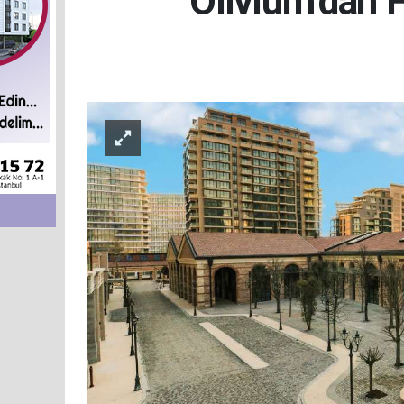
Olivium’dan 