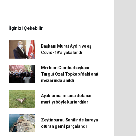
İlginizi Çekebilir
Başkanı Murat Aydın ve eşi
Covid-19’a yakalandı
Merhum Cumhurbaşkanı
Turgut Özal Topkapı'daki anıt
mezarında anıldı
Ayaklarına misina dolanan
martıyı böyle kurtardılar
Zeytinburnu Sahilinde karaya
oturan gemi parçalandı