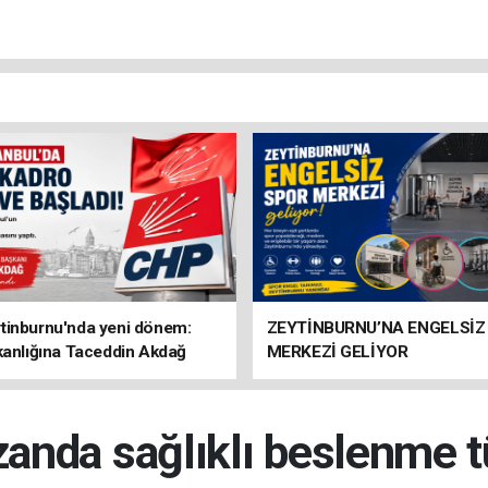
tinburnu'nda yeni dönem:
ZEYTİNBURNU’NA ENGELSİZ
kanlığına Taceddin Akdağ
MERKEZİ GELİYOR
nda sağlıklı beslenme t