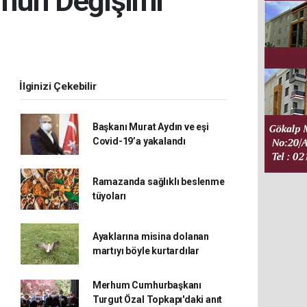
’nun Değişimi
İlginizi Çekebilir
Başkanı Murat Aydın ve eşi
Covid-19’a yakalandı
Ramazanda sağlıklı beslenme
tüyoları
Ayaklarına misina dolanan
martıyı böyle kurtardılar
Merhum Cumhurbaşkanı
Turgut Özal Topkapı'daki anıt