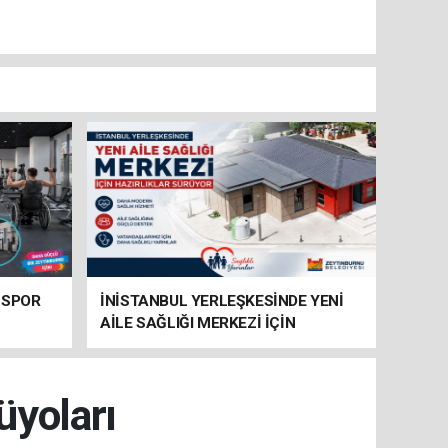
 SPOR
İNİSTANBUL YERLEŞKESİNDE YENİ
AİLE SAĞLIĞI MERKEZİ İÇİN
HAZIRLIKLAR SÜRÜYOR
üyoları