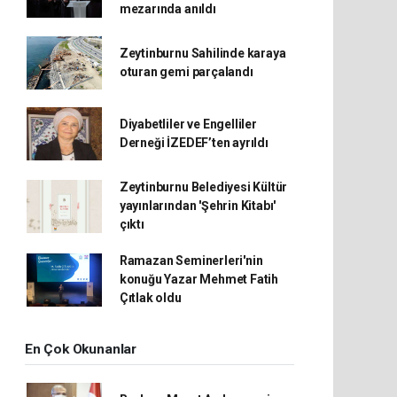
mezarında anıldı
Zeytinburnu Sahilinde karaya
oturan gemi parçalandı
Diyabetliler ve Engelliler
Derneği İZEDEF’ten ayrıldı
Zeytinburnu Belediyesi Kültür
yayınlarından 'Şehrin Kitabı'
çıktı
Ramazan Seminerleri'nin
konuğu Yazar Mehmet Fatih
Çıtlak oldu
En Çok Okunanlar