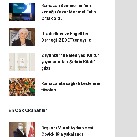
Ramazan Seminerleri'nin
konuğu Yazar Mehmet Fatih
Çıtlak oldu
Diyabetliler ve Engelliler
Derneği İZEDEF’ten ayrıldı
Zeytinburnu Belediyesi Kültür
yayınlarından 'Şehrin Kitabı'
çıktı
Ramazanda sağlıklı beslenme
tüyoları
En Çok Okunanlar
Başkanı Murat Aydın ve eşi
Covid-19’a yakalandı