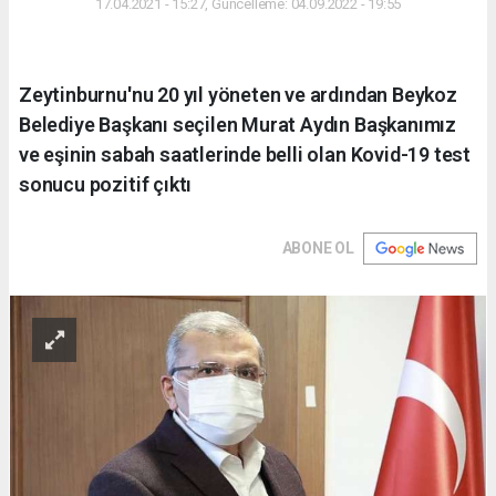
17.04.2021 - 15:27, Güncelleme: 04.09.2022 - 19:55
Zeytinburnu'nu 20 yıl yöneten ve ardından Beykoz
Belediye Başkanı seçilen Murat Aydın Başkanımız
ve eşinin sabah saatlerinde belli olan Kovid-19 test
sonucu pozitif çıktı
ABONE OL