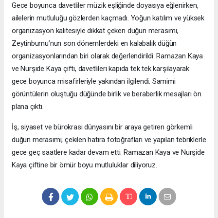
Gece boyunca davetliler müzik eşliğinde doyasıya eğlenirken,
ailelerin mutluluğu gözlerden kaçmadı. Yoğun katılım ve yüksek
organizasyon kalitesiyle dikkat çeken düğün merasimi,
Zeytinburnu’nun son dönemlerdeki en kalabalık düğün
organizasyonlarından biri olarak değerlendirildi. Ramazan Kaya
ve Nurşide Kaya çifti, davetlileri kapıda tek tek karşılayarak
gece boyunca misafirleriyle yakından ilgilendi. Samimi
görüntülerin oluştuğu düğünde birlik ve beraberlik mesajları ön
plana çıktı.
İş, siyaset ve bürokrasi dünyasını bir araya getiren görkemli
düğün merasimi, çekilen hatıra fotoğrafları ve yapılan tebriklerle
gece geç saatlere kadar devam etti. Ramazan Kaya ve Nurşide
Kaya çiftine bir ömür boyu mutluluklar diliyoruz.