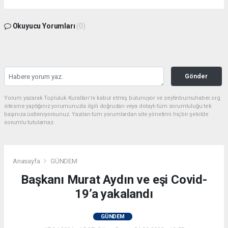
Okuyucu Yorumları
(0)
Gönder
Yorum yazarak Topluluk Kuralları’nı kabul etmiş bulunuyor ve zeytinburnuhaber.org
sitesine yaptığınız yorumunuzla ilgili doğrudan veya dolaylı tüm sorumluluğu tek
başınıza üstleniyorsunuz. Yazılan tüm yorumlardan site yönetimi hiçbir şekilde
sorumlu tutulamaz.
Anasayfa
GÜNDEM
Başkanı Murat Aydın ve eşi Covid-
19’a yakalandı
GÜNDEM