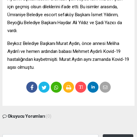
için geçmiş olsun dileklerini ifade etti. Bu isimler arasında,
Ümraniye Belediye
escort sefaköy
Başkanı İsmet Yıldırım,
Beyoğlu Belediye Başkanı Haydar Ali Yıldız ve Şadi Yazıcı da
vardı.
Beykoz Belediye Başkanı Murat Aydın, önce annesi Meliha
Aydın'ı ve hemen ardından babası Mehmet Aydın'ı Kovid-19
hastalığından kaybetmişiti. Murat Aydın aynı zamanda Kovid-19
aşısı olmuştu.
Okuyucu Yorumları
(0)