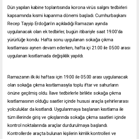
Dün yapılan kabine toplantısında korona virüs salgını tedbirleri
kapsamında kısmi kapanma dönemi başladı. Cumhurbaşkanı
Recep Tayyip Erdoğan'ın açıkladığı Ramazan ayında
uygulanacak olan ek tedbirler, bugün itibariyle saat 19.00'da
yürürlüğe kondu. Hafta sonu uygulanan sokağa çıkma
kısıtlaması aynen devam ederken, hafta içi 21.00 ile 05.00 arası
uygulanan kısıtlamada değişiklik yapıldı.
Ramazanın ilk iki haftası için 19.00 ile 05.00 arası uygulanacak
olan sokağa çıkma kısıtlamasıyla toplu iftar ve sahurların
önüne geçilmiş oldu. İlave tedbirlerle birlikte sokağa çıkma
kısıtlamasının olduğu saatler içinde hususi araçla şehirlerarası
yolculuklar da kısıtlandı. Uygulanmaya başlanan kısıtlama ile
tüm illerinde giriş ve çıkışlarında sokağa çıkma saatleri içinde
kontrol noktalarında araçlar durdurulmaya başlandı.
Kontrollerde araçta bulunan kişilerin kimlik kontrolleri ve