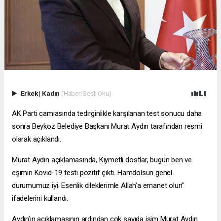
Erkek
|
Kadın
(Haberi Sesli Oku)
AK Parti camiasında tedirginlikle karşılanan test sonucu daha
sonra Beykoz Belediye Başkanı Murat Aydın tarafından resmi
olarak açıklandı.
Murat Aydın açıklamasında, Kıymetli dostlar, bugün ben ve
eşimin Kovid-19 testi pozitif çıktı. Hamdolsun genel
durumumuz iyi. Esenlik dileklerimle Allah’a emanet olun”
ifadelerini kullandı.
Aydın’ın açıklamasının ardından çok sayıda isim Murat Aydın