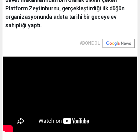
Platform Zeytinburnu, gerçekleştirdiği ilk düğün
organizasyonunda adeta tarihi bir geceye ev
sahipliği yaptı.
ABONE OL