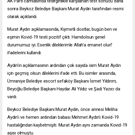
AK Parti camiasında tedirginlikle karşılanan test sonucu daha
sonra Beykoz Belediye Başkanı Murat Aydın tarafından resmi
olarak açıklandı.
Murat Aydın açıklamasında, Kıymetli dostlar, bugün ben ve
eşimin Kovid-19 testi pozitif çıktı. Hamdolsun genel
durumumuz iyi. Esenlik dileklerimle Allah’a emanet olun”
ifadelerini kullandı.
Aydın’ın açıklamasının ardından çok sayıda isim Murat Aydın
için geçmiş olsun dileklerini ifade etti. Bu isimler arasında,
Ümraniye Belediye
escort sefaköy
Başkanı İsmet Yıldırım,
Beyoğlu Belediye Başkanı Haydar Ali Yıldız ve Şadi Yazıcı da
vardı.
Beykoz Belediye Başkanı Murat Aydın, önce annesi Meliha
Aydın'ı ve hemen ardından babası Mehmet Aydın'ı Kovid-19
hastalığından kaybetmişiti. Murat Aydın aynı zamanda Kovid-19
aşısı olmuştu.