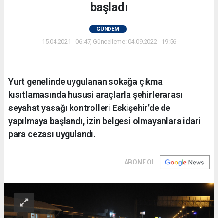
başladı
GÜNDEM
15.04.2021 - 06:47, Güncelleme: 04.09.2022 - 19:56
Yurt genelinde uygulanan sokağa çıkma
kısıtlamasında hususi araçlarla şehirlerarası
seyahat yasağı kontrolleri Eskişehir’de de
yapılmaya başlandı, izin belgesi olmayanlara idari
para cezası uygulandı.
ABONE OL