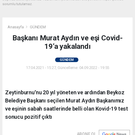
sorumlu tutulamaz.
Anasayfa
GÜNDEM
Başkanı Murat Aydın ve eşi Covid-
19’a yakalandı
GÜNDEM
17.04.2021 - 15:27, Güncelleme: 04.09.2022 - 19:55
Zeytinburnu'nu 20 yıl yöneten ve ardından Beykoz
Belediye Başkanı seçilen Murat Aydın Başkanımız
ve eşinin sabah saatlerinde belli olan Kovid-19 test
sonucu pozitif çıktı
ABONE OL