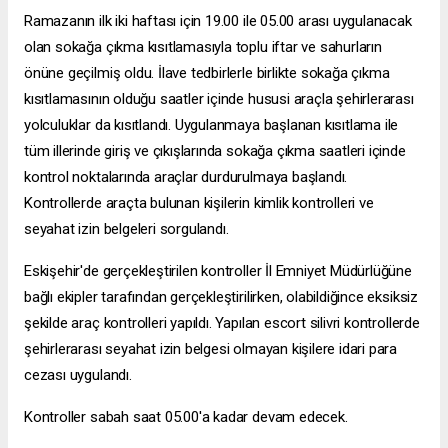
Ramazanın ilk iki haftası için 19.00 ile 05.00 arası uygulanacak
olan sokağa çıkma kısıtlamasıyla toplu iftar ve sahurların
önüne geçilmiş oldu. İlave tedbirlerle birlikte sokağa çıkma
kısıtlamasının olduğu saatler içinde hususi araçla şehirlerarası
yolculuklar da kısıtlandı. Uygulanmaya başlanan kısıtlama ile
tüm illerinde giriş ve çıkışlarında sokağa çıkma saatleri içinde
kontrol noktalarında araçlar durdurulmaya başlandı.
Kontrollerde araçta bulunan kişilerin kimlik kontrolleri ve
seyahat izin belgeleri sorgulandı.
Eskişehir'de gerçekleştirilen kontroller İl Emniyet Müdürlüğüne
bağlı ekipler tarafından gerçekleştirilirken, olabildiğince eksiksiz
şekilde araç kontrolleri yapıldı. Yapılan
escort silivri
kontrollerde
şehirlerarası seyahat izin belgesi olmayan kişilere idari para
cezası uygulandı.
Kontroller sabah saat 05.00'a kadar devam edecek.