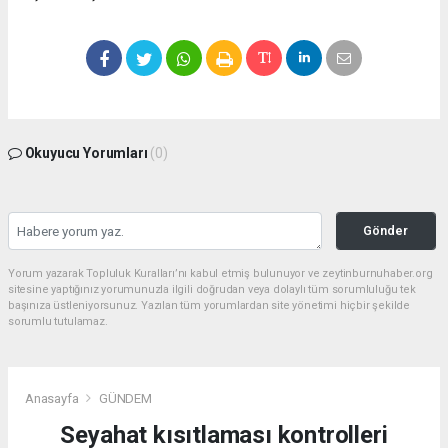
Okuyucu Yorumları
(0)
Gönder
Yorum yazarak Topluluk Kuralları’nı kabul etmiş bulunuyor ve zeytinburnuhaber.org
sitesine yaptığınız yorumunuzla ilgili doğrudan veya dolaylı tüm sorumluluğu tek
başınıza üstleniyorsunuz. Yazılan tüm yorumlardan site yönetimi hiçbir şekilde
sorumlu tutulamaz.
Anasayfa
GÜNDEM
Seyahat kısıtlaması kontrolleri