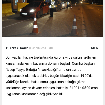
Erkek
|
Kadın
(Haberi Sesli Oku)
Dün yapılan kabine toplantısında korona virüs salgını tedbirleri
kapsamında kısmi kapanma dönemi başladı. Cumhurbaşkanı
Recep Tayyip Erdoğan'ın açıkladığı Ramazan ayında
uygulanacak olan ek tedbirler, bugün itibariyle saat 19.00'da
yürürlüğe kondu. Hafta sonu uygulanan sokağa çıkma
kısıtlaması aynen devam ederken, hafta içi 21.00 ile 05.00 arası
uygulanan kısıtlamada değişiklik yapıldı.