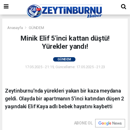
Anasayfa
GÜNDEM
Minik Elif 5'inci kattan düştü!
Yürekler yandı!
GÜNDEM
17.05.2025 - 21:19, Güncelleme: 17.05.2025 - 21:23
Zeytinburnu'nda yürekleri yakan bir kaza meydana
geldi. Olayda bir apartmanın 5'inci katından düşen 2
yaşındaki Elif Kaya adlı bebek hayatını kaybetti
ABONE OL