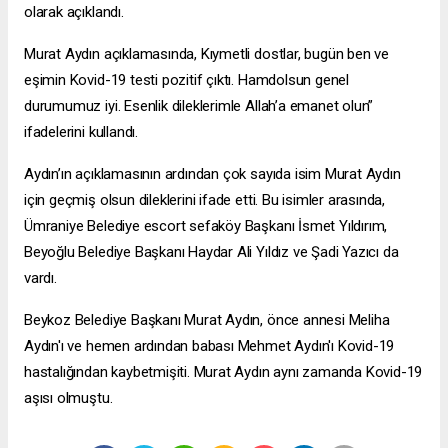
olarak açıklandı.
Murat Aydın açıklamasında, Kıymetli dostlar, bugün ben ve
eşimin Kovid-19 testi pozitif çıktı. Hamdolsun genel
durumumuz iyi. Esenlik dileklerimle Allah’a emanet olun”
ifadelerini kullandı.
Aydın’ın açıklamasının ardından çok sayıda isim Murat Aydın
için geçmiş olsun dileklerini ifade etti. Bu isimler arasında,
Ümraniye Belediye
escort sefaköy
Başkanı İsmet Yıldırım,
Beyoğlu Belediye Başkanı Haydar Ali Yıldız ve Şadi Yazıcı da
vardı.
Beykoz Belediye Başkanı Murat Aydın, önce annesi Meliha
Aydın'ı ve hemen ardından babası Mehmet Aydın'ı Kovid-19
hastalığından kaybetmişiti. Murat Aydın aynı zamanda Kovid-19
aşısı olmuştu.