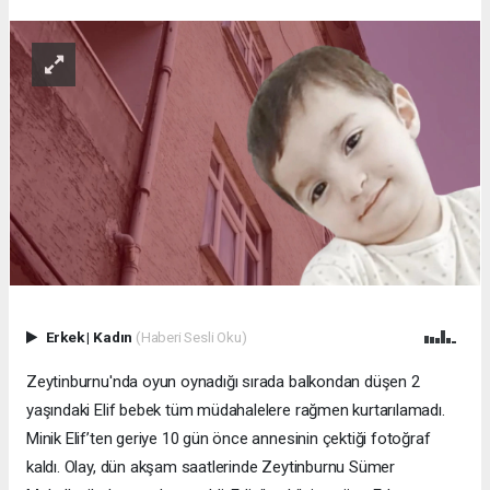
Erkek
|
Kadın
(Haberi Sesli Oku)
Zeytinburnu'nda oyun oynadığı sırada balkondan düşen 2
yaşındaki Elif bebek tüm müdahalelere rağmen kurtarılamadı.
Minik Elif’ten geriye 10 gün önce annesinin çektiği fotoğraf
kaldı. Olay, dün akşam saatlerinde Zeytinburnu Sümer