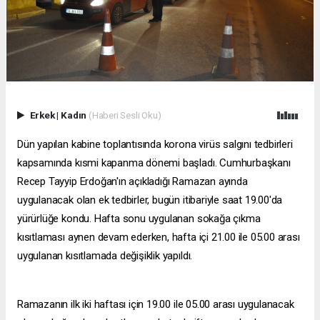
Erkek
|
Kadın
(Haberi Sesli Oku)
Dün yapılan kabine toplantısında korona virüs salgını tedbirleri
kapsamında kısmi kapanma dönemi başladı. Cumhurbaşkanı
Recep Tayyip Erdoğan'ın açıkladığı Ramazan ayında
uygulanacak olan ek tedbirler, bugün itibariyle saat 19.00'da
yürürlüğe kondu. Hafta sonu uygulanan sokağa çıkma
kısıtlaması aynen devam ederken, hafta içi 21.00 ile 05.00 arası
uygulanan kısıtlamada değişiklik yapıldı.
Ramazanın ilk iki haftası için 19.00 ile 05.00 arası uygulanacak