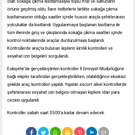
olan sokağa çıkma kısıtlamasıyla toplu iftar ve sahurların
önüne geçilmiş oldu. İlave tedbirlerle birlikte sokağa çıkma
kısıtlamasının olduğu saatler içinde hususi araçla şehirlerarası
yolculuklar da kısıtlandı. Uygulanmaya başlanan kısıtlama ile
tüm illerinde giriş ve çıkışlarında sokağa çıkma saatleri içinde
kontrol noktalarında araçlar durdurulmaya başlandı.
Kontrollerde araçta bulunan kişilerin kimlik kontrolleri ve
seyahat izin belgeleri sorgulandı.
Eskişehir'de gerçekleştirilen kontroller İl Emniyet Müdürlüğüne
bağlı ekipler tarafından gerçekleştirilirken, olabildiğince eksiksiz
şekilde araç kontrolleri yapıldı. Yapılan
escort silivri
kontrollerde
şehirlerarası seyahat izin belgesi olmayan kişilere idari para
cezası uygulandı.
Kontroller sabah saat 05.00'a kadar devam edecek.