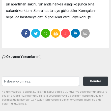
Bir apartman sakini, "Bir anda herkes aşağı koşunca bina
sallandı korktum. Sonra hastaneye götürdüler. Komşuların
hepsi de hastaneye gitti. 5 çocukları vardı" diye konuştu.
Okuyucu Yorumları
(0)
Gönder
Yorum yazarak Topluluk Kuralları’nı kabul etmiş bulunuyor ve zeytinburnuhaber.org
sitesine yaptığınız yorumunuzla ilgili doğrudan veya dolaylı tüm sorumluluğu tek
başınıza üstleniyorsunuz. Yazılan tüm yorumlardan site yönetimi hiçbir şekilde
sorumlu tutulamaz.