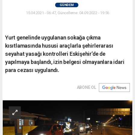
GÜNDEM
15.04.2021 - 06:47, Güncelleme: 04.09.2022 - 19:56
Yurt genelinde uygulanan sokağa çıkma
kısıtlamasında hususi araçlarla şehirlerarası
seyahat yasağı kontrolleri Eskişehir’de de
yapılmaya başlandı, izin belgesi olmayanlara idari
para cezası uygulandı.
ABONE OL