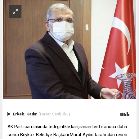
Erkek
|
Kadın
(Haberi Sesli Oku)
AK Parti camiasında tedirginlikle karşılanan test sonucu daha
sonra Beykoz Belediye Başkanı Murat Aydın tarafından resmi