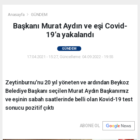
Anasayfa
GÜNDEM
Başkanı Murat Aydın ve eşi Covid-
19’a yakalandı
GÜNDEM
17.04.2021 - 15:27, Güncelleme: 04.09.2022 - 19:55
Zeytinburnu'nu 20 yıl yöneten ve ardından Beykoz
Belediye Başkanı seçilen Murat Aydın Başkanımız
ve eşinin sabah saatlerinde belli olan Kovid-19 test
sonucu pozitif çıktı
ABONE OL