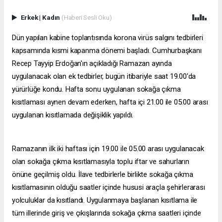
Erkek
|
Kadın
(Haberi Sesli Oku)
Dün yapılan kabine toplantısında korona virüs salgını tedbirleri
kapsamında kısmi kapanma dönemi başladı. Cumhurbaşkanı
Recep Tayyip Erdoğan'ın açıkladığı Ramazan ayında
uygulanacak olan ek tedbirler, bugün itibariyle saat 19.00'da
yürürlüğe kondu. Hafta sonu uygulanan sokağa çıkma
kısıtlaması aynen devam ederken, hafta içi 21.00 ile 05.00 arası
uygulanan kısıtlamada değişiklik yapıldı.
Ramazanın ilk iki haftası için 19.00 ile 05.00 arası uygulanacak
olan sokağa çıkma kısıtlamasıyla toplu iftar ve sahurların
önüne geçilmiş oldu. İlave tedbirlerle birlikte sokağa çıkma
kısıtlamasının olduğu saatler içinde hususi araçla şehirlerarası
yolculuklar da kısıtlandı. Uygulanmaya başlanan kısıtlama ile
tüm illerinde giriş ve çıkışlarında sokağa çıkma saatleri içinde