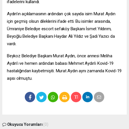
ifadelerini kullandı.
Aydın’ın açıklamasının ardından çok sayıda isim Murat Aydın
için geçmiş olsun dileklerini ifade etti. Bu isimler arasında,
Ümraniye Belediye
escort sefaköy
Başkanı İsmet Yıldırım,
Beyoğlu Belediye Başkanı Haydar Ali Yıldız ve Şadi Yazıcı da
vardı.
Beykoz Belediye Başkanı Murat Aydın, önce annesi Meliha
Aydın'ı ve hemen ardından babası Mehmet Aydın'ı Kovid-19
hastalığından kaybetmişiti. Murat Aydın aynı zamanda Kovid-19
aşısı olmuştu.
Okuyucu Yorumları
(0)