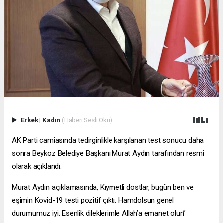
Erkek
|
Kadın
(Haberi Sesli Oku)
AK Parti camiasında tedirginlikle karşılanan test sonucu daha
sonra Beykoz Belediye Başkanı Murat Aydın tarafından resmi
olarak açıklandı.
Murat Aydın açıklamasında, Kıymetli dostlar, bugün ben ve
eşimin Kovid-19 testi pozitif çıktı. Hamdolsun genel
durumumuz iyi. Esenlik dileklerimle Allah’a emanet olun”