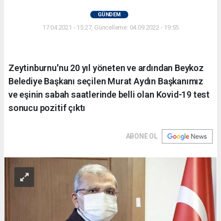
GÜNDEM
17.04.2021 - 15:27, Güncelleme: 04.09.2022 - 19:55
Zeytinburnu'nu 20 yıl yöneten ve ardından Beykoz
Belediye Başkanı seçilen Murat Aydın Başkanımız
ve eşinin sabah saatlerinde belli olan Kovid-19 test
sonucu pozitif çıktı
ABONE OL