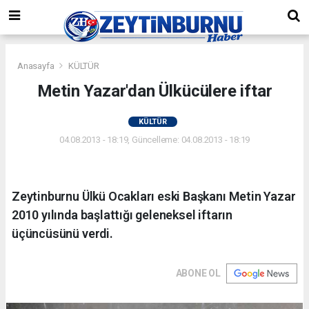
Anasayfa
KÜLTÜR
Metin Yazar'dan Ülkücülere iftar
KÜLTÜR
04.08.2013 - 18:19, Güncelleme: 04.08.2013 - 18:19
Zeytinburnu Ülkü Ocakları eski Başkanı Metin Yazar
2010 yılında başlattığı geleneksel iftarın
üçüncüsünü verdi.
ABONE OL