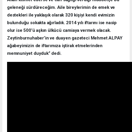
geleneği sürdüreceğim. Aile bireylerimin de emek ve
destekleri ile yaklaşık olarak 320 kişiyi kendi evimizin
bulunduğu sokakta ağırladık. 2014 yılı iftarını ise nasip
olur ise 500’ü aşkın ülkücü camiaya vermek olacak.
Zeytinburnuhaber’in ve duayen gazeteci Mehmet ALPAY
ağabeyimizin de iftarımıza iştirak etmelerinden
memnuniyet duyduk” dedi.