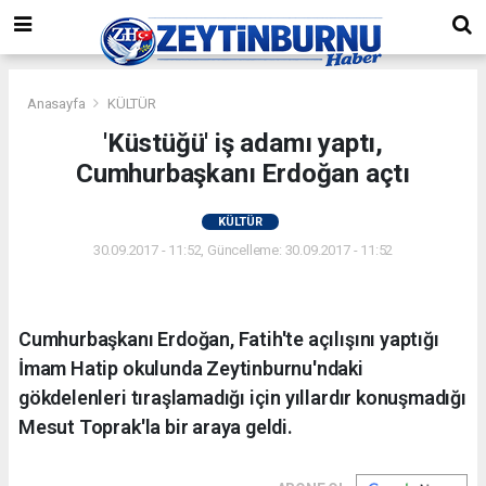
Anasayfa
KÜLTÜR
'Küstüğü' iş adamı yaptı,
Cumhurbaşkanı Erdoğan açtı
KÜLTÜR
30.09.2017 - 11:52, Güncelleme: 30.09.2017 - 11:52
Cumhurbaşkanı Erdoğan, Fatih'te açılışını yaptığı
İmam Hatip okulunda Zeytinburnu'ndaki
gökdelenleri tıraşlamadığı için yıllardır konuşmadığı
Mesut Toprak'la bir araya geldi.