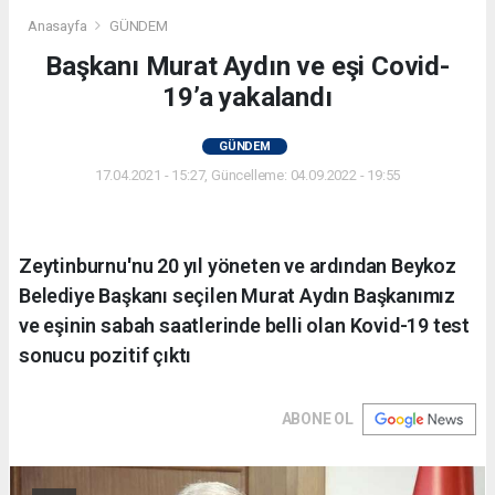
Anasayfa
GÜNDEM
Başkanı Murat Aydın ve eşi Covid-
19’a yakalandı
GÜNDEM
17.04.2021 - 15:27, Güncelleme: 04.09.2022 - 19:55
Zeytinburnu'nu 20 yıl yöneten ve ardından Beykoz
Belediye Başkanı seçilen Murat Aydın Başkanımız
ve eşinin sabah saatlerinde belli olan Kovid-19 test
sonucu pozitif çıktı
ABONE OL