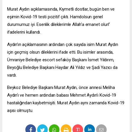
Murat Aydın açıklamasında, Kıymetli dostlar, bugün ben ve
eşimin Kovid-19 testi pozitif çıktı. Hamdolsun genel
durumumuz iyi. Esenlik dileklerimle Allah’a emanet olun”
ifadelerini kullandı.
Aydın’ın açıklamasının ardından çok sayıda isim Murat Aydın
için geçmiş olsun dileklerini ifade etti. Bu isimler arasında,
Ümraniye Belediye
escort sefaköy
Başkanı İsmet Yıldırım,
Beyoğlu Belediye Başkanı Haydar Ali Yıldız ve Şadi Yazıcı da
vardı.
Beykoz Belediye Başkanı Murat Aydın, önce annesi Meliha
Aydın'ı ve hemen ardından babası Mehmet Aydın'ı Kovid-19
hastalığından kaybetmişiti. Murat Aydın aynı zamanda Kovid-19
aşısı olmuştu.