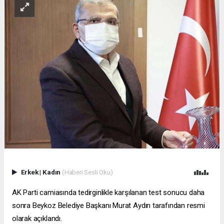
Erkek
|
Kadın
(Haberi Sesli Oku)
AK Parti camiasında tedirginlikle karşılanan test sonucu daha
sonra Beykoz Belediye Başkanı Murat Aydın tarafından resmi
olarak açıklandı.