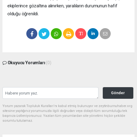
ekiplerince gözaltına alınırken, yaralıların durumunun hafif
olduğu öğrenildi.
Okuyucu Yorumları
(0)
Gönder
Yorum yazarak Topluluk Kuralları’nı kabul etmiş bulunuyor ve zeytinburnuhaber.org
sitesine yaptığınız yorumunuzla ilgili doğrudan veya dolaylı tüm sorumluluğu tek
başınıza üstleniyorsunuz. Yazılan tüm yorumlardan site yönetimi hiçbir şekilde
sorumlu tutulamaz.