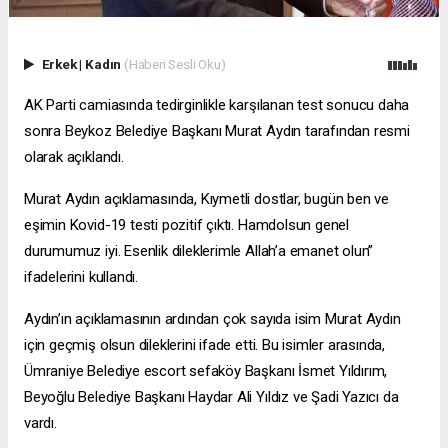
Erkek
|
Kadın
(Haberi Sesli Oku)
AK Parti camiasında tedirginlikle karşılanan test sonucu daha
sonra Beykoz Belediye Başkanı Murat Aydın tarafından resmi
olarak açıklandı.
Murat Aydın açıklamasında, Kıymetli dostlar, bugün ben ve
eşimin Kovid-19 testi pozitif çıktı. Hamdolsun genel
durumumuz iyi. Esenlik dileklerimle Allah’a emanet olun”
ifadelerini kullandı.
Aydın’ın açıklamasının ardından çok sayıda isim Murat Aydın
için geçmiş olsun dileklerini ifade etti. Bu isimler arasında,
Ümraniye Belediye
escort sefaköy
Başkanı İsmet Yıldırım,
Beyoğlu Belediye Başkanı Haydar Ali Yıldız ve Şadi Yazıcı da
vardı.