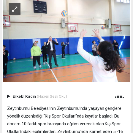
Erkek
|
Kadın
(Haberi Sesli Oku)
Zeytinburnu Belediyesi’nin Zeytinburnu’nda yaşayan gençlere
yönelik düzenlediği “Kış Spor Okulları”nda kayıtlar başladı. Bu
dönem 10 farklı spor branşında eğitim verecek olan Kış Spor
Okulları’ndaki eğitimlerden, Zeytinburnu’nda ikamet eden 5 -16