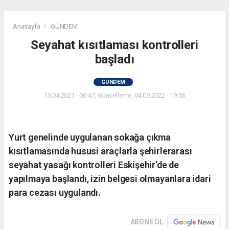
Anasayfa
GÜNDEM
Seyahat kısıtlaması kontrolleri
başladı
GÜNDEM
15.04.2021 - 06:47, Güncelleme: 04.09.2022 - 19:56
Yurt genelinde uygulanan sokağa çıkma
kısıtlamasında hususi araçlarla şehirlerarası
seyahat yasağı kontrolleri Eskişehir’de de
yapılmaya başlandı, izin belgesi olmayanlara idari
para cezası uygulandı.
ABONE OL