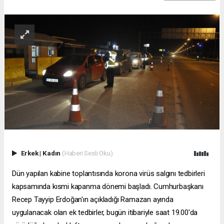
Erkek
|
Kadın
(Haberi Sesli Oku)
Dün yapılan kabine toplantısında korona virüs salgını tedbirleri
kapsamında kısmi kapanma dönemi başladı. Cumhurbaşkanı
Recep Tayyip Erdoğan'ın açıkladığı Ramazan ayında
uygulanacak olan ek tedbirler, bugün itibariyle saat 19.00'da