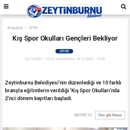
Anasayfa
SPOR
Kış Spor Okulları Gençleri Bekliyor
SPOR
26.10.2022 - 14:26, Güncelleme: 26.10.2022 - 14:26
Zeytinburnu Belediyesi’nin düzenlediği ve 10 farklı
branşta eğitimlerin verildiği ‘Kış Spor Okulları’nda
2’nci dönem kayıtları başladı.
ABONE OL