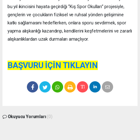
bu yıl ikincisini hayata geçirdiği “Kış Spor Okulları” projesiyle,
gençlerin ve çocukların fiziksel ve ruhsal yönden gelişimine
katkı sağlamasını hedeflerken, onlara sporu sevdirmek, spor
yapma alışkanlığı kazandırıp, kendilerini keşfetmelerini ve zararlı
alışkanlıklardan uzak durmaları amaçlıyor.
BAŞVURU İÇİN TIKLAYIN
Okuyucu Yorumları
(0)