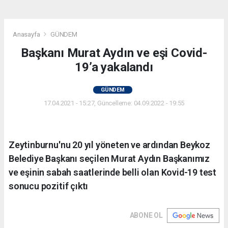
Anasayfa
GÜNDEM
Başkanı Murat Aydın ve eşi Covid-
19’a yakalandı
GÜNDEM
17.04.2021 - 15:27, Güncelleme: 04.09.2022 - 19:55
Zeytinburnu'nu 20 yıl yöneten ve ardından Beykoz
Belediye Başkanı seçilen Murat Aydın Başkanımız
ve eşinin sabah saatlerinde belli olan Kovid-19 test
sonucu pozitif çıktı
ABONE OL