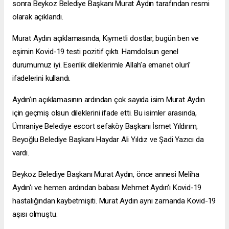
sonra Beykoz Belediye Başkanı Murat Aydın tarafından resmi
olarak açıklandı.
Murat Aydın açıklamasında, Kıymetli dostlar, bugün ben ve
eşimin Kovid-19 testi pozitif çıktı. Hamdolsun genel
durumumuz iyi. Esenlik dileklerimle Allah’a emanet olun”
ifadelerini kullandı.
Aydın’ın açıklamasının ardından çok sayıda isim Murat Aydın
için geçmiş olsun dileklerini ifade etti. Bu isimler arasında,
Ümraniye Belediye
escort sefaköy
Başkanı İsmet Yıldırım,
Beyoğlu Belediye Başkanı Haydar Ali Yıldız ve Şadi Yazıcı da
vardı.
Beykoz Belediye Başkanı Murat Aydın, önce annesi Meliha
Aydın'ı ve hemen ardından babası Mehmet Aydın'ı Kovid-19
hastalığından kaybetmişiti. Murat Aydın aynı zamanda Kovid-19
aşısı olmuştu.