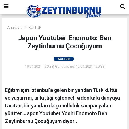
Anasayfa
KÜLTÜR
Japon Youtuber Enomoto: Ben
Zeytinburnu Çocuğuyum
KÜLTÜR
19.01.2021 - 20:38, Güncelleme: 19.01.2021 - 20:38
Eğitim için İstanbul'a gelen bir yandan Türk kültür
ve yaşamını, anlattığı eğlenceli videolarla dünyaya
tanıtan, bir yandan da gönüllülük kampanyaları
yürüten Japon Youtuber Yoshi Enomoto Ben
Zeytinburnu Çocuğuyum diyor..