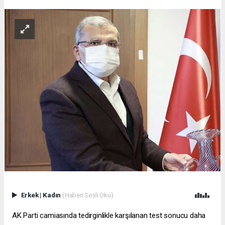
Erkek
|
Kadın
(Haberi Sesli Oku)
AK Parti camiasında tedirginlikle karşılanan test sonucu daha