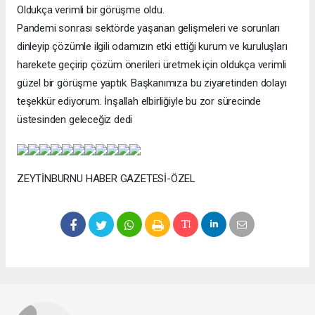
Oldukça verimli bir görüşme oldu.
Pandemi sonrası sektörde yaşanan gelişmeleri ve sorunları
dinleyip çözümle ilgili odamızın etki ettiği kurum ve kuruluşları
harekete geçirip çözüm önerileri üretmek için oldukça verimli
güzel bir görüşme yaptık. Başkanımıza bu ziyaretinden dolayı
teşekkür ediyorum. İnşallah elbirliğiyle bu zor sürecinde
üstesinden geleceğiz dedi
ZEYTİNBURNU HABER GAZETESİ-ÖZEL