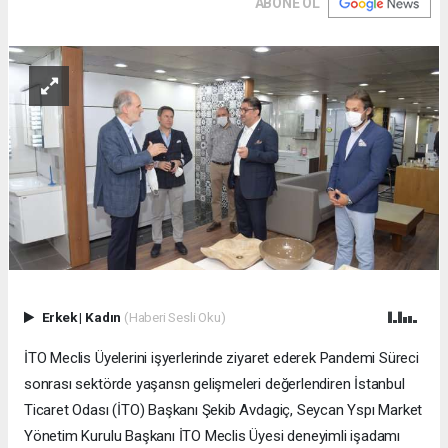
ABONE OL
Erkek
|
Kadın
(Haberi Sesli Oku)
İTO Meclis Üyelerini işyerlerinde ziyaret ederek Pandemi Süreci
sonrası sektörde yaşansn gelişmeleri değerlendiren İstanbul
Ticaret Odası (İTO) Başkanı Şekib Avdagiç, Seycan Yspı Market
Yönetim Kurulu Başkanı İTO Meclis Üyesi deneyimli işadamı