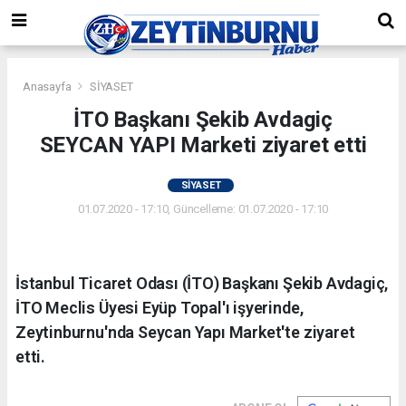
Anasayfa
SİYASET
İTO Başkanı Şekib Avdagiç
SEYCAN YAPI Marketi ziyaret etti
SİYASET
01.07.2020 - 17:10, Güncelleme: 01.07.2020 - 17:10
İstanbul Ticaret Odası (İTO) Başkanı Şekib Avdagiç,
İTO Meclis Üyesi Eyüp Topal'ı işyerinde,
Zeytinburnu'nda Seycan Yapı Market'te ziyaret
etti.