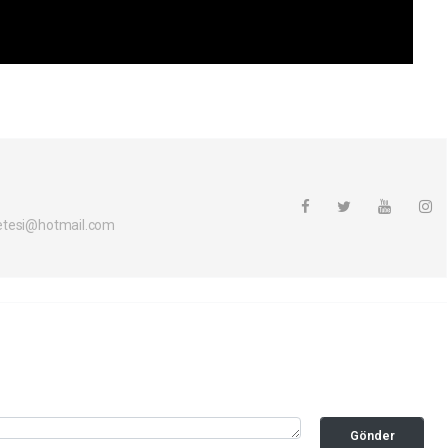
etesi@hotmail.com
Gönder