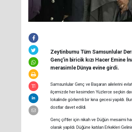
Zeytinburnu Tüm Samsunlular Dern
Genç’in biricik kızı Hacer Emine İ
merasimle Dünya evine girdi.
Samsunlular Genç ve Başaran ailelerini evlat
ilçemizde her kesimden Yüzlerce seçkin davetl
lokalinde görkemli bir kına gecesi yapıldı. Bu
dostlar davet edildi.
Genç çiftler için nikah ve Düğün mesaimi ha
olarak yapıldı. Düğüne katılan Erkekleri Ge