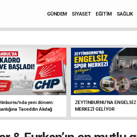
GÜNDEM
SİYASET
EĞİTİM
SAĞLIK
tinburnu'nda yeni dönem:
ZEYTİNBURNU’NA ENGELSİZ
kanlığına Taceddin Akdağ
MERKEZİ GELİYOR