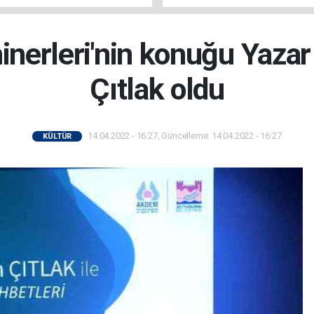
erleri'nin konuğu Yaza
Çıtlak oldu
14.04.2022 - 16:27, Güncelleme: 14.04.2022 - 16:27
KÜLTÜR