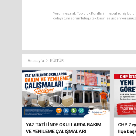
Yorum yazarak Topluluk Kuralları’nı kabul etmiş bulun
dolaylı tüm sorumluluğu tek başınıza üstleniyorsunuz
Anasayfa
KÜLTÜR
YAZ TATİLİNDE OKULLARDA BAKIM
CHP Zey
VE YENİLEME ÇALIŞMALARI
İlçe baş