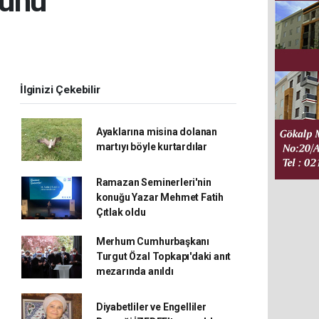
günü
İlginizi Çekebilir
Ayaklarına misina dolanan
martıyı böyle kurtardılar
Ramazan Seminerleri'nin
konuğu Yazar Mehmet Fatih
Çıtlak oldu
Merhum Cumhurbaşkanı
Turgut Özal Topkapı'daki anıt
mezarında anıldı
Diyabetliler ve Engelliler