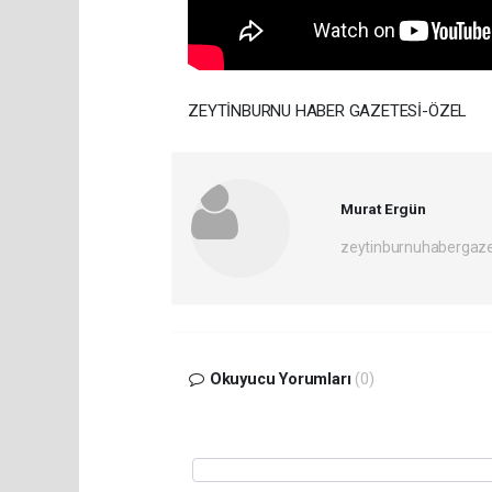
ZEYTİNBURNU HABER GAZETESİ-ÖZEL
Murat Ergün
zeytinburnuhabergaz
Okuyucu Yorumları
(0)