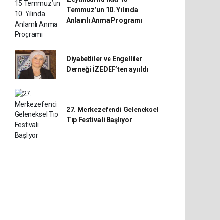
Temmuz’un 10. Yılında
Anlamlı Anma Programı
Diyabetliler ve Engelliler
Derneği İZEDEF’ten ayrıldı
27. Merkezefendi Geleneksel
Tıp Festivali Başlıyor