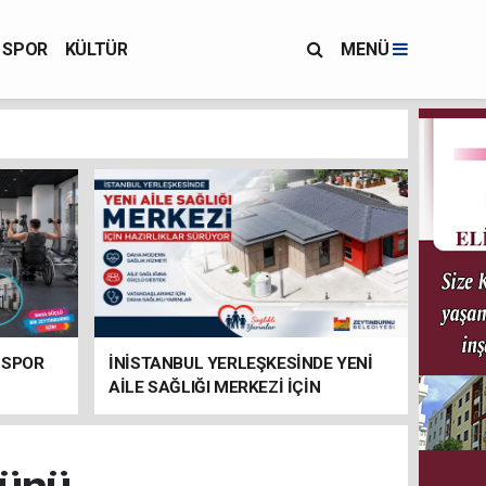
SPOR
KÜLTÜR
MENÜ
 SPOR
İNİSTANBUL YERLEŞKESİNDE YENİ
AİLE SAĞLIĞI MERKEZİ İÇİN
HAZIRLIKLAR SÜRÜYOR