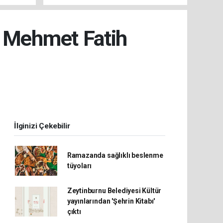
HAZIRLIKLAR SÜRÜYOR
r Mehmet Fatih
İlginizi Çekebilir
Ramazanda sağlıklı beslenme
tüyoları
Zeytinburnu Belediyesi Kültür
yayınlarından 'Şehrin Kitabı'
çıktı