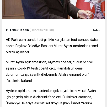
Erkek
|
Kadın
(Haberi Sesli Oku)
AK Parti camiasında tedirginlikle karşılanan test sonucu daha
sonra Beykoz Belediye Başkanı Murat Aydın tarafından resmi
olarak açıklandı.
Murat Aydın açıklamasında, Kıymetli dostlar, bugün ben ve
eşimin Kovid-19 testi pozitif çıktı. Hamdolsun genel
durumumuz iyi. Esenlik dileklerimle Allah’a emanet olun”
ifadelerini kullandı.
Aydın’ın açıklamasının ardından çok sayıda isim Murat Aydın
için geçmiş olsun dileklerini ifade etti. Bu isimler arasında,
Ümraniye Belediye
escort sefaköy
Başkanı İsmet Yıldırım,