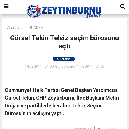
Anasayfa
GÜNDEM
Gürsel Tekin Telsiz seçim bürosunu
açtı
GÜNDEM
14.03.2011 - 21:00, Güncelleme: 14.03.2011 - 21:00
Cumhuriyet Halk Partisi Genel Başkan Yardımcısı
Gürsel Tekin, CHP Zeytinburnu İlçe Başkanı Metin
Doğan ve partililerle beraber Telsiz Seçim
Bürosu’nun açılışını yaptı.