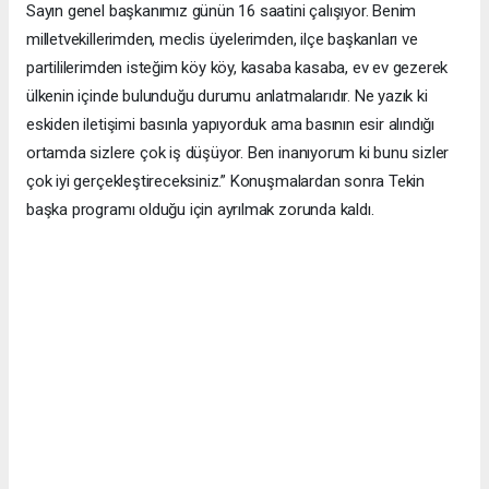
Sayın genel başkanımız günün 16 saatini çalışıyor. Benim
milletvekillerimden, meclis üyelerimden, ilçe başkanları ve
partililerimden isteğim köy köy, kasaba kasaba, ev ev gezerek
ülkenin içinde bulunduğu durumu anlatmalarıdır. Ne yazık ki
eskiden iletişimi basınla yapıyorduk ama basının esir alındığı
ortamda sizlere çok iş düşüyor. Ben inanıyorum ki bunu sizler
çok iyi gerçekleştireceksiniz.” Konuşmalardan sonra Tekin
başka programı olduğu için ayrılmak zorunda kaldı.