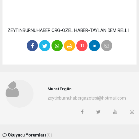
ZEYTİNBURNUHABER.ORG-ÖZEL HABER-TAYLAN DEMİRELLİ
Murat Ergün
zeytinburnuhabergazetesi@hotmail.com
Okuyucu Yorumları
(0)