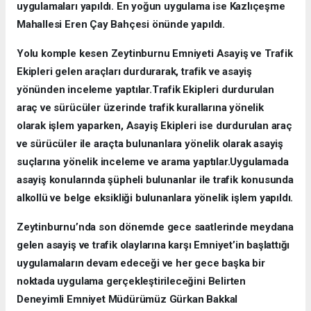
uygulamaları yapıldı. En yoğun uygulama ise Kazlıçeşme
Mahallesi Eren Çay Bahçesi önünde yapıldı.
Yolu komple kesen Zeytinburnu Emniyeti Asayiş ve Trafik
Ekipleri gelen araçları durdurarak, trafik ve asayiş
yönünden inceleme yaptılar.Trafik Ekipleri durdurulan
araç ve sürücüler üzerinde trafik kurallarına yönelik
olarak işlem yaparken, Asayiş Ekipleri ise durdurulan araç
ve sürücüler ile araçta bulunanlara yönelik olarak asayiş
suçlarına yönelik inceleme ve arama yaptılar.Uygulamada
asayiş konularında şüpheli bulunanlar ile trafik konusunda
alkollü ve belge eksikliği bulunanlara yönelik işlem yapıldı.
Zeytinburnu’nda son dönemde gece saatlerinde meydana
gelen asayiş ve trafik olaylarına karşı Emniyet’in başlattığı
uygulamaların devam edeceği ve her gece başka bir
noktada uygulama gerçekleştirileceğini Belirten
Deneyimli Emniyet Müdürümüz Gürkan Bakkal