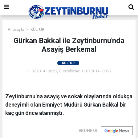
Anasayfa
KÜLTÜR
Gürkan Bakkal ile Zeytinburnu'nda
Asayiş Berkemal
KÜLTÜR
11.07.2014 - 00:27, Güncelleme: 11.07.2014 - 00:27
Zeytinburnu'na asayiş ve sokak olaylarında oldukça
deneyimli olan Emniyet Müdürü Gürkan Bakkal bir
kaç gün önce atanmıştı.
ABONE OL