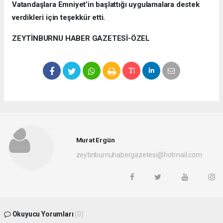
Vatandaşlara Emniyet’in başlattığı uygulamalara destek
verdikleri için teşekkür etti.
ZEYTİNBURNU HABER GAZETESİ-ÖZEL
Murat Ergün
zeytinburnuhabergazetesi@hotmail.com
Okuyucu Yorumları
(0)