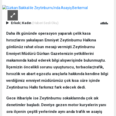
Erkek
|
Kadın
(Haberi Sesli Oku)
Daha ilk gününde operasyon yaparak çelik kasa
hırsızlarını yakalayan Emniyet Zeytinburnu Halkına
gönlünüz rahat olsun mesajı vermişti.Zeytinburnu
Emniyet Müdürü Gürkan Gazetemizin yetkililerini
makamında kabul ederek bilgi alışverişinde bulunmuştu.
İlçemizin öncelikli sorunu uyuşturucu, torbacılar,trafik,
hırsızlık ve abart egzozlu araçlarla hakkında kendine bilgi
verdiğimiz emniyet müdürümüz çok kısa süre içinde
Zeytinburnu Halkı farkımız fark edecek dedi.
Gece itibariyle ise Zeytinburnu sokaklarında çok sık
denetimler başladı. Devriye gezen motor kuryelerin yanı
sıra ilçenin çeşitli yerlerinde aynı anda trafik ve asayiş