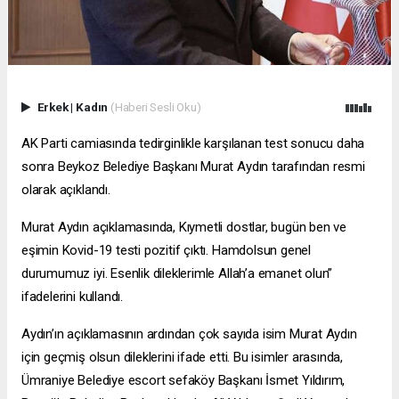
Erkek
|
Kadın
(Haberi Sesli Oku)
AK Parti camiasında tedirginlikle karşılanan test sonucu daha
sonra Beykoz Belediye Başkanı Murat Aydın tarafından resmi
olarak açıklandı.
Murat Aydın açıklamasında, Kıymetli dostlar, bugün ben ve
eşimin Kovid-19 testi pozitif çıktı. Hamdolsun genel
durumumuz iyi. Esenlik dileklerimle Allah’a emanet olun”
ifadelerini kullandı.
Aydın’ın açıklamasının ardından çok sayıda isim Murat Aydın
için geçmiş olsun dileklerini ifade etti. Bu isimler arasında,
Ümraniye Belediye
escort sefaköy
Başkanı İsmet Yıldırım,