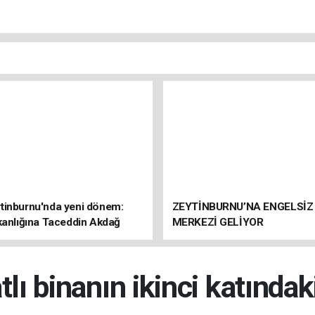
tinburnu'nda yeni dönem:
ZEYTİNBURNU’NA ENGELSİZ
kanlığına Taceddin Akdağ
MERKEZİ GELİYOR
tlı binanın ikinci katında