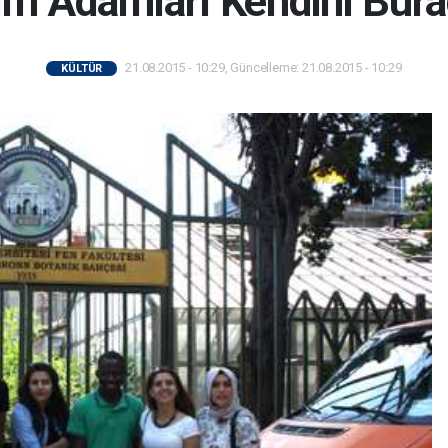
im Adamları Kendini Burad
21.08.2015 - 10:29, Güncelleme: 21.08.2015 - 10:29
KÜLTÜR