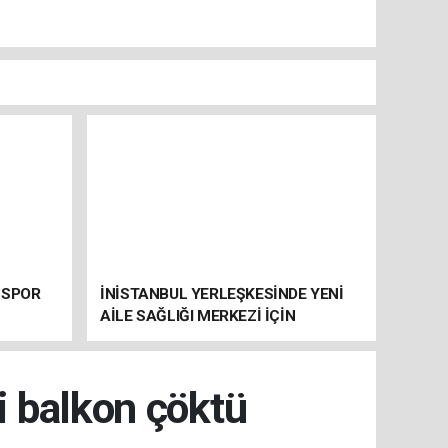
 SPOR
İNİSTANBUL YERLEŞKESİNDE YENİ
AİLE SAĞLIĞI MERKEZİ İÇİN
HAZIRLIKLAR SÜRÜYOR
ki balkon çöktü