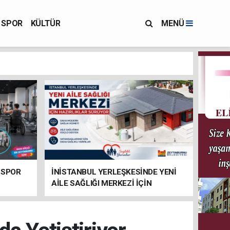
SPOR
KÜLTÜR
MENÜ
 SPOR
İNİSTANBUL YERLEŞKESİNDE YENİ
AİLE SAĞLIĞI MERKEZİ İÇİN
HAZIRLIKLAR SÜRÜYOR