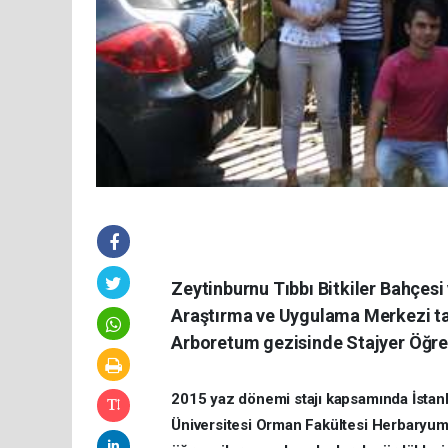
Zeytinburnu Tıbbı Bitkiler Bahçesi
Araştırma ve Uygulama Merkezi t
Arboretum gezisinde Stajyer Öğrenci
2015 yaz dönemi stajı kapsamında İstanb
Üniversitesi Orman Fakültesi Herbaryu