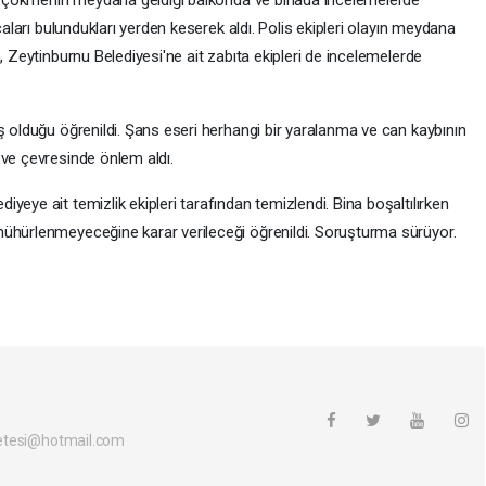
çaları bulundukları yerden keserek aldı. Polis ekipleri olayın meydana
, Zeytinburnu Belediyesi'ne ait zabıta ekipleri de incelemelerde
ş olduğu öğrenildi. Şans eseri herhangi bir yaralanma ve can kaybının
 ve çevresinde önlem aldı.
yeye ait temizlik ekipleri tarafından temizlendi. Bina boşaltılırken
mühürlenmeyeceğine karar verileceği öğrenildi. Soruşturma sürüyor.
etesi@hotmail.com