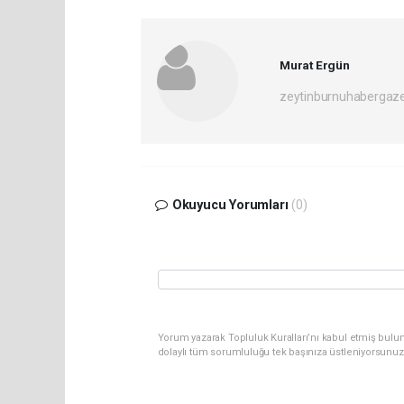
Murat Ergün
zeytinburnuhabergaz
Okuyucu Yorumları
(0)
Yorum yazarak Topluluk Kuralları’nı kabul etmiş bulun
dolaylı tüm sorumluluğu tek başınıza üstleniyorsunuz