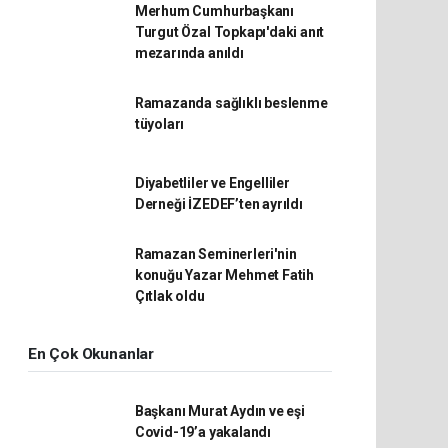
Merhum Cumhurbaşkanı
Turgut Özal Topkapı'daki anıt
mezarında anıldı
Ramazanda sağlıklı beslenme
tüyoları
Diyabetliler ve Engelliler
Derneği İZEDEF’ten ayrıldı
Ramazan Seminerleri'nin
konuğu Yazar Mehmet Fatih
Çıtlak oldu
En Çok Okunanlar
Başkanı Murat Aydın ve eşi
Covid-19’a yakalandı