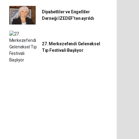
Diyabetliler ve Engelliler
Derneği İZEDEF’ten ayrıldı
27. Merkezefendi Geleneksel
Tıp Festivali Başlıyor