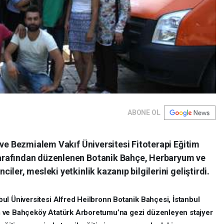
ABONE OL
 ve Bezmialem Vakıf Üniversitesi Fitoterapi Eğitim
arafından düzenlenen Botanik Bahçe, Herbaryum ve
ler, mesleki yetkinlik kazanıp bilgilerini geliştirdi.
ul Üniversitesi Alfred Heilbronn Botanik Bahçesi, İstanbul
m ve Bahçeköy Atatürk Arboretumu’na gezi düzenleyen stajyer