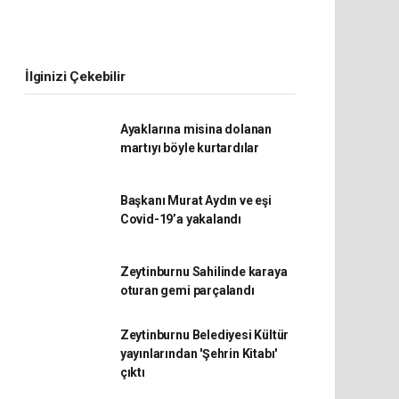
İlginizi Çekebilir
Ayaklarına misina dolanan
martıyı böyle kurtardılar
Başkanı Murat Aydın ve eşi
Covid-19’a yakalandı
Zeytinburnu Sahilinde karaya
oturan gemi parçalandı
Zeytinburnu Belediyesi Kültür
yayınlarından 'Şehrin Kitabı'
çıktı