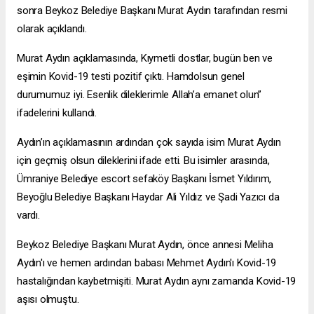
sonra Beykoz Belediye Başkanı Murat Aydın tarafından resmi
olarak açıklandı.
Murat Aydın açıklamasında, Kıymetli dostlar, bugün ben ve
eşimin Kovid-19 testi pozitif çıktı. Hamdolsun genel
durumumuz iyi. Esenlik dileklerimle Allah’a emanet olun”
ifadelerini kullandı.
Aydın’ın açıklamasının ardından çok sayıda isim Murat Aydın
için geçmiş olsun dileklerini ifade etti. Bu isimler arasında,
Ümraniye Belediye
escort sefaköy
Başkanı İsmet Yıldırım,
Beyoğlu Belediye Başkanı Haydar Ali Yıldız ve Şadi Yazıcı da
vardı.
Beykoz Belediye Başkanı Murat Aydın, önce annesi Meliha
Aydın'ı ve hemen ardından babası Mehmet Aydın'ı Kovid-19
hastalığından kaybetmişiti. Murat Aydın aynı zamanda Kovid-19
aşısı olmuştu.