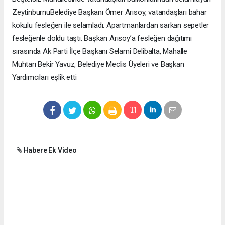
ZeytinburnuBelediye Başkanı Ömer Arısoy, vatandaşları bahar
kokulu fesleğen ile selamladı. Apartmanlardan sarkan sepetler
fesleğenle doldu taştı. Başkan Arısoy’a fesleğen dağıtımı
sırasında Ak Parti İlçe Başkanı Selami Delibalta, Mahalle
Muhtarı Bekir Yavuz, Belediye Meclis Üyeleri ve Başkan
Yardımcıları eşlik etti
Habere Ek Video