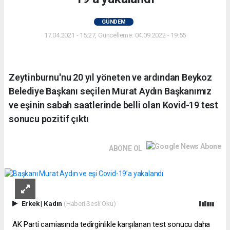
GÜNDEM
17.04.2021 - 15:27, Güncelleme: 04.09.2022 - 19:55
Zeytinburnu'nu 20 yıl yöneten ve ardından Beykoz
Belediye Başkanı seçilen Murat Aydın Başkanımız
ve eşinin sabah saatlerinde belli olan Kovid-19 test
sonucu pozitif çıktı
ABONE OL
Erkek
|
Kadın
(Haberi Sesli Oku)
AK Parti camiasında tedirginlikle karşılanan test sonucu daha