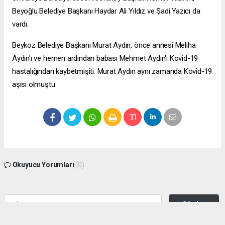
Beyoğlu Belediye Başkanı Haydar Ali Yıldız ve Şadi Yazıcı da
vardı.
Beykoz Belediye Başkanı Murat Aydın, önce annesi Meliha
Aydın'ı ve hemen ardından babası Mehmet Aydın'ı Kovid-19
hastalığından kaybetmişiti. Murat Aydın aynı zamanda Kovid-19
aşısı olmuştu.
Okuyucu Yorumları
(0)
Gönder