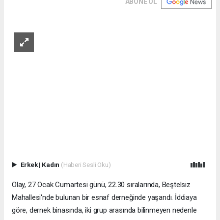
ABONE OL
Erkek
|
Kadın
(Haberi Sesli Oku)
Olay, 27 Ocak Cumartesi günü, 22.30 sıralarında, Beştelsiz
Mahallesi'nde bulunan bir esnaf derneğinde yaşandı. İddiaya
göre, dernek binasında, iki grup arasında bilinmeyen nedenle