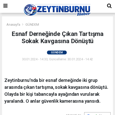
Anasayfa
GÜNDEM
Esnaf Derneğinde Çıkan Tartışma
Sokak Kavgasına Dönüştü
GÜNDEM
30.01.2024 - 14:33, Güncelleme: 30.01.2024 - 14:42
Zeytinburnu'nda bir esnaf derneğinde iki grup
arasında çıkan tartışma, sokak kavgasına dönüştü.
Olayda bir kişi tabancayla ayağından vurularak
yaralandı. O anlar güvenlik kamerasına yansıdı.