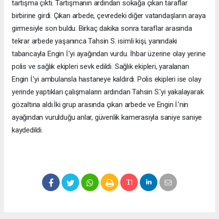
tartışma çıktı. Tartışmanın ardından sokağa çıkan taraflar
birbirine girdi. Çıkan arbede, çevredeki diğer vatandaşların araya
girmesiyle son buldu. Birkaç dakika sonra taraflar arasında
tekrar arbede yaşanınca Tahsin S. isimli kişi, yanındaki
tabancayla Engin İ.'yi ayağından vurdu. İhbar üzerine olay yerine
polis ve sağlık ekipleri sevk edildi. Sağlık ekipleri, yaralanan
Engin İ.'yi ambulansla hastaneye kaldırdı. Polis ekipleri ise olay
yerinde yaptıkları çalışmaların ardından Tahsin S.'yi yakalayarak
gözaltına aldı.İki grup arasında çıkan arbede ve Engin İ.'nin
ayağından vurulduğu anlar, güvenlik kamerasıyla saniye saniye
kaydedildi.