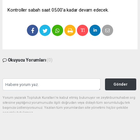
Kontroller sabah saat 05.00'a kadar devam edecek.
Okuyucu Yorumları
(0)
Gönder
Yorum yazarak Topluluk Kuralları’nı kabul etmiş bulunuyor ve zeytinburnuhaber.org
sitesine yaptığınız yorumunuzla ilgili doğrudan veya dolaylı tüm sorumluluğu tek
başınıza üstleniyorsunuz. Yazılan tüm yorumlardan site yönetimi hiçbir şekilde
sorumlu tutulamaz.