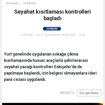
Anasayfa
GÜNDEM
Seyahat kısıtlaması kontrolleri
başladı
GÜNDEM
15.04.2021 - 06:47, Güncelleme: 04.09.2022 - 19:56
Yurt genelinde uygulanan sokağa çıkma
kısıtlamasında hususi araçlarla şehirlerarası
seyahat yasağı kontrolleri Eskişehir’de de
yapılmaya başlandı, izin belgesi olmayanlara idari
para cezası uygulandı.
ABONE OL