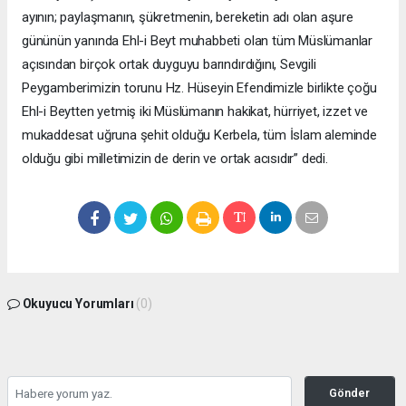
ayının; paylaşmanın, şükretmenin, bereketin adı olan aşure
gününün yanında Ehl-i Beyt muhabbeti olan tüm Müslümanlar
açısından birçok ortak duyguyu barındırdığını, Sevgili
Peygamberimizin torunu Hz. Hüseyin Efendimizle birlikte çoğu
Ehl-i Beytten yetmiş iki Müslümanın hakikat, hürriyet, izzet ve
mukaddesat uğruna şehit olduğu Kerbela, tüm İslam aleminde
olduğu gibi milletimizin de derin ve ortak acısıdır” dedi.
Okuyucu Yorumları
(0)
Gönder