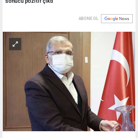
sonucu pozitif çıktı
ABONE OL