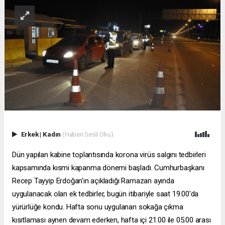
Erkek
|
Kadın
(Haberi Sesli Oku)
Dün yapılan kabine toplantısında korona virüs salgını tedbirleri
kapsamında kısmi kapanma dönemi başladı. Cumhurbaşkanı
Recep Tayyip Erdoğan'ın açıkladığı Ramazan ayında
uygulanacak olan ek tedbirler, bugün itibariyle saat 19.00'da
yürürlüğe kondu. Hafta sonu uygulanan sokağa çıkma
kısıtlaması aynen devam ederken, hafta içi 21.00 ile 05.00 arası