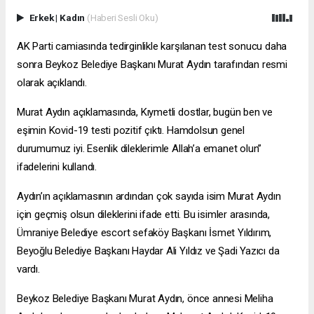
Erkek
|
Kadın
(Haberi Sesli Oku)
AK Parti camiasında tedirginlikle karşılanan test sonucu daha
sonra Beykoz Belediye Başkanı Murat Aydın tarafından resmi
olarak açıklandı.
Murat Aydın açıklamasında, Kıymetli dostlar, bugün ben ve
eşimin Kovid-19 testi pozitif çıktı. Hamdolsun genel
durumumuz iyi. Esenlik dileklerimle Allah’a emanet olun”
ifadelerini kullandı.
Aydın’ın açıklamasının ardından çok sayıda isim Murat Aydın
için geçmiş olsun dileklerini ifade etti. Bu isimler arasında,
Ümraniye Belediye
escort sefaköy
Başkanı İsmet Yıldırım,
Beyoğlu Belediye Başkanı Haydar Ali Yıldız ve Şadi Yazıcı da
vardı.
Beykoz Belediye Başkanı Murat Aydın, önce annesi Meliha