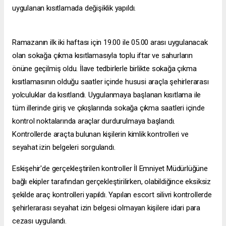
uygulanan kısıtlamada değişiklik yapıldı.
Ramazanın ilk iki haftası için 19.00 ile 05.00 arası uygulanacak
olan sokağa çıkma kısıtlamasıyla toplu iftar ve sahurların
önüne geçilmiş oldu. İlave tedbirlerle birlikte sokağa çıkma
kısıtlamasının olduğu saatler içinde hususi araçla şehirlerarası
yolculuklar da kısıtlandı. Uygulanmaya başlanan kısıtlama ile
tüm illerinde giriş ve çıkışlarında sokağa çıkma saatleri içinde
kontrol noktalarında araçlar durdurulmaya başlandı.
Kontrollerde araçta bulunan kişilerin kimlik kontrolleri ve
seyahat izin belgeleri sorgulandı.
Eskişehir'de gerçekleştirilen kontroller İl Emniyet Müdürlüğüne
bağlı ekipler tarafından gerçekleştirilirken, olabildiğince eksiksiz
şekilde araç kontrolleri yapıldı. Yapılan
escort silivri
kontrollerde
şehirlerarası seyahat izin belgesi olmayan kişilere idari para
cezası uygulandı.