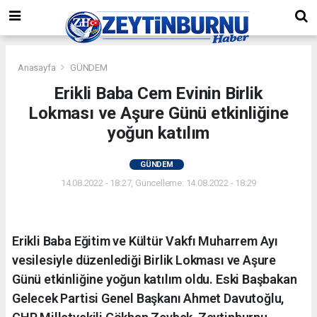
Anasayfa
GÜNDEM
Erikli Baba Cem Evinin Birlik
Lokması ve Aşure Günü etkinliğine
yoğun katılım
GÜNDEM
14.08.2022 - 18:27, Güncelleme: 14.08.2022 - 18:29
Erikli Baba Eğitim ve Kültür Vakfı Muharrem Ayı
vesilesiyle düzenlediği Birlik Lokması ve Aşure
Günü etkinliğine yoğun katılım oldu. Eski Başbakan
Gelecek Partisi Genel Başkanı Ahmet Davutoğlu,