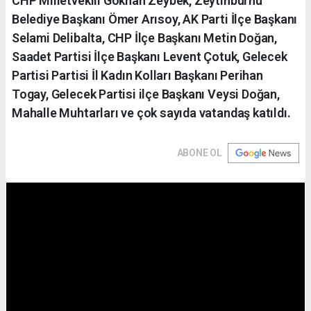
CHP Milletvekili Gökhan Zeybek, Zeytinburnu
Belediye Başkanı Ömer Arısoy, AK Parti İlçe Başkanı
Selami Delibalta, CHP İlçe Başkanı Metin Doğan,
Saadet Partisi İlçe Başkanı Levent Çotuk, Gelecek
Partisi Partisi İl Kadın Kolları Başkanı Perihan
Togay, Gelecek Partisi ilçe Başkanı Veysi Doğan,
Mahalle Muhtarları ve çok sayıda vatandaş katıldı.
ABONE OL