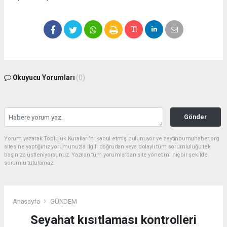
Okuyucu Yorumları
(0)
Gönder
Yorum yazarak Topluluk Kuralları’nı kabul etmiş bulunuyor ve zeytinburnuhaber.org
sitesine yaptığınız yorumunuzla ilgili doğrudan veya dolaylı tüm sorumluluğu tek
başınıza üstleniyorsunuz. Yazılan tüm yorumlardan site yönetimi hiçbir şekilde
sorumlu tutulamaz.
Anasayfa
GÜNDEM
Seyahat kısıtlaması kontrolleri