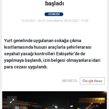
başladı
GÜNDEM
15.04.2021 - 06:47, Güncelleme: 04.09.2022 - 19:56
Yurt genelinde uygulanan sokağa çıkma
kısıtlamasında hususi araçlarla şehirlerarası
seyahat yasağı kontrolleri Eskişehir’de de
yapılmaya başlandı, izin belgesi olmayanlara idari
para cezası uygulandı.
ABONE OL