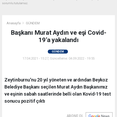
sorumlu tutulamaz.
Anasayfa
GÜNDEM
Başkanı Murat Aydın ve eşi Covid-
19’a yakalandı
GÜNDEM
17.04.2021 - 15:27, Güncelleme: 04.09.2022 - 19:55
Zeytinburnu'nu 20 yıl yöneten ve ardından Beykoz
Belediye Başkanı seçilen Murat Aydın Başkanımız
ve eşinin sabah saatlerinde belli olan Kovid-19 test
sonucu pozitif çıktı
ABONE OL