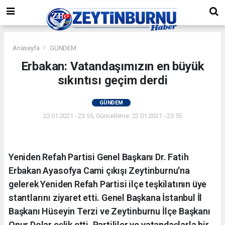
Anasayfa
GÜNDEM
Erbakan: Vatandaşımızın en büyük
sıkıntısı geçim derdi
GÜNDEM
22.01.2021 - 23:55, Güncelleme: 22.01.2021 - 23:55
Yeniden Refah Partisi Genel Başkanı Dr. Fatih
Erbakan Ayasofya Cami çıkışı Zeytinburnu'na
gelerek Yeniden Refah Partisi ilçe teşkilatının üye
stantlarını ziyaret etti. Genel Başkana İstanbul İl
Başkanı Hüseyin Terzi ve Zeytinburnu İlçe Başkanı
Onur Dolar eşlik etti. Partililer ve vatandaşlarla bir