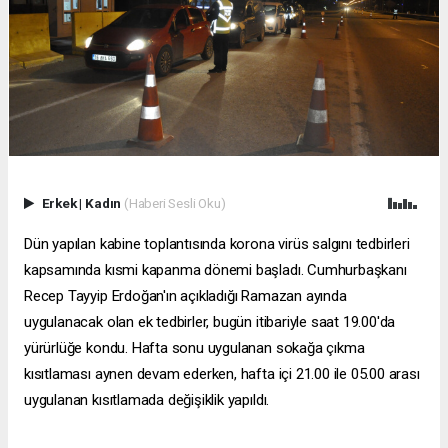
Erkek
|
Kadın
(Haberi Sesli Oku)
Dün yapılan kabine toplantısında korona virüs salgını tedbirleri
kapsamında kısmi kapanma dönemi başladı. Cumhurbaşkanı
Recep Tayyip Erdoğan'ın açıkladığı Ramazan ayında
uygulanacak olan ek tedbirler, bugün itibariyle saat 19.00'da
yürürlüğe kondu. Hafta sonu uygulanan sokağa çıkma
kısıtlaması aynen devam ederken, hafta içi 21.00 ile 05.00 arası
uygulanan kısıtlamada değişiklik yapıldı.