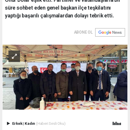
süre sohbet eden genel başkan ilçe teşkilatını
yaptığı başarılı çalışmalardan dolayı tebrik etti.
ABONE OL
Erkek
|
Kadın
(Haberi Sesli Oku)