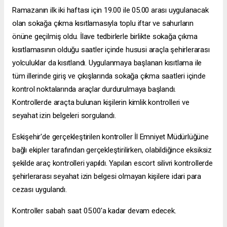
Ramazanın ilk iki haftası için 19.00 ile 05.00 arası uygulanacak
olan sokağa çıkma kısıtlamasıyla toplu iftar ve sahurların
önüne geçilmiş oldu. İlave tedbirlerle birlikte sokağa çıkma
kısıtlamasının olduğu saatler içinde hususi araçla şehirlerarası
yolculuklar da kısıtlandı. Uygulanmaya başlanan kısıtlama ile
tüm illerinde giriş ve çıkışlarında sokağa çıkma saatleri içinde
kontrol noktalarında araçlar durdurulmaya başlandı.
Kontrollerde araçta bulunan kişilerin kimlik kontrolleri ve
seyahat izin belgeleri sorgulandı.
Eskişehir'de gerçekleştirilen kontroller İl Emniyet Müdürlüğüne
bağlı ekipler tarafından gerçekleştirilirken, olabildiğince eksiksiz
şekilde araç kontrolleri yapıldı. Yapılan
escort silivri
kontrollerde
şehirlerarası seyahat izin belgesi olmayan kişilere idari para
cezası uygulandı.
Kontroller sabah saat 05.00'a kadar devam edecek.