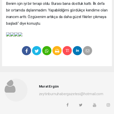
Benim için iyi bir terapi oldu. Burası bana dostluk kattı. İlk defa
bir ortamda dışlanmadım. Yapabildiğimi gördükçe kendime olan
inancım arttı. Özgüvenim artıkça da daha güzel fikirler çıkmaya
başladı" diye konuştu.
Murat Ergün
zeytinburnuhabergazetesi@hotmail.com