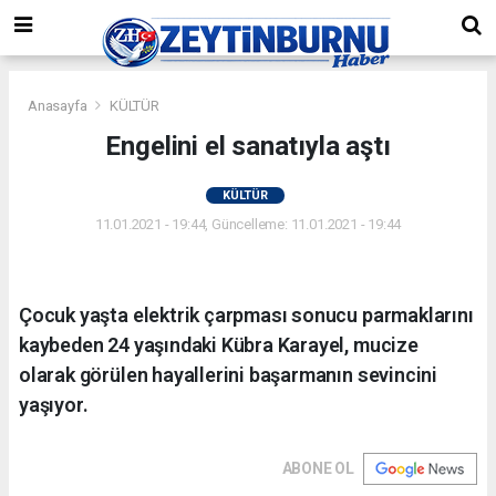
Anasayfa
KÜLTÜR
Engelini el sanatıyla aştı
KÜLTÜR
11.01.2021 - 19:44, Güncelleme: 11.01.2021 - 19:44
Çocuk yaşta elektrik çarpması sonucu parmaklarını
kaybeden 24 yaşındaki Kübra Karayel, mucize
olarak görülen hayallerini başarmanın sevincini
yaşıyor.
ABONE OL