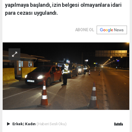
yapılmaya başlandı, izin belgesi olmayanlara idari
para cezası uygulandı.
ABONE OL
Erkek
|
Kadın
(Haberi Sesli Oku)