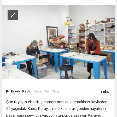
Erkek
|
Kadın
(Haberi Sesli Oku)
Çocuk yaşta elektrik çarpması sonucu parmaklarını kaybeden
24 yaşındaki Kübra Karayel, mucize olarak görülen hayallerini
başarmanın sevincini yaşıyor.İstanbul'da yaşayan Karayel,