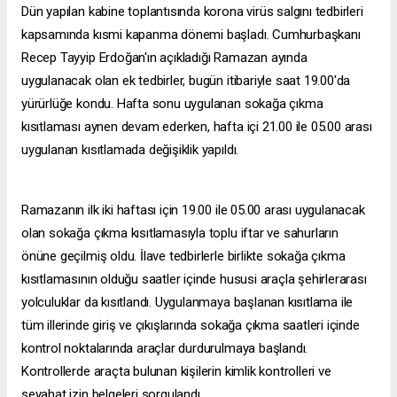
Dün yapılan kabine toplantısında korona virüs salgını tedbirleri
kapsamında kısmi kapanma dönemi başladı. Cumhurbaşkanı
Recep Tayyip Erdoğan'ın açıkladığı Ramazan ayında
uygulanacak olan ek tedbirler, bugün itibariyle saat 19.00'da
yürürlüğe kondu. Hafta sonu uygulanan sokağa çıkma
kısıtlaması aynen devam ederken, hafta içi 21.00 ile 05.00 arası
uygulanan kısıtlamada değişiklik yapıldı.
Ramazanın ilk iki haftası için 19.00 ile 05.00 arası uygulanacak
olan sokağa çıkma kısıtlamasıyla toplu iftar ve sahurların
önüne geçilmiş oldu. İlave tedbirlerle birlikte sokağa çıkma
kısıtlamasının olduğu saatler içinde hususi araçla şehirlerarası
yolculuklar da kısıtlandı. Uygulanmaya başlanan kısıtlama ile
tüm illerinde giriş ve çıkışlarında sokağa çıkma saatleri içinde
kontrol noktalarında araçlar durdurulmaya başlandı.
Kontrollerde araçta bulunan kişilerin kimlik kontrolleri ve
seyahat izin belgeleri sorgulandı.