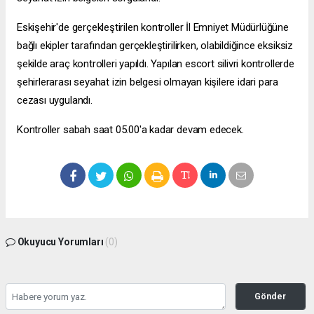
Eskişehir'de gerçekleştirilen kontroller İl Emniyet Müdürlüğüne
bağlı ekipler tarafından gerçekleştirilirken, olabildiğince eksiksiz
şekilde araç kontrolleri yapıldı. Yapılan
escort silivri
kontrollerde
şehirlerarası seyahat izin belgesi olmayan kişilere idari para
cezası uygulandı.
Kontroller sabah saat 05.00'a kadar devam edecek.
Okuyucu Yorumları
(0)
Gönder