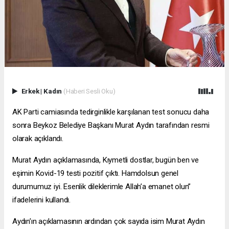
Erkek
|
Kadın
(Haberi Sesli Oku)
AK Parti camiasında tedirginlikle karşılanan test sonucu daha
sonra Beykoz Belediye Başkanı Murat Aydın tarafından resmi
olarak açıklandı.
Murat Aydın açıklamasında, Kıymetli dostlar, bugün ben ve
eşimin Kovid-19 testi pozitif çıktı. Hamdolsun genel
durumumuz iyi. Esenlik dileklerimle Allah’a emanet olun”
ifadelerini kullandı.
Aydın’ın açıklamasının ardından çok sayıda isim Murat Aydın