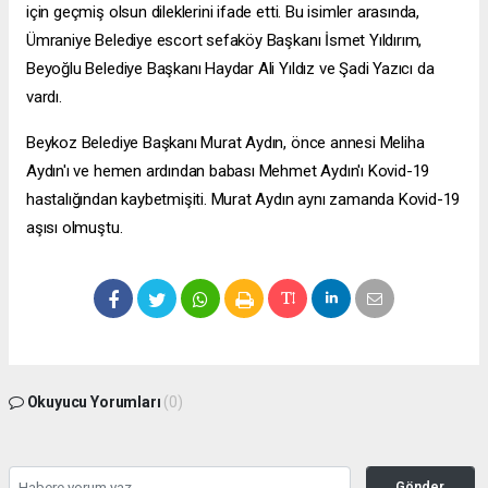
için geçmiş olsun dileklerini ifade etti. Bu isimler arasında,
Ümraniye Belediye
escort sefaköy
Başkanı İsmet Yıldırım,
Beyoğlu Belediye Başkanı Haydar Ali Yıldız ve Şadi Yazıcı da
vardı.
Beykoz Belediye Başkanı Murat Aydın, önce annesi Meliha
Aydın'ı ve hemen ardından babası Mehmet Aydın'ı Kovid-19
hastalığından kaybetmişiti. Murat Aydın aynı zamanda Kovid-19
aşısı olmuştu.
Okuyucu Yorumları
(0)
Gönder