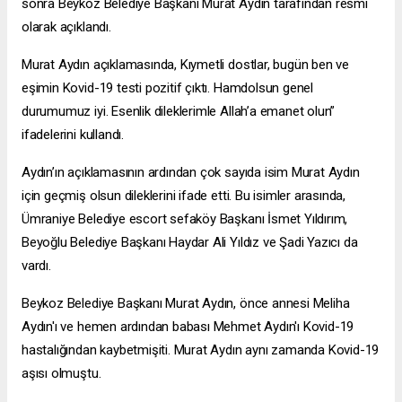
sonra Beykoz Belediye Başkanı Murat Aydın tarafından resmi
olarak açıklandı.
Murat Aydın açıklamasında, Kıymetli dostlar, bugün ben ve
eşimin Kovid-19 testi pozitif çıktı. Hamdolsun genel
durumumuz iyi. Esenlik dileklerimle Allah’a emanet olun”
ifadelerini kullandı.
Aydın’ın açıklamasının ardından çok sayıda isim Murat Aydın
için geçmiş olsun dileklerini ifade etti. Bu isimler arasında,
Ümraniye Belediye
escort sefaköy
Başkanı İsmet Yıldırım,
Beyoğlu Belediye Başkanı Haydar Ali Yıldız ve Şadi Yazıcı da
vardı.
Beykoz Belediye Başkanı Murat Aydın, önce annesi Meliha
Aydın'ı ve hemen ardından babası Mehmet Aydın'ı Kovid-19
hastalığından kaybetmişiti. Murat Aydın aynı zamanda Kovid-19
aşısı olmuştu.