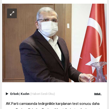
Erkek
|
Kadın
(Haberi Sesli Oku)
AK Parti camiasında tedirginlikle karşılanan test sonucu daha