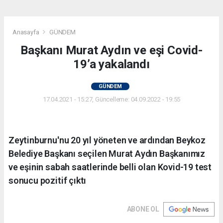
Anasayfa
GÜNDEM
Başkanı Murat Aydın ve eşi Covid-
19’a yakalandı
GÜNDEM
17.04.2021 - 15:27, Güncelleme: 04.09.2022 - 19:55
Zeytinburnu'nu 20 yıl yöneten ve ardından Beykoz
Belediye Başkanı seçilen Murat Aydın Başkanımız
ve eşinin sabah saatlerinde belli olan Kovid-19 test
sonucu pozitif çıktı
ABONE OL