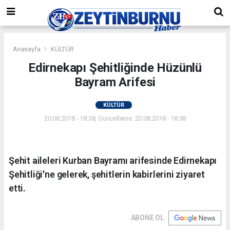
Anasayfa
KÜLTÜR
Edirnekapı Şehitliğinde Hüzünlü
Bayram Arifesi
KÜLTÜR
20.08.2018 - 18:38, Güncelleme: 20.08.2018 - 18:38
Şehit aileleri Kurban Bayramı arifesinde Edirnekapı
Şehitliği'ne gelerek, şehitlerin kabirlerini ziyaret
etti.
ABONE OL