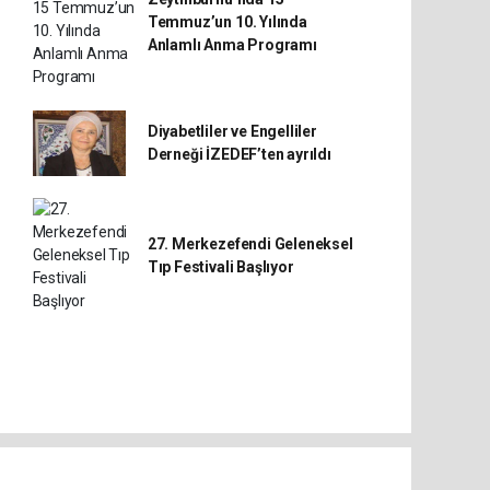
Temmuz’un 10. Yılında
Anlamlı Anma Programı
Diyabetliler ve Engelliler
Derneği İZEDEF’ten ayrıldı
27. Merkezefendi Geleneksel
Tıp Festivali Başlıyor