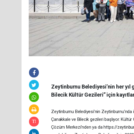
Zeytinburnu Belediyesi’nin her yıl
Bilecik Kültür Gezileri” için kayıtla
Zeytinburnu Belediyesi’nin Zeytinburnu’nda 
Çanakkale ve Bilecik gezileri başlıyor. Kültür
Çözüm Merkezi’nden ya da https://zeytinburn