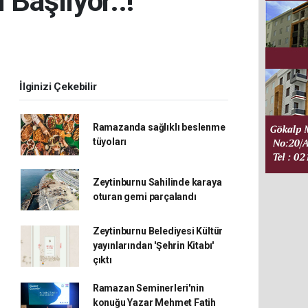
 Başlıyor..!
İlginizi Çekebilir
Ramazanda sağlıklı beslenme
tüyoları
Zeytinburnu Sahilinde karaya
oturan gemi parçalandı
Zeytinburnu Belediyesi Kültür
yayınlarından 'Şehrin Kitabı'
çıktı
Ramazan Seminerleri'nin
konuğu Yazar Mehmet Fatih