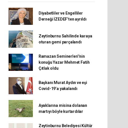
Diyabetliler ve Engelliler
Derneği İZEDEF’ten ayrıldı
Zeytinburnu Sahilinde karaya
oturan gemi parçalandı
Ramazan Seminerleri'nin
konuğu Yazar Mehmet Fatih
Çıtlak oldu
Başkanı Murat Aydın ve eşi
Covid-19’a yakalandı
Ayaklarına misina dolanan
martıyı böyle kurtardılar
Zeytinburnu Belediyesi Kültür