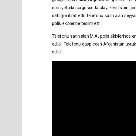
emniyetteki sorgusunda olayı kendisinin gerçe
sattığını itiraf etti. Telefonu satın alan se
polis ekiplerine teslim etti.
Telefonu satın alan M.A., polis ekiplerince
edildi. Telefonu gasp eden Afganistan uyrukl
edildi.