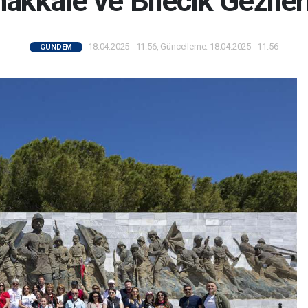
akkale ve Bilecik Gezileri
18.04.2025 - 11:56, Güncelleme: 18.04.2025 - 11:56
GÜNDEM