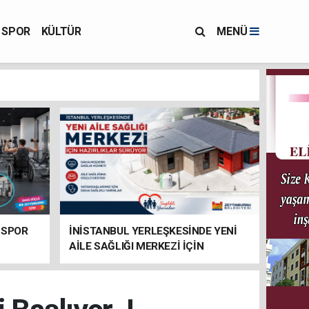
SPOR
KÜLTÜR
MENÜ
 SPOR
İNİSTANBUL YERLEŞKESİNDE YENİ
AİLE SAĞLIĞI MERKEZİ İÇİN
HAZIRLIKLAR SÜRÜYOR