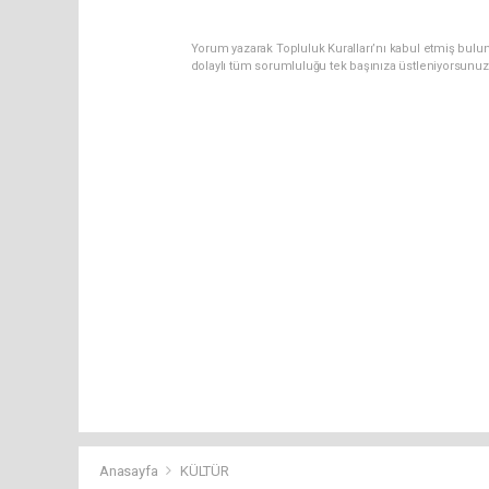
Yorum yazarak Topluluk Kuralları’nı kabul etmiş bulun
dolaylı tüm sorumluluğu tek başınıza üstleniyorsunuz
Anasayfa
KÜLTÜR