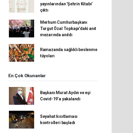
yayınlarından 'Şehrin Kitabı'
çıktı
Merhum Cumhurbaşkanı
Turgut Özal Topkapı'daki anıt
mezarında anıldı
Ramazanda sağlıklı beslenme
tüyoları
En Çok Okunanlar
Başkanı Murat Aydın ve eşi
Covid-19’a yakalandı
Seyahat kısıtlaması
kontrolleri başladı