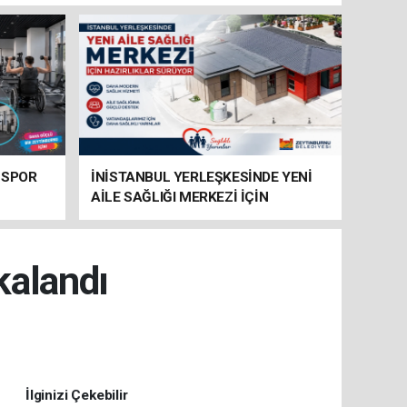
 SPOR
İNİSTANBUL YERLEŞKESİNDE YENİ
AİLE SAĞLIĞI MERKEZİ İÇİN
HAZIRLIKLAR SÜRÜYOR
kalandı
İlginizi Çekebilir