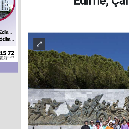
Edirne, Çan