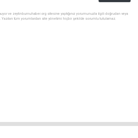
uyor ve zeytinburnuhaber.org sitesine yaptığınız yorumunuzla ilgili doğrudan veya
. Yazılan tüm yorumlardan site yönetimi hiçbir şekilde sorumlu tutulamaz.