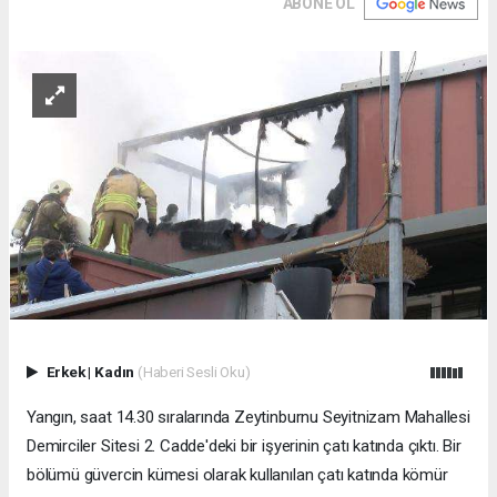
ABONE OL
Erkek
|
Kadın
(Haberi Sesli Oku)
Yangın, saat 14.30 sıralarında Zeytinburnu Seyitnizam Mahallesi
Demirciler Sitesi 2. Cadde'deki bir işyerinin çatı katında çıktı. Bir
bölümü güvercin kümesi olarak kullanılan çatı katında kömür