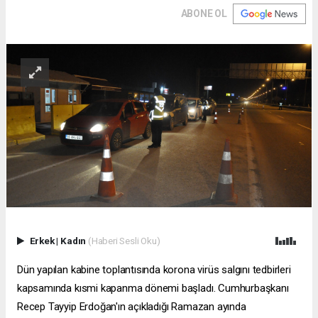
ABONE OL
Erkek
|
Kadın
(Haberi Sesli Oku)
Dün yapılan kabine toplantısında korona virüs salgını tedbirleri
kapsamında kısmi kapanma dönemi başladı. Cumhurbaşkanı
Recep Tayyip Erdoğan'ın açıkladığı Ramazan ayında