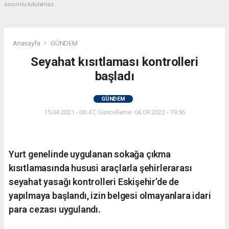
sorumlu tutulamaz.
Anasayfa
GÜNDEM
Seyahat kısıtlaması kontrolleri
başladı
GÜNDEM
15.04.2021 - 06:47, Güncelleme: 04.09.2022 - 19:56
Yurt genelinde uygulanan sokağa çıkma
kısıtlamasında hususi araçlarla şehirlerarası
seyahat yasağı kontrolleri Eskişehir’de de
yapılmaya başlandı, izin belgesi olmayanlara idari
para cezası uygulandı.