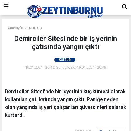
Anasayfa
KÜLTÜR
Demirciler Sitesi'nde bir iş yerinin
çatısında yangın çıktı
KÜLTÜR
19.01.2021 - 20:46, Güncelleme: 19.01.2021 - 20:46
Demirciler Sitesi'nde bir işyerinin kuş kümesi olarak
kullanılan çatı katında yangın çıktı. Paniğe neden
olan yangında iş yeri çalışanları güvercinleri salarak
kurtardı.