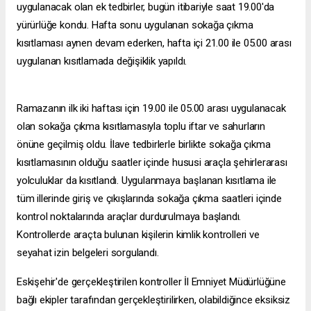
uygulanacak olan ek tedbirler, bugün itibariyle saat 19.00'da
yürürlüğe kondu. Hafta sonu uygulanan sokağa çıkma
kısıtlaması aynen devam ederken, hafta içi 21.00 ile 05.00 arası
uygulanan kısıtlamada değişiklik yapıldı.
Ramazanın ilk iki haftası için 19.00 ile 05.00 arası uygulanacak
olan sokağa çıkma kısıtlamasıyla toplu iftar ve sahurların
önüne geçilmiş oldu. İlave tedbirlerle birlikte sokağa çıkma
kısıtlamasının olduğu saatler içinde hususi araçla şehirlerarası
yolculuklar da kısıtlandı. Uygulanmaya başlanan kısıtlama ile
tüm illerinde giriş ve çıkışlarında sokağa çıkma saatleri içinde
kontrol noktalarında araçlar durdurulmaya başlandı.
Kontrollerde araçta bulunan kişilerin kimlik kontrolleri ve
seyahat izin belgeleri sorgulandı.
Eskişehir'de gerçekleştirilen kontroller İl Emniyet Müdürlüğüne
bağlı ekipler tarafından gerçekleştirilirken, olabildiğince eksiksiz