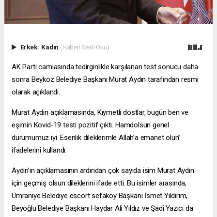
Erkek
|
Kadın
(Haberi Sesli Oku)
AK Parti camiasında tedirginlikle karşılanan test sonucu daha
sonra Beykoz Belediye Başkanı Murat Aydın tarafından resmi
olarak açıklandı.
Murat Aydın açıklamasında, Kıymetli dostlar, bugün ben ve
eşimin Kovid-19 testi pozitif çıktı. Hamdolsun genel
durumumuz iyi. Esenlik dileklerimle Allah’a emanet olun”
ifadelerini kullandı.
Aydın’ın açıklamasının ardından çok sayıda isim Murat Aydın
için geçmiş olsun dileklerini ifade etti. Bu isimler arasında,
Ümraniye Belediye
escort sefaköy
Başkanı İsmet Yıldırım,
Beyoğlu Belediye Başkanı Haydar Ali Yıldız ve Şadi Yazıcı da