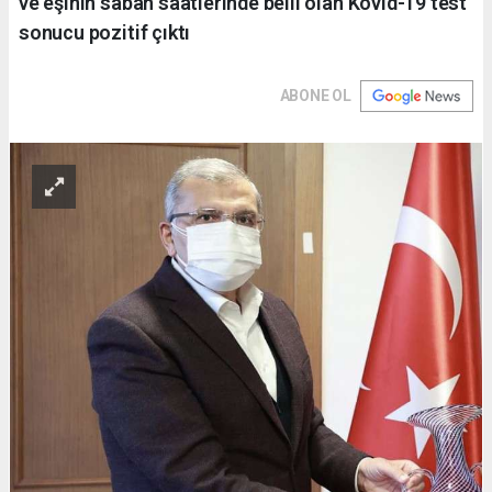
ve eşinin sabah saatlerinde belli olan Kovid-19 test
sonucu pozitif çıktı
ABONE OL