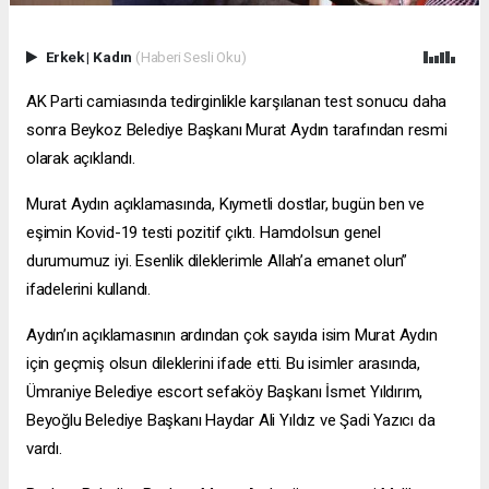
Erkek
|
Kadın
(Haberi Sesli Oku)
AK Parti camiasında tedirginlikle karşılanan test sonucu daha
sonra Beykoz Belediye Başkanı Murat Aydın tarafından resmi
olarak açıklandı.
Murat Aydın açıklamasında, Kıymetli dostlar, bugün ben ve
eşimin Kovid-19 testi pozitif çıktı. Hamdolsun genel
durumumuz iyi. Esenlik dileklerimle Allah’a emanet olun”
ifadelerini kullandı.
Aydın’ın açıklamasının ardından çok sayıda isim Murat Aydın
için geçmiş olsun dileklerini ifade etti. Bu isimler arasında,
Ümraniye Belediye
escort sefaköy
Başkanı İsmet Yıldırım,
Beyoğlu Belediye Başkanı Haydar Ali Yıldız ve Şadi Yazıcı da
vardı.