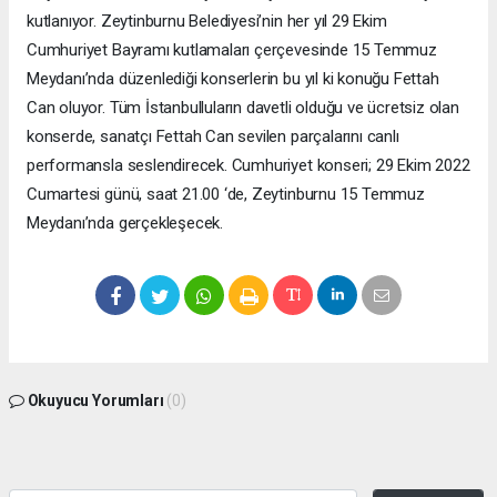
kutlanıyor. Zeytinburnu Belediyesi’nin her yıl 29 Ekim
Cumhuriyet Bayramı kutlamaları çerçevesinde 15 Temmuz
Meydanı’nda düzenlediği konserlerin bu yıl ki konuğu Fettah
Can oluyor. Tüm İstanbulluların davetli olduğu ve ücretsiz olan
konserde, sanatçı Fettah Can sevilen parçalarını canlı
performansla seslendirecek. Cumhuriyet konseri; 29 Ekim 2022
Cumartesi günü, saat 21.00 ‘de, Zeytinburnu 15 Temmuz
Meydanı’nda gerçekleşecek.
Okuyucu Yorumları
(0)