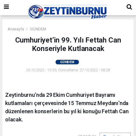
Anasayfa
GÜNDEM
Cumhuriyet’in 99. Yılı Fettah Can
Konseriyle Kutlanacak
GÜNDEM
26.10.2022 - 15:30, Güncelleme: 27.10.2022 - 08:28
Zeytinburnu’nda 29 Ekim Cumhuriyet Bayramı
kutlamaları çerçevesinde 15 Temmuz Meydanı’nda
düzenlenen konserlerin bu yıl ki konuğu Fettah Can
olacak.