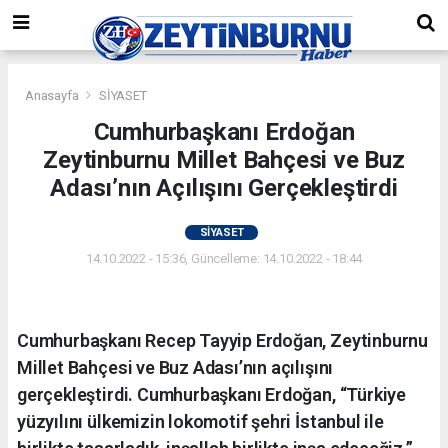
Anasayfa
SİYASET
Cumhurbaşkanı Erdoğan
Zeytinburnu Millet Bahçesi ve Buz
Adası’nın Açılışını Gerçekleştirdi
SİYASET
14.10.2022 - 15:36, Güncelleme: 14.10.2022 - 18:44
Cumhurbaşkanı Recep Tayyip Erdoğan, Zeytinburnu
Millet Bahçesi ve Buz Adası’nın açılışını
gerçekleştirdi. Cumhurbaşkanı Erdoğan, “Türkiye
yüzyılını ülkemizin lokomotif şehri İstanbul ile