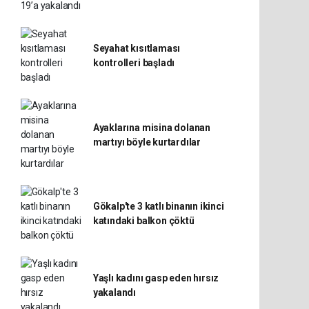
Seyahat kısıtlaması
kontrolleri başladı
Ayaklarına misina dolanan
martıyı böyle kurtardılar
Gökalp'te 3 katlı binanın ikinci
katındaki balkon çöktü
Yaşlı kadını gasp eden hırsız
yakalandı