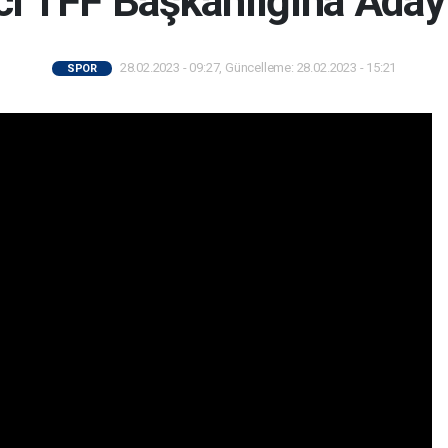
ı TFF Başkanlığına Adaylı
28.02.2023 - 09:27, Güncelleme: 28.02.2023 - 15:21
SPOR