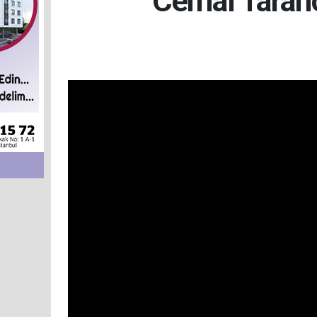
Cemal Taranc