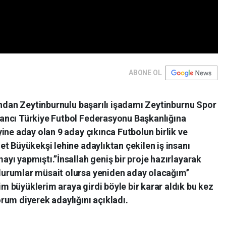
ABONE OL
ından Zeytinburnulu başarılı işadamı Zeytinburnu Spor
ancı Türkiye Futbol Federasyonu Başkanlığına
ine aday olan 9 aday çıkınca Futbolun birlik ve
t Büyükekşi lehine adaylıktan çekilen iş insanı
ı yapmıştı.’’İnsallah geniş bir proje hazırlayarak
urumlar müsait olursa yeniden aday olacağım’’
 büyüklerim araya girdi böyle bir karar aldık bu kez
rum diyerek adaylığını açıkladı.