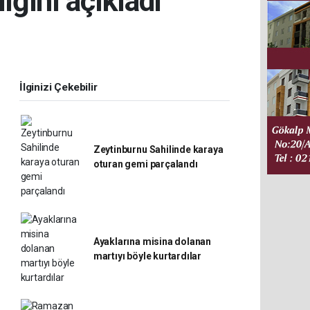
ğını açıkladı
İlginizi Çekebilir
Zeytinburnu Sahilinde karaya
oturan gemi parçalandı
Ayaklarına misina dolanan
martıyı böyle kurtardılar