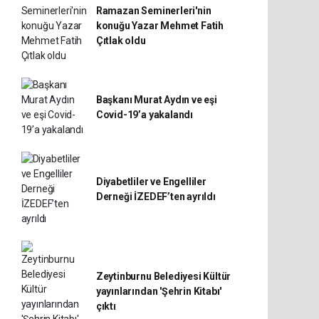
Ramazan Seminerleri'nin
konuğu Yazar Mehmet Fatih
Çıtlak oldu
Başkanı Murat Aydın ve eşi
Covid-19’a yakalandı
Diyabetliler ve Engelliler
Derneği İZEDEF’ten ayrıldı
Zeytinburnu Belediyesi Kültür
yayınlarından 'Şehrin Kitabı'
çıktı