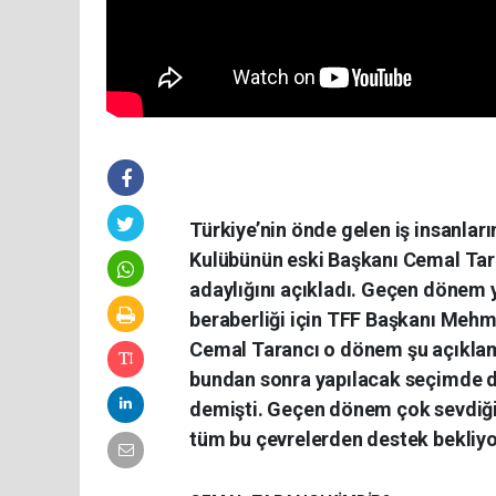
Türkiye’nin önde gelen iş insanlar
Kulübünün eski Başkanı Cemal Tar
adaylığını açıkladı. Geçen dönem y
beraberliği için TFF Başkanı Mehme
Cemal Tarancı o dönem şu açıklamay
bundan sonra yapılacak seçimde d
demişti. Geçen dönem çok sevdiğim
tüm bu çevrelerden destek bekliyo