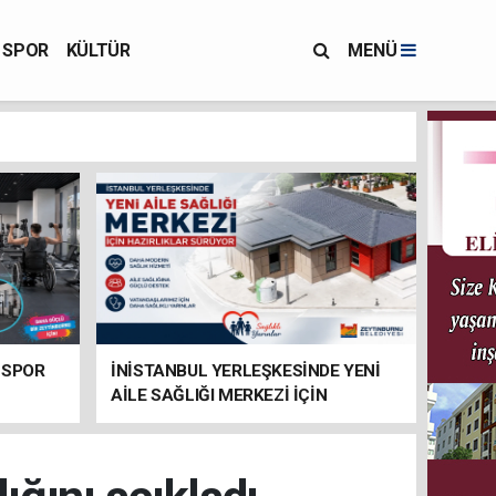
SPOR
KÜLTÜR
MENÜ
 SPOR
İNİSTANBUL YERLEŞKESİNDE YENİ
AİLE SAĞLIĞI MERKEZİ İÇİN
HAZIRLIKLAR SÜRÜYOR