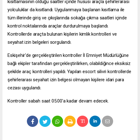
kısıtlamasının olduğu saatler içinde hususi araçla şehirlerarası
yolculuklar da kısıtlandı. Uygulanmaya başlanan kısıtlama ile
tüm illerinde giriş ve çıkışlarında sokağa çıkma saatleri içinde
kontrol noktalarında araçlar durdurulmaya başlandı.
Kontrollerde araçta bulunan kişilerin kimlik kontrolleri ve
seyahat izin belgeleri sorgulandı.
Eskişehir'de gerçekleştirilen kontroller İl Emniyet Müdürlüğüne
bağlı ekipler tarafından gerçekleştirilirken, olabildiğince eksiksiz
şekilde araç kontrolleri yapıldı. Yapılan
escort silivri
kontrollerde
şehirlerarası seyahat izin belgesi olmayan kişilere idari para
cezası uygulandı.
Kontroller sabah saat 05.00'a kadar devam edecek.