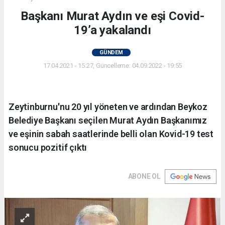
Başkanı Murat Aydın ve eşi Covid-
19’a yakalandı
GÜNDEM
17.04.2021 - 15:27, Güncelleme: 04.09.2022 - 19:55
Zeytinburnu'nu 20 yıl yöneten ve ardından Beykoz
Belediye Başkanı seçilen Murat Aydın Başkanımız
ve eşinin sabah saatlerinde belli olan Kovid-19 test
sonucu pozitif çıktı
ABONE OL