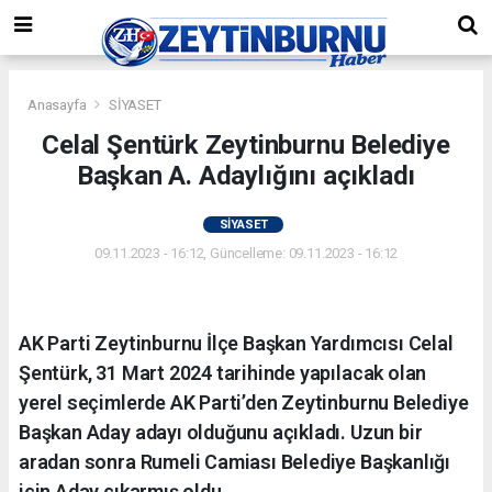
Anasayfa
SİYASET
Celal Şentürk Zeytinburnu Belediye
Başkan A. Adaylığını açıkladı
SİYASET
09.11.2023 - 16:12, Güncelleme: 09.11.2023 - 16:12
AK Parti Zeytinburnu İlçe Başkan Yardımcısı Celal
Şentürk, 31 Mart 2024 tarihinde yapılacak olan
yerel seçimlerde AK Parti’den Zeytinburnu Belediye
Başkan Aday adayı olduğunu açıkladı. Uzun bir
aradan sonra Rumeli Camiası Belediye Başkanlığı
için Aday çıkarmış oldu.