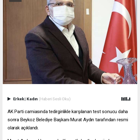
Erkek
|
Kadın
(Haberi Sesli Oku)
AK Parti camiasında tedirginlikle karşılanan test sonucu daha
sonra Beykoz Belediye Başkanı Murat Aydın tarafından resmi
olarak açıklandı.