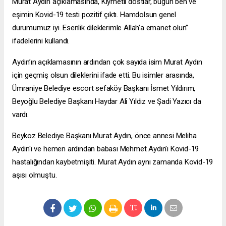
Murat Aydın açıklamasında, Kıymetli dostlar, bugün ben ve
eşimin Kovid-19 testi pozitif çıktı. Hamdolsun genel
durumumuz iyi. Esenlik dileklerimle Allah’a emanet olun”
ifadelerini kullandı.
Aydın’ın açıklamasının ardından çok sayıda isim Murat Aydın
için geçmiş olsun dileklerini ifade etti. Bu isimler arasında,
Ümraniye Belediye
escort sefaköy
Başkanı İsmet Yıldırım,
Beyoğlu Belediye Başkanı Haydar Ali Yıldız ve Şadi Yazıcı da
vardı.
Beykoz Belediye Başkanı Murat Aydın, önce annesi Meliha
Aydın'ı ve hemen ardından babası Mehmet Aydın'ı Kovid-19
hastalığından kaybetmişiti. Murat Aydın aynı zamanda Kovid-19
aşısı olmuştu.