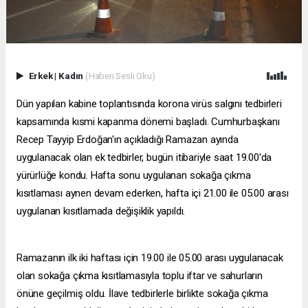
Erkek
|
Kadın
(Haberi Sesli Oku)
Dün yapılan kabine toplantısında korona virüs salgını tedbirleri
kapsamında kısmi kapanma dönemi başladı. Cumhurbaşkanı
Recep Tayyip Erdoğan'ın açıkladığı Ramazan ayında
uygulanacak olan ek tedbirler, bugün itibariyle saat 19.00'da
yürürlüğe kondu. Hafta sonu uygulanan sokağa çıkma
kısıtlaması aynen devam ederken, hafta içi 21.00 ile 05.00 arası
uygulanan kısıtlamada değişiklik yapıldı.
Ramazanın ilk iki haftası için 19.00 ile 05.00 arası uygulanacak
olan sokağa çıkma kısıtlamasıyla toplu iftar ve sahurların
önüne geçilmiş oldu. İlave tedbirlerle birlikte sokağa çıkma