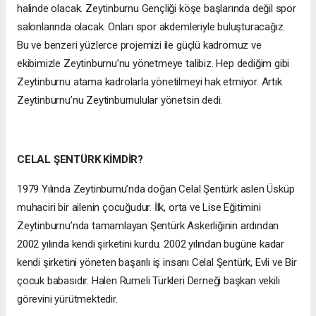
halinde olacak. Zeytinburnu Gençliği köşe başlarında değil spor
salonlarında olacak. Onları spor akdemleriyle buluşturacağız.
Bu ve benzeri yüzlerce projemizi ile güçlü kadromuz ve
ekibimizle Zeytinburnu’nu yönetmeye talibiz. Hep dediğim gibi
Zeytinburnu atama kadrolarla yönetilmeyi hak etmiyor. Artık
Zeytinburnu’nu Zeytinburnulular yönetsin dedi.
CELAL ŞENTÜRK KİMDİR?
1979 Yılında Zeytinburnu’nda doğan Celal Şentürk aslen Üsküp
muhaciri bir ailenin çocuğudur. İlk, orta ve Lise Eğitimini
Zeytinburnu’nda tamamlayan Şentürk Askerliğinin ardından
2002 yılında kendi şirketini kurdu. 2002 yılından bugüne kadar
kendi şirketini yöneten başarılı iş insanı Celal Şentürk, Evli ve Bir
çocuk babasıdır. Halen Rumeli Türkleri Derneği başkan vekili
görevini yürütmektedir.