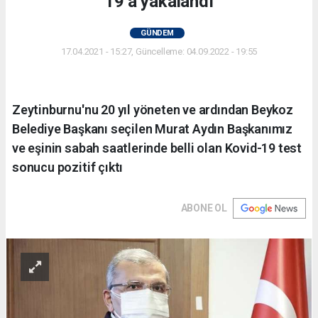
19’a yakalandı
GÜNDEM
17.04.2021 - 15:27, Güncelleme: 04.09.2022 - 19:55
Zeytinburnu'nu 20 yıl yöneten ve ardından Beykoz
Belediye Başkanı seçilen Murat Aydın Başkanımız
ve eşinin sabah saatlerinde belli olan Kovid-19 test
sonucu pozitif çıktı
ABONE OL