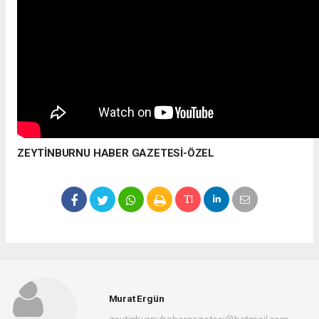
ZEYTİNBURNU HABER GAZETESİ-ÖZEL
Murat Ergün