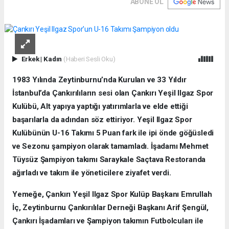
ABONE OL
Erkek
|
Kadın
(Haberi Sesli Oku)
1983 Yılında Zeytinburnu’nda Kurulan ve 33 Yıldır
İstanbul’da Çankırılıların sesi olan Çankırı Yeşil Ilgaz Spor
Kulübü, Alt yapıya yaptığı yatırımlarla ve elde ettiği
başarılarla da adından söz ettiriyor. Yeşil Ilgaz Spor
Kulübünün U-16 Takımı 5 Puan fark ile ipi önde göğüsledi
ve Sezonu şampiyon olarak tamamladı. İşadamı Mehmet
Tüysüz Şampiyon takımı Saraykale Saçtava Restoranda
ağırladı ve takım ile yöneticilere ziyafet verdi.
Yemeğe, Çankırı Yeşil Ilgaz Spor Kulüp Başkanı Emrullah
İç, Zeytinburnu Çankırılılar Derneği Başkanı Arif Şengül,
Çankırı İşadamları ve Şampiyon takımın Futbolcuları ile