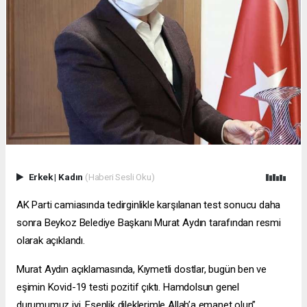
Erkek
|
Kadın
(Haberi Sesli Oku)
AK Parti camiasında tedirginlikle karşılanan test sonucu daha
sonra Beykoz Belediye Başkanı Murat Aydın tarafından resmi
olarak açıklandı.
Murat Aydın açıklamasında, Kıymetli dostlar, bugün ben ve
eşimin Kovid-19 testi pozitif çıktı. Hamdolsun genel
durumumuz iyi. Esenlik dileklerimle Allah’a emanet olun”