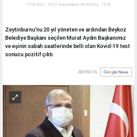
17.04.2021 - 15:27, Güncelleme: 04.09.2022 - 19:55
Zeytinburnu'nu 20 yıl yöneten ve ardından Beykoz
Belediye Başkanı seçilen Murat Aydın Başkanımız
ve eşinin sabah saatlerinde belli olan Kovid-19 test
sonucu pozitif çıktı
ABONE OL