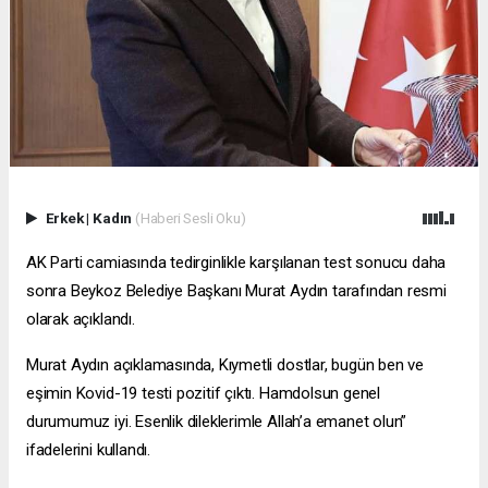
Erkek
|
Kadın
(Haberi Sesli Oku)
AK Parti camiasında tedirginlikle karşılanan test sonucu daha
sonra Beykoz Belediye Başkanı Murat Aydın tarafından resmi
olarak açıklandı.
Murat Aydın açıklamasında, Kıymetli dostlar, bugün ben ve
eşimin Kovid-19 testi pozitif çıktı. Hamdolsun genel
durumumuz iyi. Esenlik dileklerimle Allah’a emanet olun”
ifadelerini kullandı.