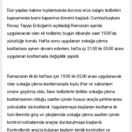
Dün yapılan kabine toplantısında korona virüs salgını tedbirleri
kapsamında kısmi kapanma dönemi başladı. Cumhurbaşkanı
Recep Tayyip Erdoğan'ın açıkladığı Ramazan ayında
uygulanacak olan ek tedbirler, bugün itibariyle saat 19.00'da
yürürlüğe kondu. Hafta sonu uygulanan sokağa çıkma
kısıtlaması aynen devam ederken, hafta içi 21.00 ile 05.00 arası
uygulanan kısıtlamada değişiklik yapıldı.
Ramazanın ilk iki haftası için 19.00 ile 05.00 arası uygulanacak
olan sokağa çıkma kısıtlamasıyla toplu iftar ve sahurların
önüne geçilmiş oldu. İlave tedbirlerle birlikte sokağa çıkma
kısıtlamasının olduğu saatler içinde hususi araçla şehirlerarası
yolculuklar da kısıtlandı. Uygulanmaya başlanan kısıtlama ile
tüm illerinde giriş ve çıkışlarında sokağa çıkma saatleri içinde
kontrol noktalarında araçlar durdurulmaya başlandı.
Kontrollerde araçta bulunan kişilerin kimlik kontrolleri ve