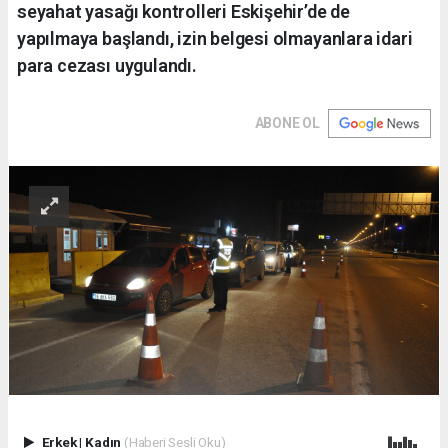
seyahat yasağı kontrolleri Eskişehir’de de
yapılmaya başlandı, izin belgesi olmayanlara idari
para cezası uygulandı.
ABONE OL
Erkek
|
Kadın
(Haberi Sesli Oku)