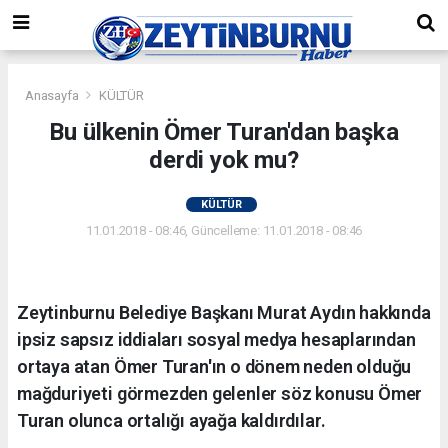
Anasayfa
KÜLTÜR
Bu ülkenin Ömer Turan'dan başka
derdi yok mu?
KÜLTÜR
11.01.2018 - 08:46, Güncelleme: 11.01.2018 - 08:46
Zeytinburnu Belediye Başkanı Murat Aydın hakkında
ipsiz sapsız iddiaları sosyal medya hesaplarından
ortaya atan Ömer Turan'ın o dönem neden olduğu
mağduriyeti görmezden gelenler söz konusu Ömer
Turan olunca ortalığı ayağa kaldırdılar.