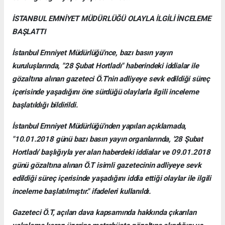
İSTANBUL EMNİYET MÜDÜRLÜĞÜ OLAYLA İLGİLİ İNCELEME
BAŞLATTI
İstanbul Emniyet Müdürlüğü'nce, bazı basın yayın
kuruluşlarında, "28 Şubat Hortladı" haberindeki iddialar ile
gözaltına alınan gazeteci Ö.T'nin adliyeye sevk edildiği süreç
içerisinde yaşadığını öne sürdüğü olaylarla ilgili inceleme
başlatıldığı bildirildi.
İstanbul Emniyet Müdürlüğü'nden yapılan açıklamada,
"10.01.2018 günü bazı basın yayın organlarında, '28 Şubat
Hortladı' başlığıyla yer alan haberdeki iddialar ve 09.01.2018
günü gözaltına alınan Ö.T isimli gazetecinin adliyeye sevk
edildiği süreç içerisinde yaşadığını iddia ettiği olaylar ile ilgili
inceleme başlatılmıştır." ifadeleri kullanıldı.
Gazeteci Ö.T, açılan dava kapsamında hakkında çıkarılan