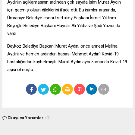
Aydın’ın açıklamasının ardından çok sayıda isim Murat Aydın
için geçmiş olsun dileklerini ifade etti. Bu isimler arasında,
Ümraniye Belediye
escort sefaköy
Başkanı İsmet Yıldırım,
Beyoğlu Belediye Başkanı Haydar Ali Yıldız ve Şadi Yazıcı da
vardı.
Beykoz Belediye Başkanı Murat Aydın, önce annesi Meliha
Aydın'ı ve hemen ardından babası Mehmet Aydın'ı Kovid-19
hastalığından kaybetmişiti. Murat Aydın aynı zamanda Kovid-19
aşısı olmuştu.
Okuyucu Yorumları
(0)