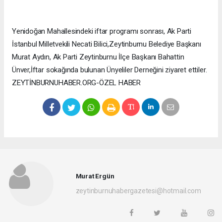
Yenidoğan Mahallesindeki iftar programı sonrası, Ak Parti
İstanbul Milletvekili Necati Bilici,Zeytinburnu Belediye Başkanı
Murat Aydın, Ak Parti Zeytinburnu İlçe Başkanı Bahattin
Ünver,İftar sokağında bulunan Ünyeliler Derneğini ziyaret ettiler.
ZEYTİNBURNUHABER.ORG-ÖZEL HABER
Murat Ergün
zeytinburnuhabergazetesi@hotmail.com