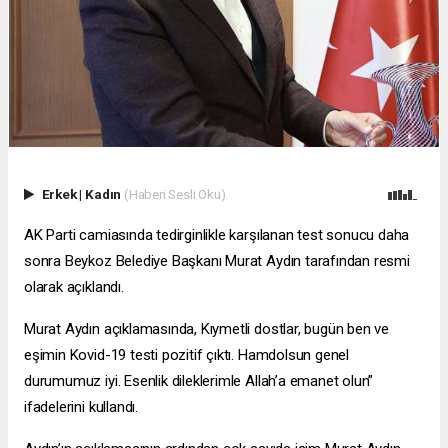
Erkek
|
Kadın
(Haberi Sesli Oku)
AK Parti camiasında tedirginlikle karşılanan test sonucu daha
sonra Beykoz Belediye Başkanı Murat Aydın tarafından resmi
olarak açıklandı.
Murat Aydın açıklamasında, Kıymetli dostlar, bugün ben ve
eşimin Kovid-19 testi pozitif çıktı. Hamdolsun genel
durumumuz iyi. Esenlik dileklerimle Allah’a emanet olun”
ifadelerini kullandı.