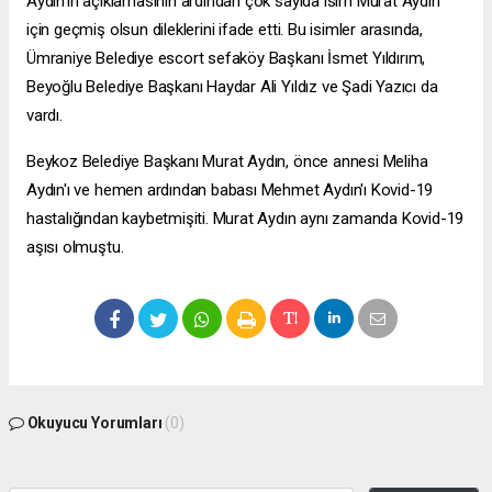
Aydın’ın açıklamasının ardından çok sayıda isim Murat Aydın
için geçmiş olsun dileklerini ifade etti. Bu isimler arasında,
Ümraniye Belediye
escort sefaköy
Başkanı İsmet Yıldırım,
Beyoğlu Belediye Başkanı Haydar Ali Yıldız ve Şadi Yazıcı da
vardı.
Beykoz Belediye Başkanı Murat Aydın, önce annesi Meliha
Aydın'ı ve hemen ardından babası Mehmet Aydın'ı Kovid-19
hastalığından kaybetmişiti. Murat Aydın aynı zamanda Kovid-19
aşısı olmuştu.
Okuyucu Yorumları
(0)