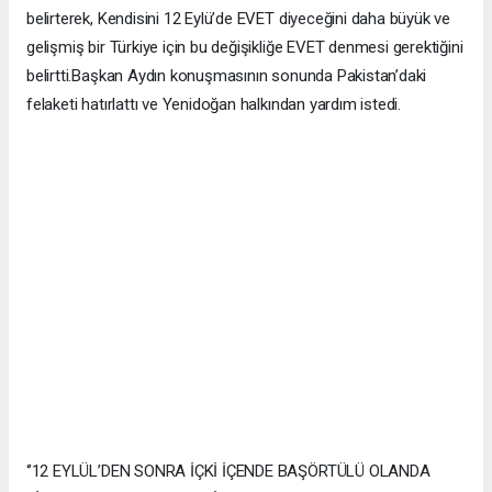
belirterek, Kendisini 12 Eylü’de EVET diyeceğini daha büyük ve
gelişmiş bir Türkiye için bu değişikliğe EVET denmesi gerektiğini
belirtti.Başkan Aydın konuşmasının sonunda Pakistan’daki
felaketi hatırlattı ve Yenidoğan halkından yardım istedi.
‘’12 EYLÜL’DEN SONRA İÇKİ İÇENDE BAŞÖRTÜLÜ OLANDA