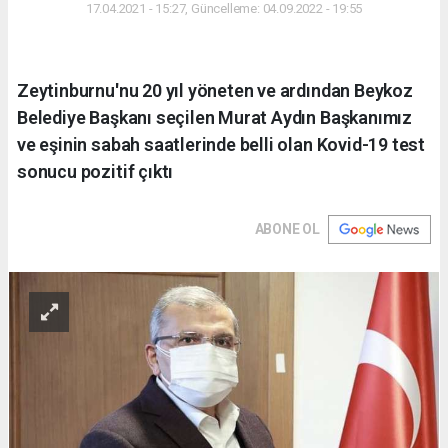
17.04.2021 - 15:27, Güncelleme: 04.09.2022 - 19:55
Zeytinburnu'nu 20 yıl yöneten ve ardından Beykoz
Belediye Başkanı seçilen Murat Aydın Başkanımız
ve eşinin sabah saatlerinde belli olan Kovid-19 test
sonucu pozitif çıktı
ABONE OL