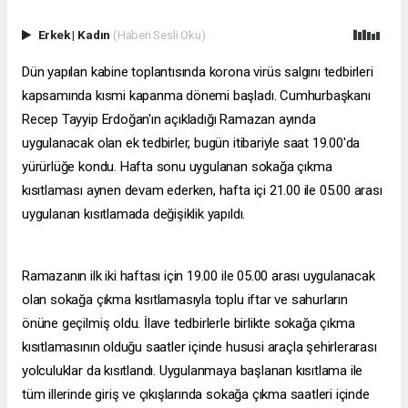
Erkek
|
Kadın
(Haberi Sesli Oku)
Dün yapılan kabine toplantısında korona virüs salgını tedbirleri
kapsamında kısmi kapanma dönemi başladı. Cumhurbaşkanı
Recep Tayyip Erdoğan'ın açıkladığı Ramazan ayında
uygulanacak olan ek tedbirler, bugün itibariyle saat 19.00'da
yürürlüğe kondu. Hafta sonu uygulanan sokağa çıkma
kısıtlaması aynen devam ederken, hafta içi 21.00 ile 05.00 arası
uygulanan kısıtlamada değişiklik yapıldı.
Ramazanın ilk iki haftası için 19.00 ile 05.00 arası uygulanacak
olan sokağa çıkma kısıtlamasıyla toplu iftar ve sahurların
önüne geçilmiş oldu. İlave tedbirlerle birlikte sokağa çıkma
kısıtlamasının olduğu saatler içinde hususi araçla şehirlerarası
yolculuklar da kısıtlandı. Uygulanmaya başlanan kısıtlama ile
tüm illerinde giriş ve çıkışlarında sokağa çıkma saatleri içinde