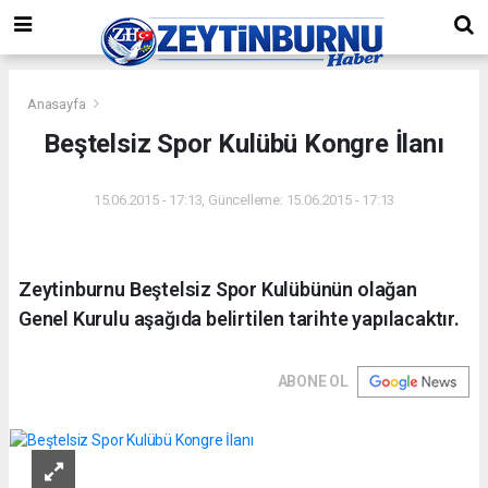
Anasayfa
Beştelsiz Spor Kulübü Kongre İlanı
15.06.2015 - 17:13, Güncelleme: 15.06.2015 - 17:13
Zeytinburnu Beştelsiz Spor Kulübünün olağan
Genel Kurulu aşağıda belirtilen tarihte yapılacaktır.
ABONE OL