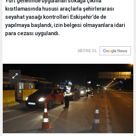
Yurt genelinde uygulanan sokağa çıkma
kısıtlamasında hususi araçlarla şehirlerarası
seyahat yasağı kontrolleri Eskişehir’de de
yapılmaya başlandı, izin belgesi olmayanlara idari
para cezası uygulandı.
ABONE OL