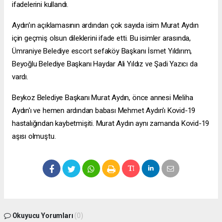
ifadelerini kullandı.
Aydın’ın açıklamasının ardından çok sayıda isim Murat Aydın
için geçmiş olsun dileklerini ifade etti. Bu isimler arasında,
Ümraniye Belediye
escort sefaköy
Başkanı İsmet Yıldırım,
Beyoğlu Belediye Başkanı Haydar Ali Yıldız ve Şadi Yazıcı da
vardı.
Beykoz Belediye Başkanı Murat Aydın, önce annesi Meliha
Aydın'ı ve hemen ardından babası Mehmet Aydın'ı Kovid-19
hastalığından kaybetmişiti. Murat Aydın aynı zamanda Kovid-19
aşısı olmuştu.
Okuyucu Yorumları
(0)