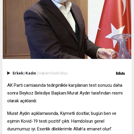
Erkek
|
Kadın
(Haberi Sesli Oku)
AK Parti camiasında tedirginlikle karşılanan test sonucu daha
sonra Beykoz Belediye Başkanı Murat Aydın tarafından resmi
olarak açıklandı.
Murat Aydın açıklamasında, Kıymetli dostlar, bugün ben ve
eşimin Kovid-19 testi pozitif çıktı. Hamdolsun genel
durumumuz iyi. Esenlik dileklerimle Allah’a emanet olun”