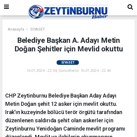
Anasayfa
SİYASET
Belediye Başkan A. Adayı Metin
Doğan Şehitler için Mevlid okuttu
SİYASET
16.01.2024 - 22:44, Güncelleme: 16.01.2024 - 22:44
CHP Zeytinburnu Belediye Başkan Aday Adayı
Metin Doğan şehit 12 asker için mevlit okuttu.
Irak'ın kuzeyinde bölücü terör örgütü tarafından
düzenlenen saldırıda şehit olan askerler için
Zeytinburnu Yenidoğan Caminde mevlit programı
düzenlendi. Mevlit ve ilahilerin okunmasının