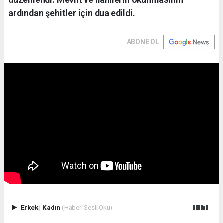
ardından şehitler için dua edildi.
ABONE OL
Erkek
|
Kadın
(Haberi Sesli Oku)