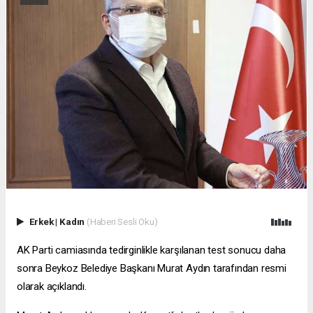
Erkek
|
Kadın
(Haberi Sesli Oku)
AK Parti camiasında tedirginlikle karşılanan test sonucu daha
sonra Beykoz Belediye Başkanı Murat Aydın tarafından resmi
olarak açıklandı.