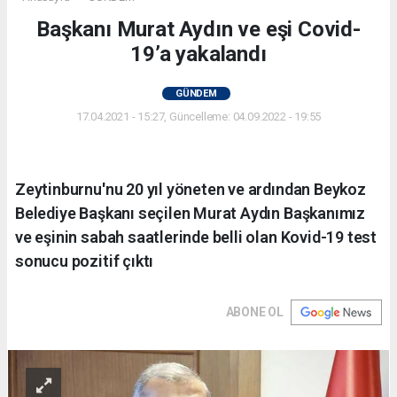
Başkanı Murat Aydın ve eşi Covid-
19’a yakalandı
GÜNDEM
17.04.2021 - 15:27, Güncelleme: 04.09.2022 - 19:55
Zeytinburnu'nu 20 yıl yöneten ve ardından Beykoz
Belediye Başkanı seçilen Murat Aydın Başkanımız
ve eşinin sabah saatlerinde belli olan Kovid-19 test
sonucu pozitif çıktı
ABONE OL