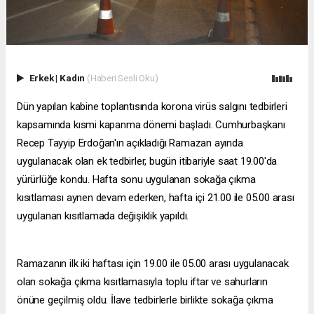
Erkek
|
Kadın
(Haberi Sesli Oku)
Dün yapılan kabine toplantısında korona virüs salgını tedbirleri
kapsamında kısmi kapanma dönemi başladı. Cumhurbaşkanı
Recep Tayyip Erdoğan'ın açıkladığı Ramazan ayında
uygulanacak olan ek tedbirler, bugün itibariyle saat 19.00'da
yürürlüğe kondu. Hafta sonu uygulanan sokağa çıkma
kısıtlaması aynen devam ederken, hafta içi 21.00 ile 05.00 arası
uygulanan kısıtlamada değişiklik yapıldı.
Ramazanın ilk iki haftası için 19.00 ile 05.00 arası uygulanacak
olan sokağa çıkma kısıtlamasıyla toplu iftar ve sahurların
önüne geçilmiş oldu. İlave tedbirlerle birlikte sokağa çıkma