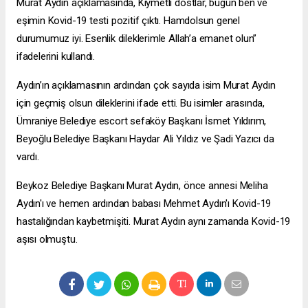
Murat Aydın açıklamasında, Kıymetli dostlar, bugün ben ve
eşimin Kovid-19 testi pozitif çıktı. Hamdolsun genel
durumumuz iyi. Esenlik dileklerimle Allah’a emanet olun”
ifadelerini kullandı.
Aydın’ın açıklamasının ardından çok sayıda isim Murat Aydın
için geçmiş olsun dileklerini ifade etti. Bu isimler arasında,
Ümraniye Belediye
escort sefaköy
Başkanı İsmet Yıldırım,
Beyoğlu Belediye Başkanı Haydar Ali Yıldız ve Şadi Yazıcı da
vardı.
Beykoz Belediye Başkanı Murat Aydın, önce annesi Meliha
Aydın'ı ve hemen ardından babası Mehmet Aydın'ı Kovid-19
hastalığından kaybetmişiti. Murat Aydın aynı zamanda Kovid-19
aşısı olmuştu.