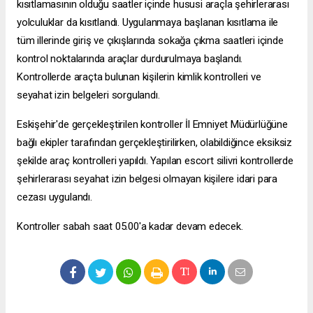
kısıtlamasının olduğu saatler içinde hususi araçla şehirlerarası
yolculuklar da kısıtlandı. Uygulanmaya başlanan kısıtlama ile
tüm illerinde giriş ve çıkışlarında sokağa çıkma saatleri içinde
kontrol noktalarında araçlar durdurulmaya başlandı.
Kontrollerde araçta bulunan kişilerin kimlik kontrolleri ve
seyahat izin belgeleri sorgulandı.
Eskişehir'de gerçekleştirilen kontroller İl Emniyet Müdürlüğüne
bağlı ekipler tarafından gerçekleştirilirken, olabildiğince eksiksiz
şekilde araç kontrolleri yapıldı. Yapılan
escort silivri
kontrollerde
şehirlerarası seyahat izin belgesi olmayan kişilere idari para
cezası uygulandı.
Kontroller sabah saat 05.00'a kadar devam edecek.