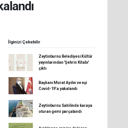
kalandı
İlginizi Çekebilir
Zeytinburnu Belediyesi Kültür
yayınlarından 'Şehrin Kitabı'
çıktı
Başkanı Murat Aydın ve eşi
Covid-19’a yakalandı
Zeytinburnu Sahilinde karaya
oturan gemi parçalandı