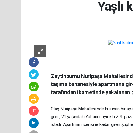
Yaşlı 
Zeytinburnu Nuripaşa Mahallesinde
taşıma bahanesiyle apartmana giren
tarafından ikametinde yakalanan g
Olay, Nuripaşa Mahallesi’nde bulunan bir apa
göre, 21 yaşındaki Yabancı uyruklu Z.S. pazar
istedi. Apartman içerisine kadar giren şüphel