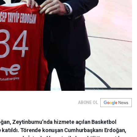
ABONE OL
an, Zeytinburnu’nda hizmete açılan Basketbol
ne katıldı. Törende konuşan Cumhurbaşkanı Erdoğan,