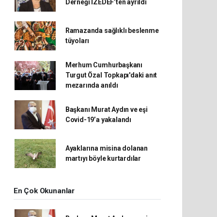
Derneği İZEDEF’ten ayrıldı
Ramazanda sağlıklı beslenme
tüyoları
Merhum Cumhurbaşkanı
Turgut Özal Topkapı'daki anıt
mezarında anıldı
Başkanı Murat Aydın ve eşi
Covid-19’a yakalandı
Ayaklarına misina dolanan
martıyı böyle kurtardılar
En Çok Okunanlar