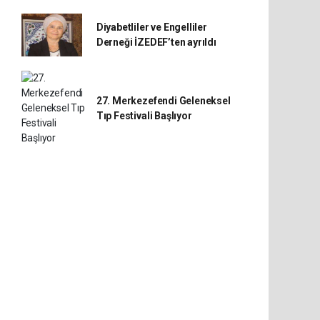
Diyabetliler ve Engelliler
Derneği İZEDEF’ten ayrıldı
27. Merkezefendi Geleneksel
Tıp Festivali Başlıyor