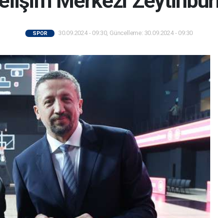
elişim Merkezi Zeytinburn
30.09.2024 - 09:30, Güncelleme: 30.09.2024 - 09:30
SPOR