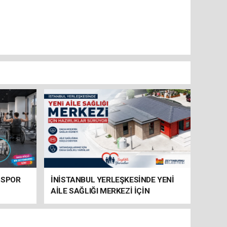
 SPOR
İNİSTANBUL YERLEŞKESİNDE YENİ
AİLE SAĞLIĞI MERKEZİ İÇİN
HAZIRLIKLAR SÜRÜYOR