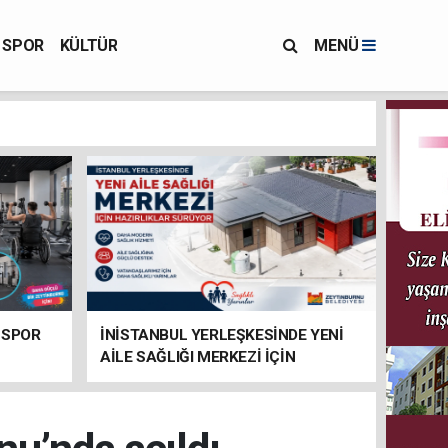
SPOR
KÜLTÜR
MENÜ
 SPOR
İNİSTANBUL YERLEŞKESİNDE YENİ
AİLE SAĞLIĞI MERKEZİ İÇİN
HAZIRLIKLAR SÜRÜYOR