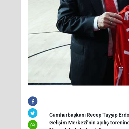
Cumhurbaşkanı Recep Tayyip Erdoğ
Gelişim Merkezi’nin açılış töreni