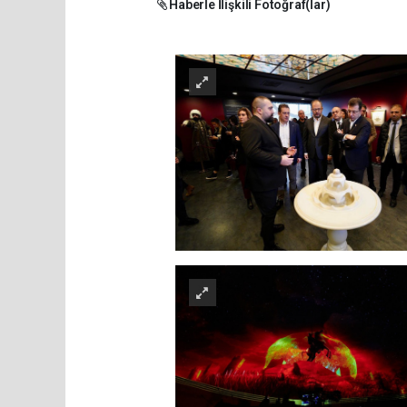
Haberle İlişkili Fotoğraf(lar)