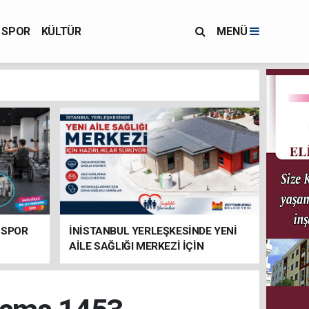
SPOR
KÜLTÜR
MENÜ
 SPOR
İNİSTANBUL YERLEŞKESİNDE YENİ
AİLE SAĞLIĞI MERKEZİ İÇİN
HAZIRLIKLAR SÜRÜYOR