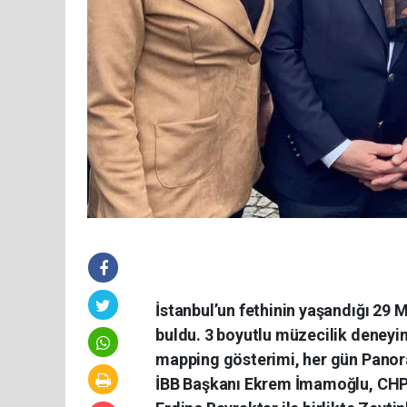
İstanbul’un fethinin yaşandığı 29 M
buldu. 3 boyutlu müzecilik deneyi
mapping gösterimi, her gün Panora
İBB Başkanı Ekrem İmamoğlu, CHP İ