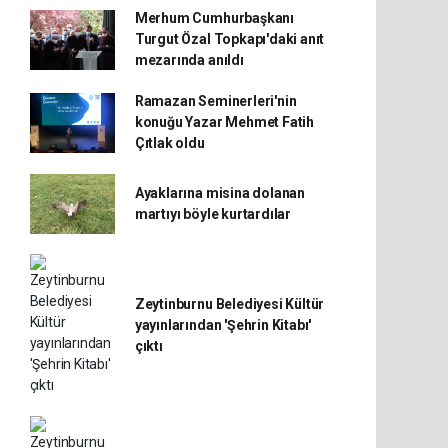
Merhum Cumhurbaşkanı
Turgut Özal Topkapı'daki anıt
mezarında anıldı
Ramazan Seminerleri'nin
konuğu Yazar Mehmet Fatih
Çıtlak oldu
Ayaklarına misina dolanan
martıyı böyle kurtardılar
Zeytinburnu Belediyesi Kültür
yayınlarından 'Şehrin Kitabı'
çıktı