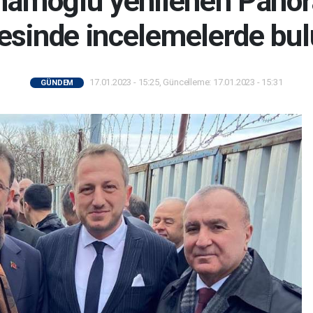
mamoğlu yenilenen Pano
sinde incelemelerde bu
17.01.2023 - 15:25, Güncelleme: 17.01.2023 - 15:31
GÜNDEM