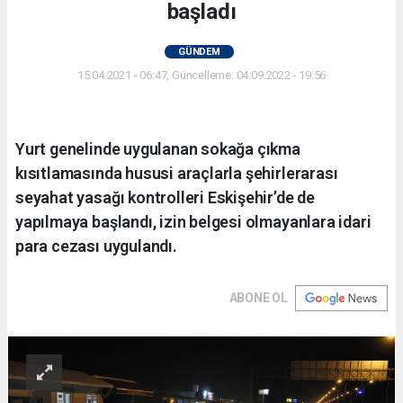
başladı
GÜNDEM
15.04.2021 - 06:47, Güncelleme: 04.09.2022 - 19:56
Yurt genelinde uygulanan sokağa çıkma
kısıtlamasında hususi araçlarla şehirlerarası
seyahat yasağı kontrolleri Eskişehir’de de
yapılmaya başlandı, izin belgesi olmayanlara idari
para cezası uygulandı.
ABONE OL