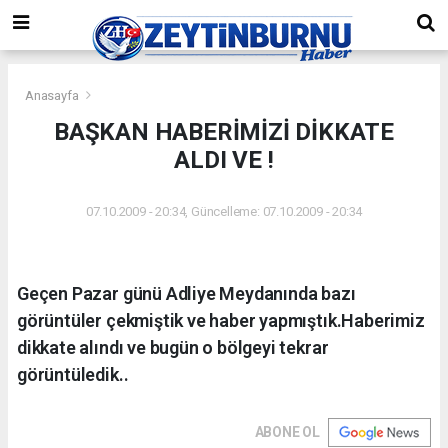
Anasayfa
BAŞKAN HABERİMİZİ DİKKATE
ALDI VE !
07.10.2009 - 20:34, Güncelleme: 07.10.2009 - 20:34
Geçen Pazar günü Adliye Meydanında bazı
görüntüler çekmiştik ve haber yapmıştık.Haberimiz
dikkate alındı ve bugün o bölgeyi tekrar
görüntüledik..
ABONE OL