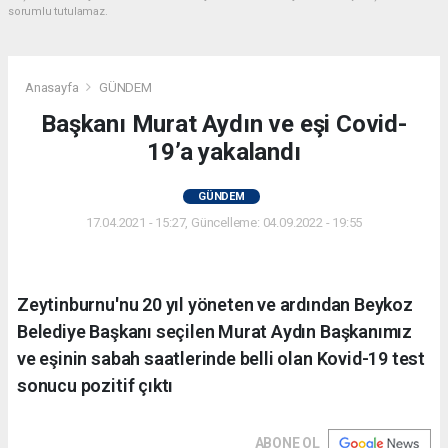
sorumlu tutulamaz.
Anasayfa
GÜNDEM
Başkanı Murat Aydın ve eşi Covid-
19’a yakalandı
GÜNDEM
17.04.2021 - 15:27, Güncelleme: 04.09.2022 - 19:55
Zeytinburnu'nu 20 yıl yöneten ve ardından Beykoz
Belediye Başkanı seçilen Murat Aydın Başkanımız
ve eşinin sabah saatlerinde belli olan Kovid-19 test
sonucu pozitif çıktı
ABONE OL