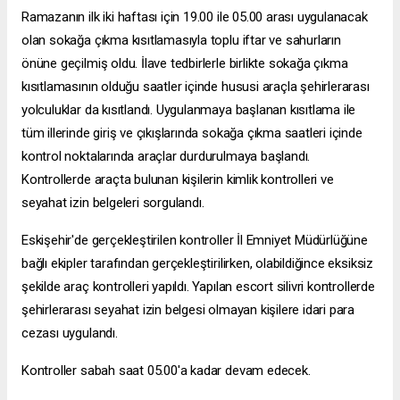
Ramazanın ilk iki haftası için 19.00 ile 05.00 arası uygulanacak
olan sokağa çıkma kısıtlamasıyla toplu iftar ve sahurların
önüne geçilmiş oldu. İlave tedbirlerle birlikte sokağa çıkma
kısıtlamasının olduğu saatler içinde hususi araçla şehirlerarası
yolculuklar da kısıtlandı. Uygulanmaya başlanan kısıtlama ile
tüm illerinde giriş ve çıkışlarında sokağa çıkma saatleri içinde
kontrol noktalarında araçlar durdurulmaya başlandı.
Kontrollerde araçta bulunan kişilerin kimlik kontrolleri ve
seyahat izin belgeleri sorgulandı.
Eskişehir'de gerçekleştirilen kontroller İl Emniyet Müdürlüğüne
bağlı ekipler tarafından gerçekleştirilirken, olabildiğince eksiksiz
şekilde araç kontrolleri yapıldı. Yapılan
escort silivri
kontrollerde
şehirlerarası seyahat izin belgesi olmayan kişilere idari para
cezası uygulandı.
Kontroller sabah saat 05.00'a kadar devam edecek.