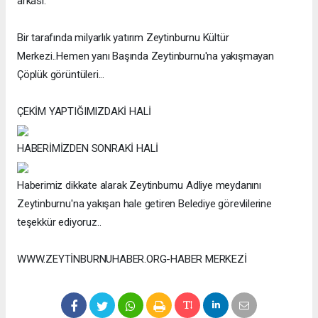
arkası.
Bir tarafında milyarlık yatırım Zeytinburnu Kültür
Merkezi..Hemen yanı Başında Zeytinburnu'na yakışmayan
Çöplük görüntüleri...
ÇEKİM YAPTIĞIMIZDAKİ HALİ
HABERİMİZDEN SONRAKİ HALİ
Haberimiz dikkate alarak Zeytinburnu Adliye meydanını
Zeytinburnu'na yakışan hale getiren Belediye görevlilerine
teşekkür ediyoruz..
WWW.ZEYTİNBURNUHABER.ORG-HABER MERKEZİ