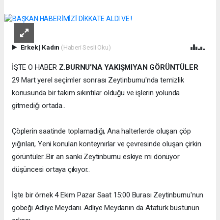
Erkek
|
Kadın
(Haberi Sesli Oku)
İŞTE O HABER
Z.BURNU'NA YAKIŞMIYAN GÖRÜNTÜLER
29 Mart yerel seçimler sonrası Zeytinburnu'nda temizlik
konusunda bir takım sıkıntılar olduğu ve işlerin yolunda
gitmediği ortada..
Çöplerin saatinde toplamadığı, Ana halterlerde oluşan çöp
yığınları, Yeni konulan konteynırlar ve çevresinde oluşan çirkin
görüntüler..Bir an sanki Zeytinburnu eskiye mi dönüyor
düşüncesi ortaya çıkıyor..
İşte bir örnek 4 Ekim Pazar Saat 15:00 Burası Zeytinburnu'nun
göbeği Adliye Meydanı..Adliye Meydanın da Atatürk büstünün