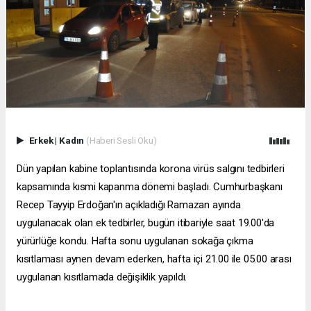
Erkek
|
Kadın
(Haberi Sesli Oku)
Dün yapılan kabine toplantısında korona virüs salgını tedbirleri
kapsamında kısmi kapanma dönemi başladı. Cumhurbaşkanı
Recep Tayyip Erdoğan'ın açıkladığı Ramazan ayında
uygulanacak olan ek tedbirler, bugün itibariyle saat 19.00'da
yürürlüğe kondu. Hafta sonu uygulanan sokağa çıkma
kısıtlaması aynen devam ederken, hafta içi 21.00 ile 05.00 arası
uygulanan kısıtlamada değişiklik yapıldı.