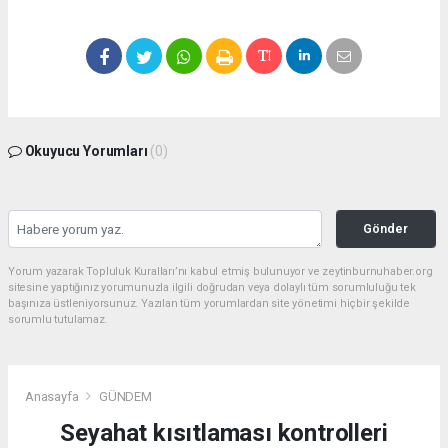
Okuyucu Yorumları
(0)
Gönder
Yorum yazarak Topluluk Kuralları’nı kabul etmiş bulunuyor ve zeytinburnuhaber.org
sitesine yaptığınız yorumunuzla ilgili doğrudan veya dolaylı tüm sorumluluğu tek
başınıza üstleniyorsunuz. Yazılan tüm yorumlardan site yönetimi hiçbir şekilde
sorumlu tutulamaz.
Anasayfa
GÜNDEM
Seyahat kısıtlaması kontrolleri