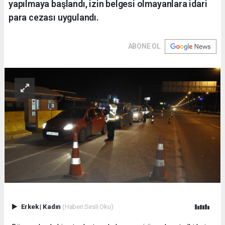
yapılmaya başlandı, izin belgesi olmayanlara idari
para cezası uygulandı.
ABONE OL
Erkek
|
Kadın
(Haberi Sesli Oku)