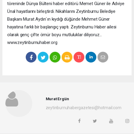
töreninde Dünya Bülteni haber editörü Memet Güner ile Adviye
Ünal hayatlarını birleştirdi. Nikahlarını Zeytinburnu Belediye
Başkanı Murat Aydın`ın kıydığı düğünde Mehmet Güner
hayatına farklı bir başlangıç yaptı. Zeytinburnu Haber ailesi
olarak genç çifte ömür boyu mutluluklar diliyoruz...
www.zeytinburnuhaber.org
Murat Ergün
zeytinburnuhabergazetesi@hotmail.com