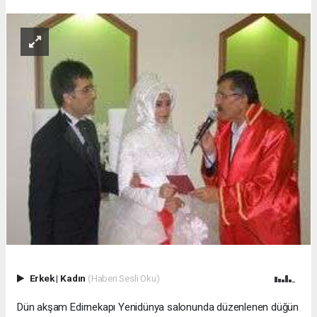
Erkek
|
Kadın
(Haberi Sesli Oku)
Dün akşam Edirnekapı Yenidünya salonunda düzenlenen düğün