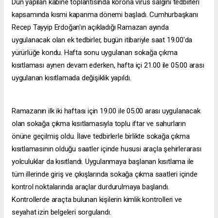
Dün yapılan kabine toplantısında korona virüs salgını tedbirleri
kapsamında kısmi kapanma dönemi başladı. Cumhurbaşkanı
Recep Tayyip Erdoğan'ın açıkladığı Ramazan ayında
uygulanacak olan ek tedbirler, bugün itibariyle saat 19.00'da
yürürlüğe kondu. Hafta sonu uygulanan sokağa çıkma
kısıtlaması aynen devam ederken, hafta içi 21.00 ile 05.00 arası
uygulanan kısıtlamada değişiklik yapıldı.
Ramazanın ilk iki haftası için 19.00 ile 05.00 arası uygulanacak
olan sokağa çıkma kısıtlamasıyla toplu iftar ve sahurların
önüne geçilmiş oldu. İlave tedbirlerle birlikte sokağa çıkma
kısıtlamasının olduğu saatler içinde hususi araçla şehirlerarası
yolculuklar da kısıtlandı. Uygulanmaya başlanan kısıtlama ile
tüm illerinde giriş ve çıkışlarında sokağa çıkma saatleri içinde
kontrol noktalarında araçlar durdurulmaya başlandı.
Kontrollerde araçta bulunan kişilerin kimlik kontrolleri ve
seyahat izin belgeleri sorgulandı.