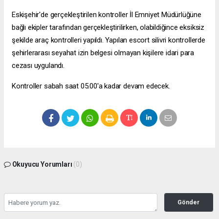
Eskişehir'de gerçekleştirilen kontroller İl Emniyet Müdürlüğüne
bağlı ekipler tarafından gerçekleştirilirken, olabildiğince eksiksiz
şekilde araç kontrolleri yapıldı. Yapılan
escort silivri
kontrollerde
şehirlerarası seyahat izin belgesi olmayan kişilere idari para
cezası uygulandı.
Kontroller sabah saat 05.00'a kadar devam edecek.
Okuyucu Yorumları
(0)
Gönder