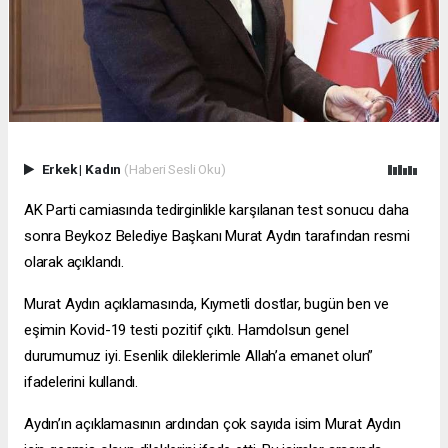
Erkek
|
Kadın
(Haberi Sesli Oku)
AK Parti camiasında tedirginlikle karşılanan test sonucu daha
sonra Beykoz Belediye Başkanı Murat Aydın tarafından resmi
olarak açıklandı.
Murat Aydın açıklamasında, Kıymetli dostlar, bugün ben ve
eşimin Kovid-19 testi pozitif çıktı. Hamdolsun genel
durumumuz iyi. Esenlik dileklerimle Allah’a emanet olun”
ifadelerini kullandı.
Aydın’ın açıklamasının ardından çok sayıda isim Murat Aydın