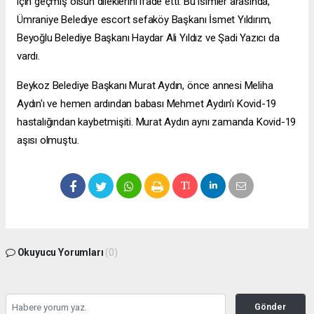
için geçmiş olsun dileklerini ifade etti. Bu isimler arasında,
Ümraniye Belediye
escort sefaköy
Başkanı İsmet Yıldırım,
Beyoğlu Belediye Başkanı Haydar Ali Yıldız ve Şadi Yazıcı da
vardı.
Beykoz Belediye Başkanı Murat Aydın, önce annesi Meliha
Aydın'ı ve hemen ardından babası Mehmet Aydın'ı Kovid-19
hastalığından kaybetmişiti. Murat Aydın aynı zamanda Kovid-19
aşısı olmuştu.
Okuyucu Yorumları
(0)
Gönder