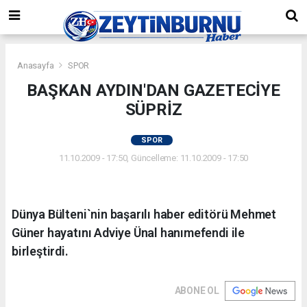
Anasayfa
SPOR
BAŞKAN AYDIN'DAN GAZETECİYE
SÜPRİZ
SPOR
11.10.2009 - 17:50, Güncelleme: 11.10.2009 - 17:50
Dünya Bülteni`nin başarılı haber editörü Mehmet
Güner hayatını Adviye Ünal hanımefendi ile
birleştirdi.
ABONE OL