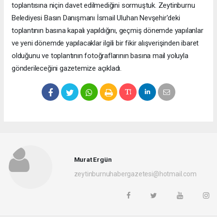
toplantısına niçin davet edilmediğini sormuştuk. Zeytinburnu
Belediyesi Basın Danışmanı İsmail Uluhan Nevşehir'deki
toplantının basına kapalı yapıldığını, geçmiş dönemde yapılanlar
ve yeni dönemde yapılacaklar ilgili bir fikir alışverişinden ibaret
olduğunu ve toplantının fotoğraflarının basına mail yoluyla
gönderileceğini gazetemize açıkladı.
Murat Ergün
zeytinburnuhabergazetesi@hotmail.com