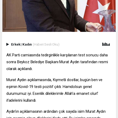
Erkek
|
Kadın
(Haberi Sesli Oku)
AK Parti camiasında tedirginlikle karşılanan test sonucu daha
sonra Beykoz Belediye Başkanı Murat Aydın tarafından resmi
olarak açıklandı.
Murat Aydın açıklamasında, Kıymetli dostlar, bugün ben ve
eşimin Kovid-19 testi pozitif çıktı. Hamdolsun genel
durumumuz iyi. Esenlik dileklerimle Allah’a emanet olun”
ifadelerini kullandı.
Aydın’ın açıklamasının ardından çok sayıda isim Murat Aydın