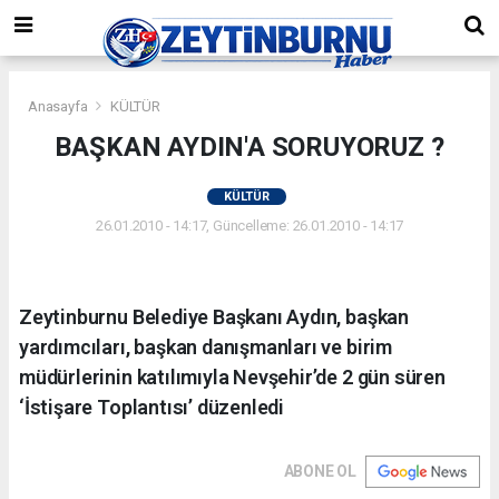
Anasayfa
KÜLTÜR
BAŞKAN AYDIN'A SORUYORUZ ?
KÜLTÜR
26.01.2010 - 14:17, Güncelleme: 26.01.2010 - 14:17
Zeytinburnu Belediye Başkanı Aydın, başkan
yardımcıları, başkan danışmanları ve birim
müdürlerinin katılımıyla Nevşehir’de 2 gün süren
‘İstişare Toplantısı’ düzenledi
ABONE OL