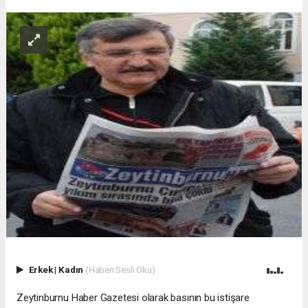
Erkek
|
Kadın
(Haberi Sesli Oku)
Zeytinburnu Haber Gazetesi olarak basının bu istişare