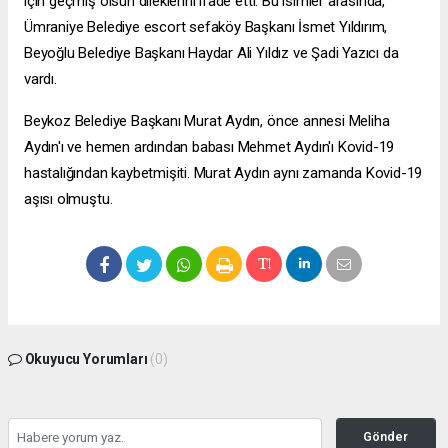
için geçmiş olsun dileklerini ifade etti. Bu isimler arasında,
Ümraniye Belediye
escort sefaköy
Başkanı İsmet Yıldırım,
Beyoğlu Belediye Başkanı Haydar Ali Yıldız ve Şadi Yazıcı da
vardı.
Beykoz Belediye Başkanı Murat Aydın, önce annesi Meliha
Aydın'ı ve hemen ardından babası Mehmet Aydın'ı Kovid-19
hastalığından kaybetmişiti. Murat Aydın aynı zamanda Kovid-19
aşısı olmuştu.
Okuyucu Yorumları
(0)
Gönder