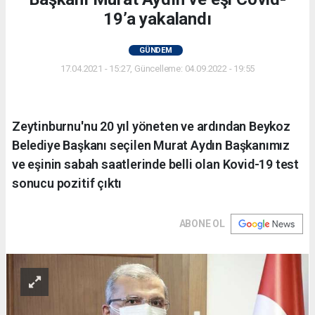
19’a yakalandı
GÜNDEM
17.04.2021 - 15:27, Güncelleme: 04.09.2022 - 19:55
Zeytinburnu'nu 20 yıl yöneten ve ardından Beykoz
Belediye Başkanı seçilen Murat Aydın Başkanımız
ve eşinin sabah saatlerinde belli olan Kovid-19 test
sonucu pozitif çıktı
ABONE OL