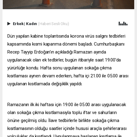
Erkek
|
Kadın
(Haberi Sesli Oku)
Dün yapılan kabine toplantısında korona virüs salgını tedbirleri
kapsamında kısmi kapanma dönemi başladı. Cumhurbaşkanı
Recep Tayyip Erdoğan'ın açıkladığı Ramazan ayında
uygulanacak olan ek tedbirler, bugün itibariyle saat 19.00'da
yürürlüğe kondu. Hafta sonu uygulanan sokağa çıkma
kısıtlaması aynen devam ederken, hafta içi 21.00 ile 05.00 arası
uygulanan kısıtlamada değişiklik yapıldı.
Ramazanın ilk iki haftası için 19.00 ile 05.00 arası uygulanacak
olan sokağa çıkma kısıtlamasıyla toplu iftar ve sahurların
önüne geçilmiş oldu. İlave tedbirlerle birlikte sokağa çıkma
kısıtlamasının olduğu saatler içinde hususi araçla şehirlerarası
yolculuklar da kısıtlandı. Uygulanmaya başlanan kısıtlama ile