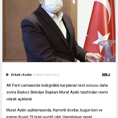
Erkek
|
Kadın
(Haberi Sesli Oku)
AK Parti camiasında tedirginlikle karşılanan test sonucu daha
sonra Beykoz Belediye Başkanı Murat Aydın tarafından resmi
olarak açıklandı.
Murat Aydın açıklamasında, Kıymetli dostlar, bugün ben ve
eşimin Kovid-19 testi pozitif çıktı. Hamdolsun genel