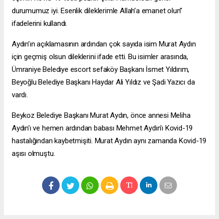
durumumuz iyi. Esenlik dileklerimle Allah’a emanet olun”
ifadelerini kullandı.
Aydın’ın açıklamasının ardından çok sayıda isim Murat Aydın
için geçmiş olsun dileklerini ifade etti. Bu isimler arasında,
Ümraniye Belediye
escort sefaköy
Başkanı İsmet Yıldırım,
Beyoğlu Belediye Başkanı Haydar Ali Yıldız ve Şadi Yazıcı da
vardı.
Beykoz Belediye Başkanı Murat Aydın, önce annesi Meliha
Aydın'ı ve hemen ardından babası Mehmet Aydın'ı Kovid-19
hastalığından kaybetmişiti. Murat Aydın aynı zamanda Kovid-19
aşısı olmuştu.