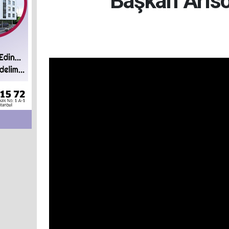
Başkan Arıso