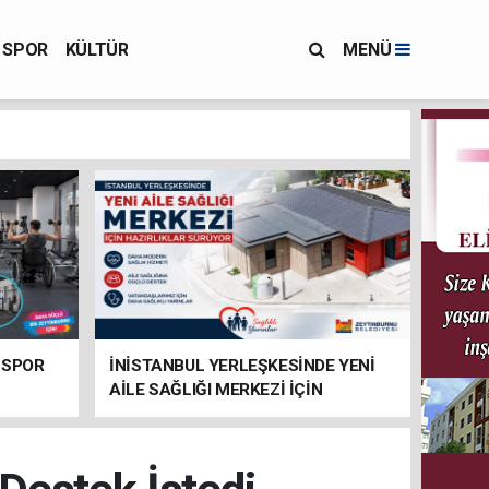
SPOR
KÜLTÜR
MENÜ
 SPOR
İNİSTANBUL YERLEŞKESİNDE YENİ
AİLE SAĞLIĞI MERKEZİ İÇİN
HAZIRLIKLAR SÜRÜYOR