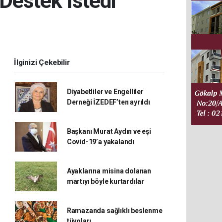
Destek İstedi
İlginizi Çekebilir
Diyabetliler ve Engelliler
Derneği İZEDEF’ten ayrıldı
Başkanı Murat Aydın ve eşi
Covid-19’a yakalandı
Ayaklarına misina dolanan
martıyı böyle kurtardılar
Ramazanda sağlıklı beslenme
tüyoları