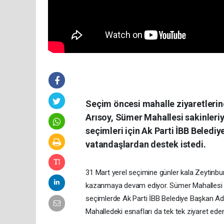
Seçim öncesi mahalle ziyaretleri
Arısoy, Sümer Mahallesi sakinleriyl
seçimleri için Ak Parti İBB Beledi
vatandaşlardan destek istedi.
31 Mart yerel seçimine günler kala Zeytinb
kazanmaya devam ediyor. Sümer Mahallesi sa
seçimlerde Ak Parti İBB Belediye Başkan Aday
Mahalledeki esnafları da tek tek ziyaret ede