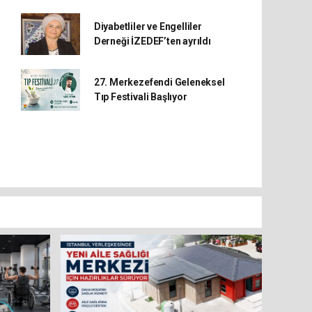
Diyabetliler ve Engelliler
Derneği İZEDEF’ten ayrıldı
27. Merkezefendi Geleneksel
Tıp Festivali Başlıyor