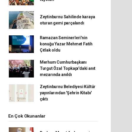
Zeytinburnu Sahilinde karaya
oturan gemi parçalandı
Ramazan Seminerleri'nin
konuğu Yazar Mehmet Fatih
Çıtlak oldu
Merhum Cumhurbaşkanı
Turgut Özal Topkapı'daki anıt
mezarında anıldı
Zeytinburnu Belediyesi Kültür
yayınlarından 'Şehrin Kitabı'
çıktı
En Çok Okunanlar