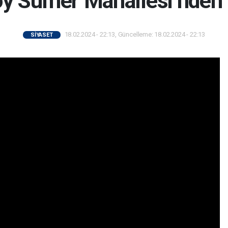
y Sümer Mahallesi’nden 
18.02.2024 - 22:13, Güncelleme: 18.02.2024 - 22:13
SİYASET