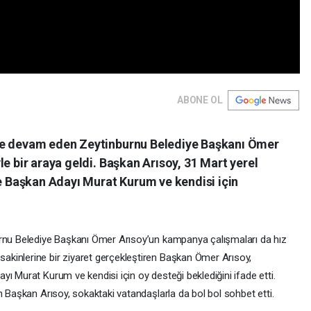
ABONE OL
ne devam eden Zeytinburnu Belediye Başkanı Ömer
e bir araya geldi. Başkan Arısoy, 31 Mart yerel
ye Başkan Adayı Murat Kurum ve kendisi için
urnu Belediye Başkanı Ömer Arısoy’un kampanya çalışmaları da hız
kinlerine bir ziyaret gerçekleştiren Başkan Ömer Arısoy,
ı Murat Kurum ve kendisi için oy desteği beklediğini ifade etti.
n Başkan Arısoy, sokaktaki vatandaşlarla da bol bol sohbet etti.