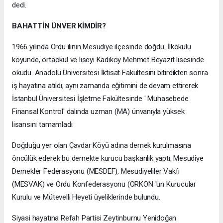
dedi.
BAHATTİN ÜNVER KİMDİR?
1966 yılında Ordu ilinin Mesudiye ilçesinde doğdu. İlkokulu
köyünde, ortaokul ve liseyi Kadıköy Mehmet Beyazıt lisesinde
okudu. Anadolu Üniversitesi İktisat Fakültesini bitirdikten sonra
iş hayatına atıldı; aynı zamanda eğitimini de devam ettirerek
İstanbul Üniversitesi İşletme Fakültesinde ' Muhasebede
Finansal Kontrol' dalında uzman (MA) ünvanıyla yüksek
lisansını tamamladı.
Doğduğu yer olan Çavdar Köyü adına dernek kurulmasına
öncülük ederek bu dernekte kurucu başkanlık yaptı; Mesudiye
Dernekler Federasyonu (MESDEF), Mesudiyeliler Vakfı
(MESVAK) ve Ordu Konfederasyonu (ORKON 'un Kurucular
Kurulu ve Mütevelli Heyeti üyeliklerinde bulundu.
Siyasi hayatına Refah Partisi Zeytinburnu Yenidoğan