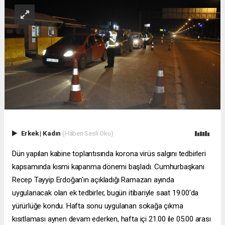
Erkek
|
Kadın
(Haberi Sesli Oku)
Dün yapılan kabine toplantısında korona virüs salgını tedbirleri
kapsamında kısmi kapanma dönemi başladı. Cumhurbaşkanı
Recep Tayyip Erdoğan'ın açıkladığı Ramazan ayında
uygulanacak olan ek tedbirler, bugün itibariyle saat 19.00'da
yürürlüğe kondu. Hafta sonu uygulanan sokağa çıkma
kısıtlaması aynen devam ederken, hafta içi 21.00 ile 05.00 arası