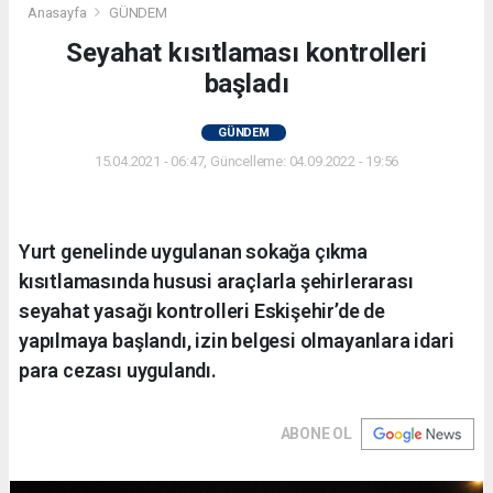
Anasayfa
GÜNDEM
Seyahat kısıtlaması kontrolleri
başladı
GÜNDEM
15.04.2021 - 06:47, Güncelleme: 04.09.2022 - 19:56
Yurt genelinde uygulanan sokağa çıkma
kısıtlamasında hususi araçlarla şehirlerarası
seyahat yasağı kontrolleri Eskişehir’de de
yapılmaya başlandı, izin belgesi olmayanlara idari
para cezası uygulandı.
ABONE OL