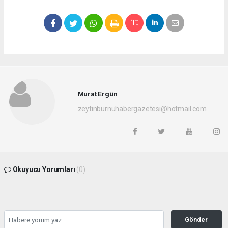
Murat Ergün
zeytinburnuhabergazetesi@hotmail.com
Okuyucu Yorumları
(0)
Gönder