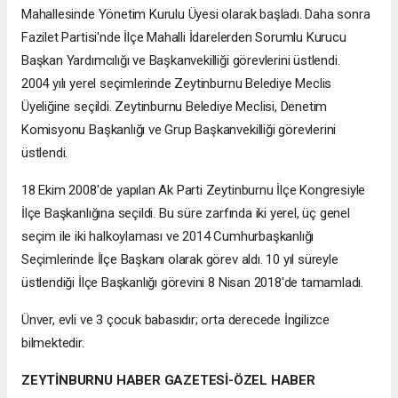
Mahallesinde Yönetim Kurulu Üyesi olarak başladı. Daha sonra
Fazilet Partisi'nde İlçe Mahalli İdarelerden Sorumlu Kurucu
Başkan Yardımcılığı ve Başkanvekilliği görevlerini üstlendi.
2004 yılı yerel seçimlerinde Zeytinburnu Belediye Meclis
Üyeliğine seçildi. Zeytinburnu Belediye Meclisi, Denetim
Komisyonu Başkanlığı ve Grup Başkanvekilliği görevlerini
üstlendi.
18 Ekim 2008'de yapılan Ak Parti Zeytinburnu İlçe Kongresiyle
İlçe Başkanlığına seçildi. Bu süre zarfında iki yerel, üç genel
seçim ile iki halkoylaması ve 2014 Cumhurbaşkanlığı
Seçimlerinde İlçe Başkanı olarak görev aldı. 10 yıl süreyle
üstlendiği İlçe Başkanlığı görevini 8 Nisan 2018'de tamamladı.
Ünver, evli ve 3 çocuk babasıdır; orta derecede İngilizce
bilmektedir.
ZEYTİNBURNU HABER GAZETESİ-ÖZEL HABER