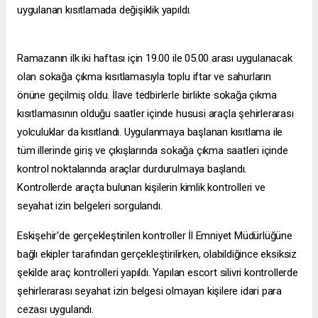
uygulanan kısıtlamada değişiklik yapıldı.
Ramazanın ilk iki haftası için 19.00 ile 05.00 arası uygulanacak
olan sokağa çıkma kısıtlamasıyla toplu iftar ve sahurların
önüne geçilmiş oldu. İlave tedbirlerle birlikte sokağa çıkma
kısıtlamasının olduğu saatler içinde hususi araçla şehirlerarası
yolculuklar da kısıtlandı. Uygulanmaya başlanan kısıtlama ile
tüm illerinde giriş ve çıkışlarında sokağa çıkma saatleri içinde
kontrol noktalarında araçlar durdurulmaya başlandı.
Kontrollerde araçta bulunan kişilerin kimlik kontrolleri ve
seyahat izin belgeleri sorgulandı.
Eskişehir'de gerçekleştirilen kontroller İl Emniyet Müdürlüğüne
bağlı ekipler tarafından gerçekleştirilirken, olabildiğince eksiksiz
şekilde araç kontrolleri yapıldı. Yapılan
escort silivri
kontrollerde
şehirlerarası seyahat izin belgesi olmayan kişilere idari para
cezası uygulandı.