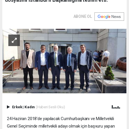
ABONE OL
Erkek
|
Kadın
(Haberi Sesli Oku)
24 Haziran 2018'de yapılacak Cumhurbaşkanı ve Milletvekili
Genel Seçiminde milletvekili adayı olmak için başvuru yapan