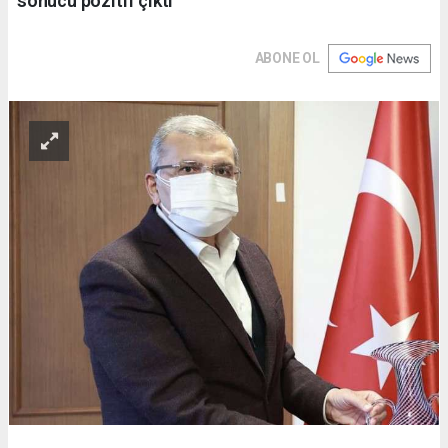
sonucu pozitif çıktı
ABONE OL