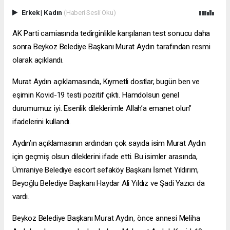
Erkek
|
Kadın
(Haberi Sesli Oku)
AK Parti camiasında tedirginlikle karşılanan test sonucu daha
sonra Beykoz Belediye Başkanı Murat Aydın tarafından resmi
olarak açıklandı.
Murat Aydın açıklamasında, Kıymetli dostlar, bugün ben ve
eşimin Kovid-19 testi pozitif çıktı. Hamdolsun genel
durumumuz iyi. Esenlik dileklerimle Allah’a emanet olun”
ifadelerini kullandı.
Aydın’ın açıklamasının ardından çok sayıda isim Murat Aydın
için geçmiş olsun dileklerini ifade etti. Bu isimler arasında,
Ümraniye Belediye
escort sefaköy
Başkanı İsmet Yıldırım,
Beyoğlu Belediye Başkanı Haydar Ali Yıldız ve Şadi Yazıcı da
vardı.
Beykoz Belediye Başkanı Murat Aydın, önce annesi Meliha