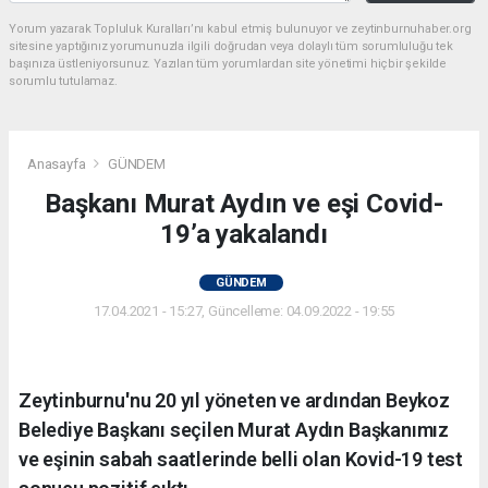
Yorum yazarak Topluluk Kuralları’nı kabul etmiş bulunuyor ve zeytinburnuhaber.org
sitesine yaptığınız yorumunuzla ilgili doğrudan veya dolaylı tüm sorumluluğu tek
başınıza üstleniyorsunuz. Yazılan tüm yorumlardan site yönetimi hiçbir şekilde
sorumlu tutulamaz.
Anasayfa
GÜNDEM
Başkanı Murat Aydın ve eşi Covid-
19’a yakalandı
GÜNDEM
17.04.2021 - 15:27, Güncelleme: 04.09.2022 - 19:55
Zeytinburnu'nu 20 yıl yöneten ve ardından Beykoz
Belediye Başkanı seçilen Murat Aydın Başkanımız
ve eşinin sabah saatlerinde belli olan Kovid-19 test