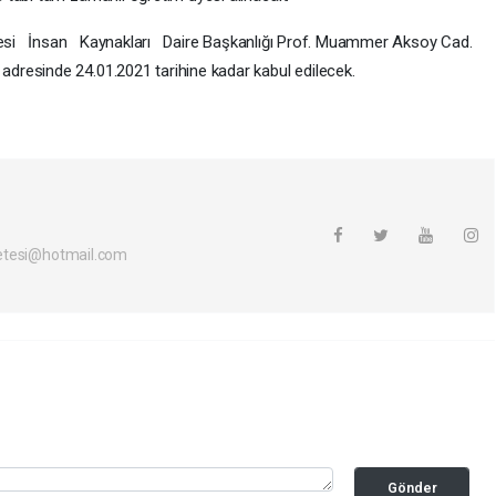
esi İnsan Kaynakları Daire Başkanlığı Prof. Muammer Aksoy Cad.
resinde 24.01.2021 tarihine kadar kabul edilecek.
etesi@hotmail.com
Gönder