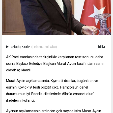
Erkek
|
Kadın
(Haberi Sesli Oku)
AK Parti camiasında tedirginlikle karşılanan test sonucu daha
sonra Beykoz Belediye Başkanı Murat Aydın tarafından resmi
olarak açıklandı.
Murat Aydın açıklamasında, Kıymetli dostlar, bugün ben ve
eşimin Kovid-19 testi pozitif çıktı. Hamdolsun genel
durumumuz iyi. Esenlik dileklerimle Allah’a emanet olun”
ifadelerini kullandı.
Aydın’ın açıklamasının ardından çok sayıda isim Murat Aydın