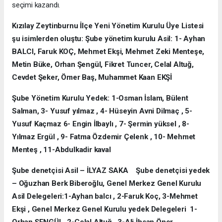
seçimi kazandı.
Kızılay Zeytinburnu İlçe Yeni Yönetim Kurulu Üye Listesi
şu isimlerden oluştu: Şube yönetim kurulu Asil: 1- Ayhan
BALCI, Faruk KOÇ, Mehmet Ekşi, Mehmet Zeki Menteşe,
Metin Büke, Orhan Şengül, Fikret Tuncer, Celal Altuğ,
Cevdet Şeker, Ömer Baş, Muhammet Kaan EKŞİ
Şube Yönetim Kurulu Yedek: 1-Osman İslam, Bülent
Salman, 3- Yusuf yılmaz , 4- Hüseyin Avni Dilmaç , 5-
Yusuf Kaçmaz 6- Engin İlbaylı , 7- Şermin yüksel , 8-
Yılmaz Ergül , 9- Fatma Özdemir Çelenk , 10- Mehmet
Menteş , 11-Abdulkadir kaval
Şube denetçisi Asil – İLYAZ SAKA Şube denetçisi yedek
– Oğuzhan Berk Biberoğlu, Genel Merkez Genel Kurulu
Asil Delegeleri:1-Ayhan balcı , 2-Faruk Koç, 3-Mehmet
Ekşi , Genel Merkez Genel Kurulu yedek Delegeleri 1-