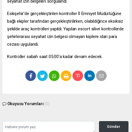
seyahat izin belgeleri sorgulandı.
Eskişehir'de gerçekleştirilen kontroller İl Emniyet Müdürlüğüne
bağlı ekipler tarafından gerçekleştirilirken, olabildiğince eksiksiz
şekilde araç kontrolleri yapıldı. Yapılan
escort silivri
kontrollerde
şehirlerarası seyahat izin belgesi olmayan kişilere idari para
cezası uygulandı.
Kontroller sabah saat 05.00'a kadar devam edecek.
Okuyucu Yorumları
(0)
Gönder