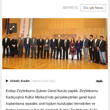
ABONE OL
Erkek
|
Kadın
(Haberi Sesli Oku)
Kızılay Zeytinburnu Şubesi Genel Kurulu yapıldı. Zeytinburnu
Kazlıçeşme Kültür Merkezi’nde gerçekleştirilen genel kurul
toplantısına siyasiler, sivil toplum kuruluşları temsilcileri ve