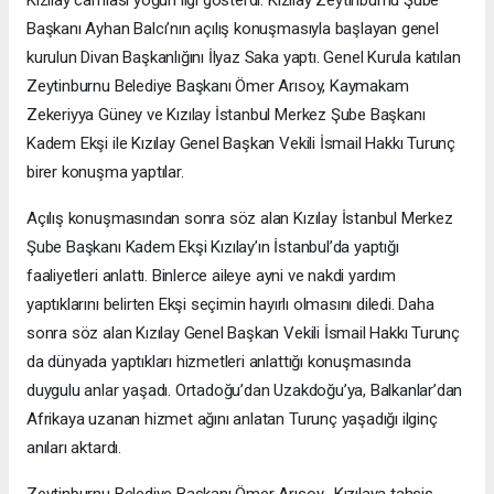
Kızılay camiası yoğun ilgi gösterdi. Kızılay Zeytinburnu Şube
Başkanı Ayhan Balcı’nın açılış konuşmasıyla başlayan genel
kurulun Divan Başkanlığını İlyaz Saka yaptı. Genel Kurula katılan
Zeytinburnu Belediye Başkanı Ömer Arısoy, Kaymakam
Zekeriyya Güney ve Kızılay İstanbul Merkez Şube Başkanı
Kadem Ekşi ile Kızılay Genel Başkan Vekili İsmail Hakkı Turunç
birer konuşma yaptılar.
Açılış konuşmasından sonra söz alan Kızılay İstanbul Merkez
Şube Başkanı Kadem Ekşi Kızılay’ın İstanbul’da yaptığı
faaliyetleri anlattı. Binlerce aileye ayni ve nakdi yardım
yaptıklarını belirten Ekşi seçimin hayırlı olmasını diledi. Daha
sonra söz alan Kızılay Genel Başkan Vekili İsmail Hakkı Turunç
da dünyada yaptıkları hizmetleri anlattığı konuşmasında
duygulu anlar yaşadı. Ortadoğu’dan Uzakdoğu’ya, Balkanlar’dan
Afrikaya uzanan hizmet ağını anlatan Turunç yaşadığı ilginç
anıları aktardı.