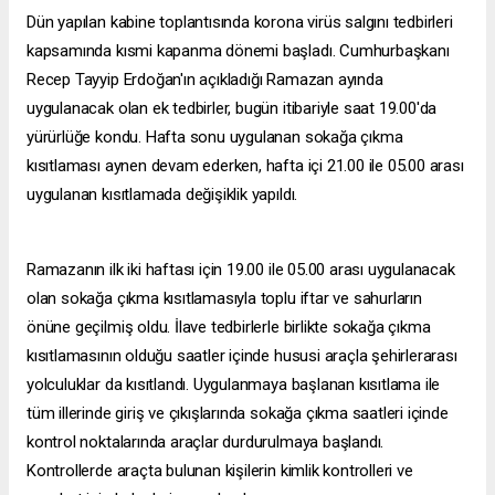
Dün yapılan kabine toplantısında korona virüs salgını tedbirleri
kapsamında kısmi kapanma dönemi başladı. Cumhurbaşkanı
Recep Tayyip Erdoğan'ın açıkladığı Ramazan ayında
uygulanacak olan ek tedbirler, bugün itibariyle saat 19.00'da
yürürlüğe kondu. Hafta sonu uygulanan sokağa çıkma
kısıtlaması aynen devam ederken, hafta içi 21.00 ile 05.00 arası
uygulanan kısıtlamada değişiklik yapıldı.
Ramazanın ilk iki haftası için 19.00 ile 05.00 arası uygulanacak
olan sokağa çıkma kısıtlamasıyla toplu iftar ve sahurların
önüne geçilmiş oldu. İlave tedbirlerle birlikte sokağa çıkma
kısıtlamasının olduğu saatler içinde hususi araçla şehirlerarası
yolculuklar da kısıtlandı. Uygulanmaya başlanan kısıtlama ile
tüm illerinde giriş ve çıkışlarında sokağa çıkma saatleri içinde
kontrol noktalarında araçlar durdurulmaya başlandı.
Kontrollerde araçta bulunan kişilerin kimlik kontrolleri ve