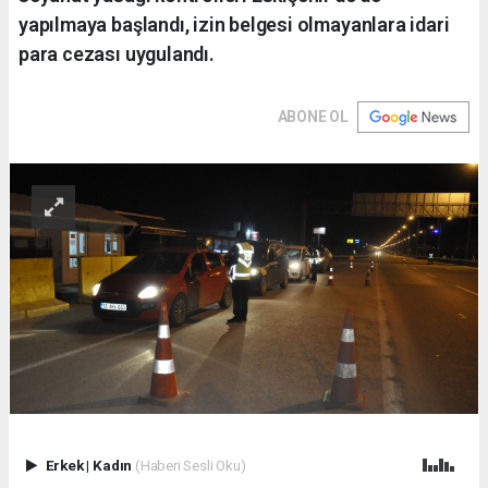
yapılmaya başlandı, izin belgesi olmayanlara idari
para cezası uygulandı.
ABONE OL
Erkek
|
Kadın
(Haberi Sesli Oku)