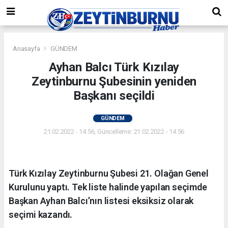
Anasayfa
GÜNDEM
Ayhan Balcı Türk Kızılay
Zeytinburnu Şubesinin yeniden
Başkanı seçildi
GÜNDEM
21.02.2022 - 14:56, Güncelleme: 21.02.2022 - 14:56
Türk Kızılay Zeytinburnu Şubesi 21. Olağan Genel
Kurulunu yaptı. Tek liste halinde yapılan seçimde
Başkan Ayhan Balcı’nın listesi eksiksiz olarak
seçimi kazandı.