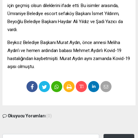
için geçmiş olsun dileklerini ifade etti. Bu isimler arasında,
Ümraniye Belediye
escort sefaköy
Başkanı İsmet Yıldırım,
Beyoğlu Belediye Başkanı Haydar Ali Yıldız ve Şadi Yazıcı da
vardı.
Beykoz Belediye Başkanı Murat Aydın, önce annesi Meliha
Aydın'ı ve hemen ardından babası Mehmet Aydın'ı Kovid-19
hastalığından kaybetmişiti. Murat Aydın aynı zamanda Kovid-19
aşısı olmuştu.
Okuyucu Yorumları
(0)