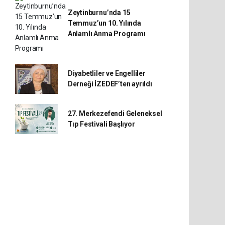
Zeytinburnu’nda 15
Temmuz’un 10. Yılında
Anlamlı Anma Programı
Diyabetliler ve Engelliler
Derneği İZEDEF’ten ayrıldı
27. Merkezefendi Geleneksel
Tıp Festivali Başlıyor