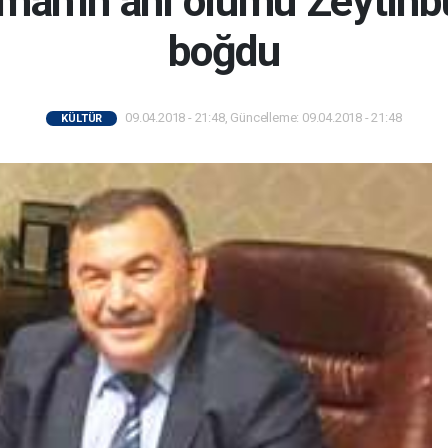
an'ın ani ölümü Zeytinb
boğdu
09.04.2018 - 21:48, Güncelleme: 09.04.2018 - 21:48
KÜLTÜR