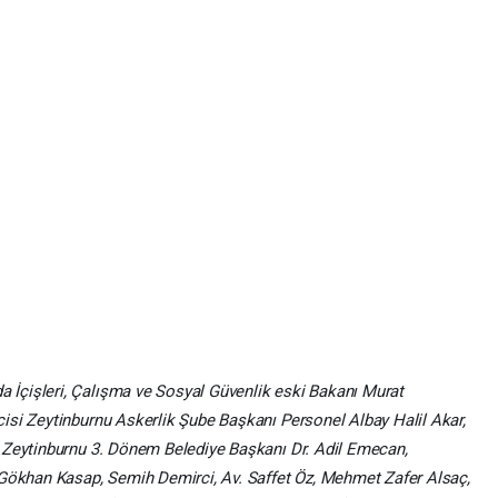
İçişleri, Çalışma ve Sosyal Güvenlik eski Bakanı Murat
isi Zeytinburnu Askerlik Şube Başkanı Personel Albay Halil Akar,
 Zeytinburnu 3. Dönem Belediye Başkanı Dr. Adil Emecan,
 Gökhan Kasap, Semih Demirci, Av. Saffet Öz, Mehmet Zafer Alsaç,