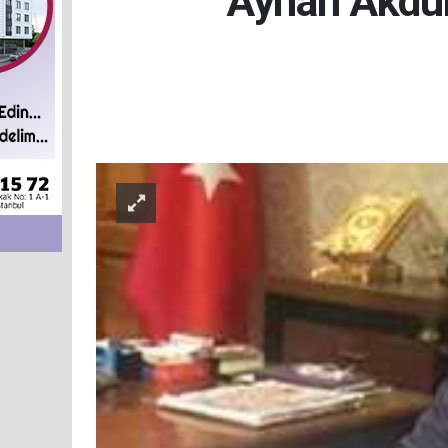
Ayhan Akdum