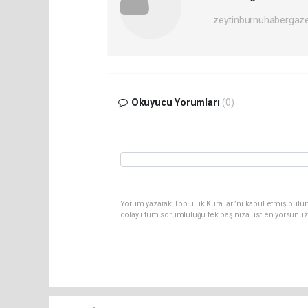
zeytinburnuhabergaz
Okuyucu Yorumları
(0)
Yorum yazarak Topluluk Kuralları’nı kabul etmiş bulun
dolaylı tüm sorumluluğu tek başınıza üstleniyorsunuz