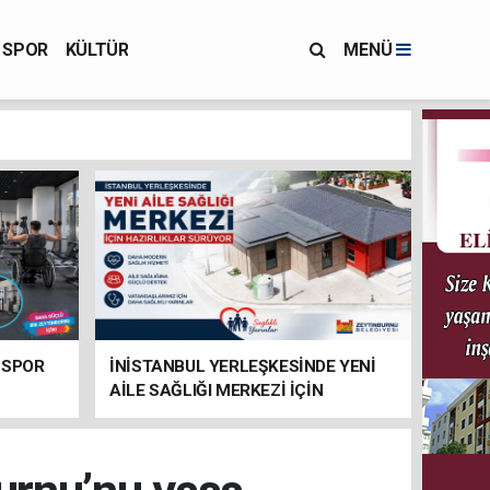
SPOR
KÜLTÜR
MENÜ
 SPOR
İNİSTANBUL YERLEŞKESİNDE YENİ
AİLE SAĞLIĞI MERKEZİ İÇİN
HAZIRLIKLAR SÜRÜYOR