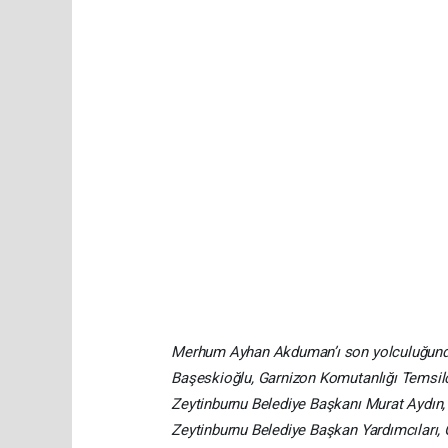
Merhum Ayhan Akduman’ı son yolculuğunda 
Başeskioğlu, Garnizon Komutanlığı Temsilc
Zeytinburnu Belediye Başkanı Murat Aydın,
Zeytinburnu Belediye Başkan Yardımcıları,