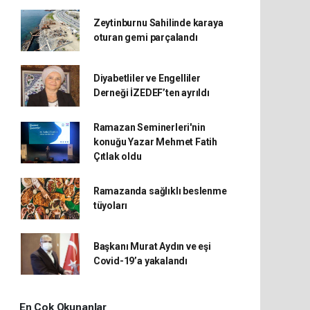
Zeytinburnu Sahilinde karaya
oturan gemi parçalandı
Diyabetliler ve Engelliler
Derneği İZEDEF’ten ayrıldı
Ramazan Seminerleri'nin
konuğu Yazar Mehmet Fatih
Çıtlak oldu
Ramazanda sağlıklı beslenme
tüyoları
Başkanı Murat Aydın ve eşi
Covid-19’a yakalandı
En Çok Okunanlar