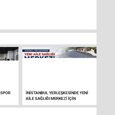
 SPOR
İNİSTANBUL YERLEŞKESİNDE YENİ
AİLE SAĞLIĞI MERKEZİ İÇİN
HAZIRLIKLAR SÜRÜYOR