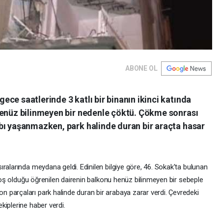
ABONE OL
ce saatlerinde 3 katlı bir binanın ikinci katında
henüz bilinmeyen bir nedenle çöktü. Çökme sonrası
bı yaşanmazken, park halinde duran bir araçta hasar
ralarında meydana geldi. Edinilen bilgiye göre, 46. Sokak'ta bulunan
e boş olduğu öğrenilen dairenin balkonu henüz bilinmeyen bir sebeple
parçaları park halinde duran bir arabaya zarar verdi. Çevredeki
kiplerine haber verdi.