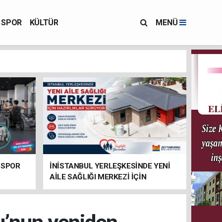
SPOR
KÜLTÜR
MENÜ
 SPOR
İNİSTANBUL YERLEŞKESİNDE YENİ
AİLE SAĞLIĞI MERKEZİ İÇİN
HAZIRLIKLAR SÜRÜYOR