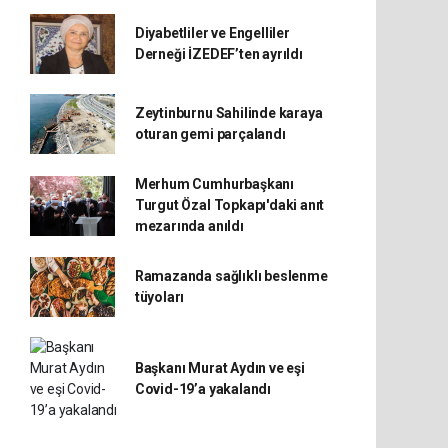
Diyabetliler ve Engelliler
Derneği İZEDEF’ten ayrıldı
Zeytinburnu Sahilinde karaya
oturan gemi parçalandı
Merhum Cumhurbaşkanı
Turgut Özal Topkapı'daki anıt
mezarında anıldı
Ramazanda sağlıklı beslenme
tüyoları
Başkanı Murat Aydın ve eşi
Covid-19’a yakalandı