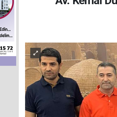
Av. Kemal Dü