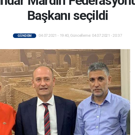
ndar Mardin Federasyon
Başkanı seçildi
04.07.2021 - 19:40, Güncelleme: 04.07.2021 - 20:37
GÜNDEM