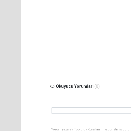
Okuyucu Yorumları
(0)
Yorum yazarak Topluluk Kuralları’nı kabul etmiş bulun