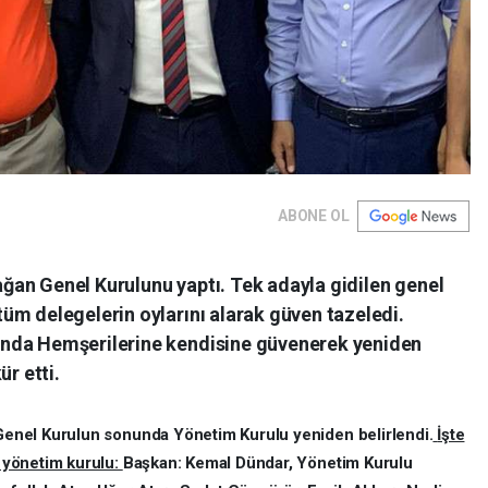
ABONE OL
an Genel Kurulunu yaptı. Tek adayla gidilen genel
üm delegelerin oylarını alarak güven tazeledi.
nda Hemşerilerine kendisine güvenerek yeniden
ür etti.
enel Kurulun sonunda Yönetim Kurulu yeniden belirlendi.
İşte
 yönetim kurulu:
Başkan: Kemal Dündar, Yönetim Kurulu