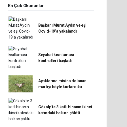
En Çok Okunanlar
Başkanı Murat Aydın ve eşi
Covid-19’a yakalandı
Seyahat kısıtlaması
kontrolleri başladı
Ayaklarına misina dolanan
martıyı böyle kurtardılar
Gökalp'te 3 katlı binanın ikinci
katındaki balkon çöktü