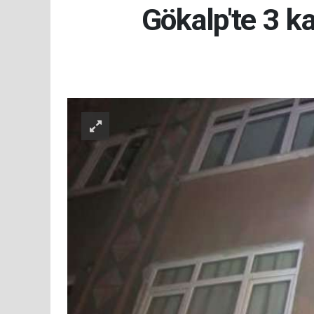
Gökalp'te 3 ka