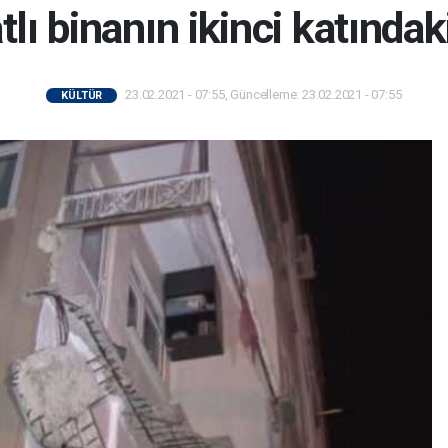
tlı binanın ikinci katında
23.02.2021 - 07:55, Güncelleme: 23.02.2021 - 07:55
KÜLTÜR