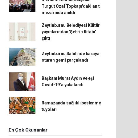
Turgut Özal Topkapı'daki anıt
mezarında anıldı
Zeytinburnu Belediyesi Kültür
yayınlarından 'Şehrin Kitabı'
çıktı
Zeytinburnu Sahilinde karaya
oturan gemi parçalandı
Başkanı Murat Aydın ve eşi
Covid-19’a yakalandı
Ramazanda sağlıklı beslenme
tüyoları
En Çok Okunanlar