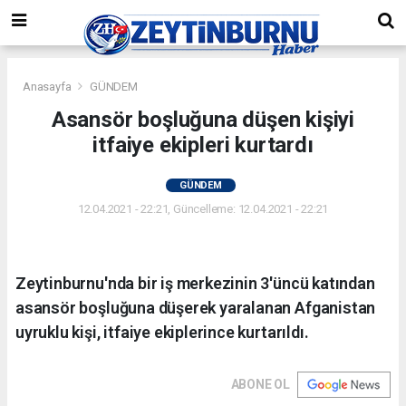
Anasayfa
GÜNDEM
Asansör boşluğuna düşen kişiyi
itfaiye ekipleri kurtardı
GÜNDEM
12.04.2021 - 22:21, Güncelleme: 12.04.2021 - 22:21
Zeytinburnu'nda bir iş merkezinin 3'üncü katından
asansör boşluğuna düşerek yaralanan Afganistan
uyruklu kişi, itfaiye ekiplerince kurtarıldı.
ABONE OL