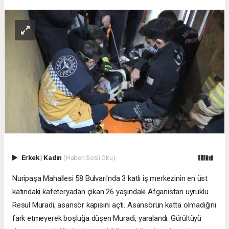
Erkek
|
Kadın
(Haberi Sesli Oku)
Nuripaşa Mahallesi 58 Bulvarı'nda 3 katlı iş merkezinin en üst
katındaki kafeteryadan çıkan 26 yaşındaki Afganistan uyruklu
Resul Muradi, asansör kapısını açtı. Asansörün katta olmadığını
fark etmeyerek boşluğa düşen Muradi, yaralandı. Gürültüyü