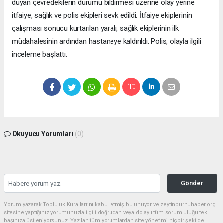
duyan çevredekilerin durumu bildirmesi üzerine olay yerine
itfaiye, sağlık ve polis ekipleri sevk edildi. İtfaiye ekiplerinin
çalışması sonucu kurtarılan yaralı, sağlık ekiplerinin ilk
müdahalesinin ardından hastaneye kaldırıldı. Polis, olayla ilgili
inceleme başlattı.
Okuyucu Yorumları
(0)
Gönder
Yorum yazarak Topluluk Kuralları’nı kabul etmiş bulunuyor ve zeytinburnuhaber.org
sitesine yaptığınız yorumunuzla ilgili doğrudan veya dolaylı tüm sorumluluğu tek
başınıza üstleniyorsunuz. Yazılan tüm yorumlardan site yönetimi hiçbir şekilde