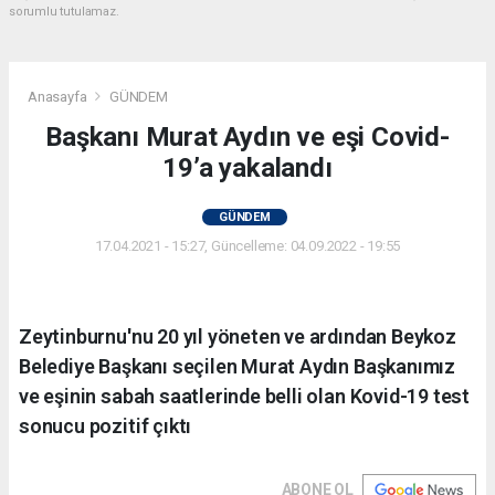
sorumlu tutulamaz.
Anasayfa
GÜNDEM
Başkanı Murat Aydın ve eşi Covid-
19’a yakalandı
GÜNDEM
17.04.2021 - 15:27, Güncelleme: 04.09.2022 - 19:55
Zeytinburnu'nu 20 yıl yöneten ve ardından Beykoz
Belediye Başkanı seçilen Murat Aydın Başkanımız
ve eşinin sabah saatlerinde belli olan Kovid-19 test
sonucu pozitif çıktı
ABONE OL