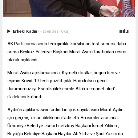
Erkek
|
Kadın
(Haberi Sesli Oku)
AK Parti camiasında tedirginlikle karşılanan test sonucu daha
sonra Beykoz Belediye Başkanı Murat Aydın tarafından resmi
olarak açıklandı.
Murat Aydın açıklamasında, Kıymetli dostlar, bugün ben ve
eşimin Kovid-19 testi pozitif çıktı. Hamdolsun genel
durumumuz iyi. Esenlik dileklerimle Allah’a emanet olun”
ifadelerini kullandı.
Aydın’ın açıklamasının ardından çok sayıda isim Murat Aydın
için geçmiş olsun dileklerini ifade etti. Bu isimler arasında,
Ümraniye Belediye
escort sefaköy
Başkanı İsmet Yıldırım,
Beyoğlu Belediye Başkanı Haydar Ali Yıldız ve Şadi Yazıcı da