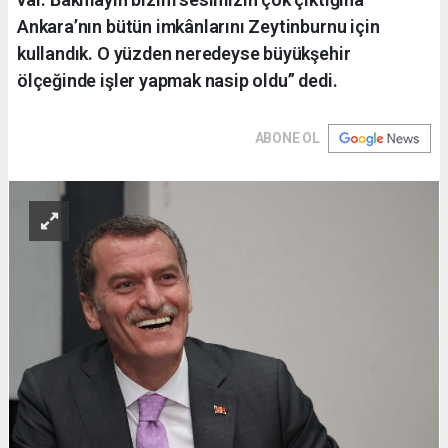
Ankara’nın bütün imkânlarını Zeytinburnu için
kullandık. O yüzden neredeyse büyükşehir
ölçeğinde işler yapmak nasip oldu” dedi.
ABONE OL