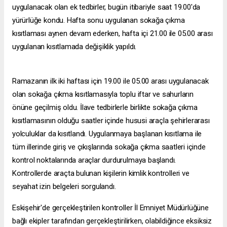
uygulanacak olan ek tedbirler, bugün itibariyle saat 19.00'da
yürürlüğe kondu. Hafta sonu uygulanan sokağa çıkma
kısıtlaması aynen devam ederken, hafta içi 21.00 ile 05.00 arası
uygulanan kısıtlamada değişiklik yapıldı.
Ramazanın ilk iki haftası için 19.00 ile 05.00 arası uygulanacak
olan sokağa çıkma kısıtlamasıyla toplu iftar ve sahurların
önüne geçilmiş oldu. İlave tedbirlerle birlikte sokağa çıkma
kısıtlamasının olduğu saatler içinde hususi araçla şehirlerarası
yolculuklar da kısıtlandı. Uygulanmaya başlanan kısıtlama ile
tüm illerinde giriş ve çıkışlarında sokağa çıkma saatleri içinde
kontrol noktalarında araçlar durdurulmaya başlandı.
Kontrollerde araçta bulunan kişilerin kimlik kontrolleri ve
seyahat izin belgeleri sorgulandı.
Eskişehir'de gerçekleştirilen kontroller İl Emniyet Müdürlüğüne
bağlı ekipler tarafından gerçekleştirilirken, olabildiğince eksiksiz