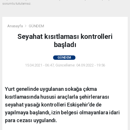
sorumlu tutulamaz.
Anasayfa
GÜNDEM
Seyahat kısıtlaması kontrolleri
başladı
GÜNDEM
15.04.2021 - 06:47, Güncelleme: 04.09.2022 - 19:56
Yurt genelinde uygulanan sokağa çıkma
kısıtlamasında hususi araçlarla şehirlerarası
seyahat yasağı kontrolleri Eskişehir’de de
yapılmaya başlandı, izin belgesi olmayanlara idari
para cezası uygulandı.