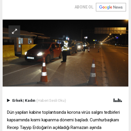
ABONE OL
Erkek
|
Kadın
(Haberi Sesli Oku)
Dün yapılan kabine toplantısında korona virüs salgını tedbirleri
kapsamında kısmi kapanma dönemi başladı. Cumhurbaşkanı
Recep Tayyip Erdoğan'ın açıkladığı Ramazan ayında