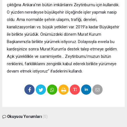
çıktığına Ankara’nın bütün imkânlarını Zeytinburnu için kullandık.
O yüzden neredeyse büyükşehir ölçeğinde işler yapmak nasip
oldu. Ama normalde şehrin ulaşımı, trafiği, dereleri,
kanalizasyonları vs. büyük yetkileri var. 2019’a kadar Büyükşehir
ile birlikte yürüdük. Önümüzdeki dönem Murat Kurum
Başkanımızla birlikte yürümek istiyoruz. Dolayısıyla evvela bu
kardeşinize sonra Murat Kurum’a destek talep etmeye geldim.
Açık yüreklilikle ve samimiyetle... Zeytinburnu’muzun bütün
renklerini, farklılıklarını zenginlik kabul ederek birlikte yürümeye
devam etmek istiyoruz” ifadelerini kullandı.
Okuyucu Yorumları
(0)