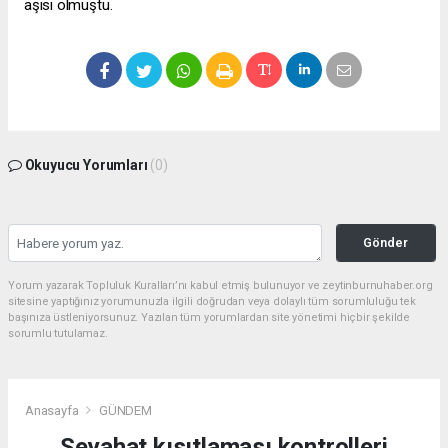
aşısı olmuştu.
Okuyucu Yorumları
(0)
Gönder
Yorum yazarak Topluluk Kuralları’nı kabul etmiş bulunuyor ve zeytinburnuhaber.org
sitesine yaptığınız yorumunuzla ilgili doğrudan veya dolaylı tüm sorumluluğu tek
başınıza üstleniyorsunuz. Yazılan tüm yorumlardan site yönetimi hiçbir şekilde
sorumlu tutulamaz.
Anasayfa
GÜNDEM
Seyahat kısıtlaması kontrolleri