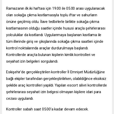
Ramazanın ilk iki haftası için 19.00 ile 05.00 arası uygulanacak
olan sokağa çıkma kısıtlamasıyla toplu iftar ve sahurların
önüne geçilmiş oldu. İlave tedbirlerle birlikte sokağa çıkma
kısıtlamasının olduğu saatler içinde hususi araçla şehirlerarası
yolculuklar da kısıtlandı. Uygulanmaya başlanan kısıtlama ile
tüm illerinde giriş ve çıkışlarında sokağa çıkma saatleri içinde
kontrol noktalarında araçlar durdurulmaya başlandı.
Kontrollerde araçta bulunan kişilerin kimlik kontrolleri ve
seyahat izin belgeleri sorgulandı.
Eskişehir'de gerçekleştirilen kontroller İl Emniyet Müdürlüğüne
bağlı ekipler tarafından gerçekleştirilirken, olabildiğince eksiksiz
şekilde araç kontrolleri yapıldı. Yapılan
escort silivri
kontrollerde
şehirlerarası seyahat izin belgesi olmayan kişilere idari para
cezası uygulandı.
Kontroller sabah saat 05.00'a kadar devam edecek.