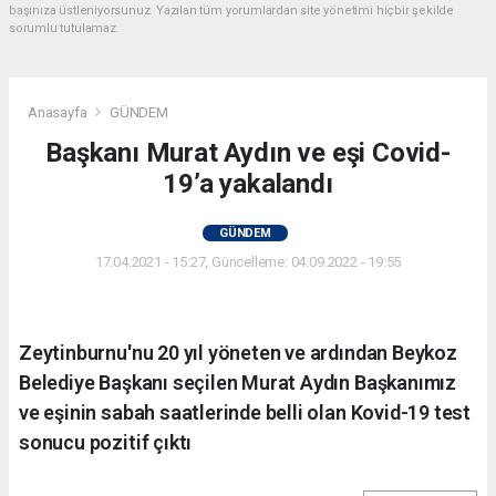
başınıza üstleniyorsunuz. Yazılan tüm yorumlardan site yönetimi hiçbir şekilde
sorumlu tutulamaz.
Anasayfa
GÜNDEM
Başkanı Murat Aydın ve eşi Covid-
19’a yakalandı
GÜNDEM
17.04.2021 - 15:27, Güncelleme: 04.09.2022 - 19:55
Zeytinburnu'nu 20 yıl yöneten ve ardından Beykoz
Belediye Başkanı seçilen Murat Aydın Başkanımız
ve eşinin sabah saatlerinde belli olan Kovid-19 test
sonucu pozitif çıktı