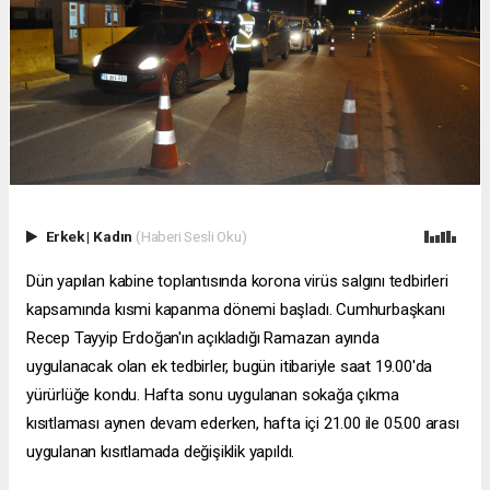
Erkek
|
Kadın
(Haberi Sesli Oku)
Dün yapılan kabine toplantısında korona virüs salgını tedbirleri
kapsamında kısmi kapanma dönemi başladı. Cumhurbaşkanı
Recep Tayyip Erdoğan'ın açıkladığı Ramazan ayında
uygulanacak olan ek tedbirler, bugün itibariyle saat 19.00'da
yürürlüğe kondu. Hafta sonu uygulanan sokağa çıkma
kısıtlaması aynen devam ederken, hafta içi 21.00 ile 05.00 arası
uygulanan kısıtlamada değişiklik yapıldı.