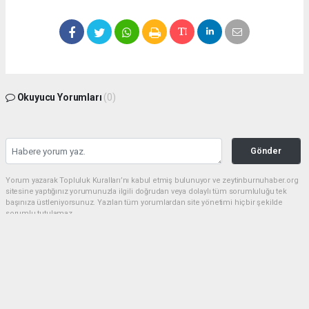
Okuyucu Yorumları
(0)
Gönder
Yorum yazarak Topluluk Kuralları’nı kabul etmiş bulunuyor ve zeytinburnuhaber.org
sitesine yaptığınız yorumunuzla ilgili doğrudan veya dolaylı tüm sorumluluğu tek
başınıza üstleniyorsunuz. Yazılan tüm yorumlardan site yönetimi hiçbir şekilde
sorumlu tutulamaz.
haber paketi
haber scripti
haber yazılımı
Tüm hakları saklı tutulmaktadır.Copyright 2026©