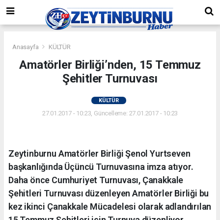
Anasayfa
KÜLTÜR
Amatörler Birliği’nden, 15 Temmuz
Şehitler Turnuvası
KÜLTÜR
27.01.2017 - 10:23, Güncelleme: 27.01.2017 - 10:23
Zeytinburnu Amatörler Birliği Şenol Yurtseven
başkanlığında Üçüncü Turnuvasına imza atıyor.
Daha önce Cumhuriyet Turnuvası, Çanakkale
Şehitleri Turnuvası düzenleyen Amatörler Birliği bu
kez ikinci Çanakkale Mücadelesi olarak adlandırılan
15 Temmuz Şehitleri için Turnuva düzenliyor.