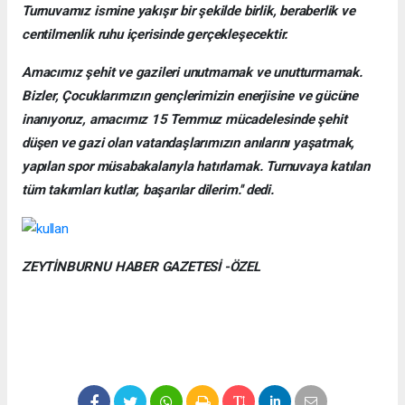
Turnuvamız ismine yakışır bir şekilde birlik, beraberlik ve
centilmenlik ruhu içerisinde gerçekleşecektir.
Amacımız şehit ve gazileri unutmamak ve unutturmamak.
Bizler, Çocuklarımızın gençlerimizin enerjisine ve gücüne
inanıyoruz, amacımız 15 Temmuz mücadelesinde şehit
düşen ve gazi olan vatandaşlarımızın anılarını yaşatmak,
yapılan spor müsabakalarıyla hatırlamak. Turnuvaya katılan
tüm takımları kutlar, başarılar dilerim.'' dedi.
ZEYTİNBURNU HABER GAZETESİ -ÖZEL