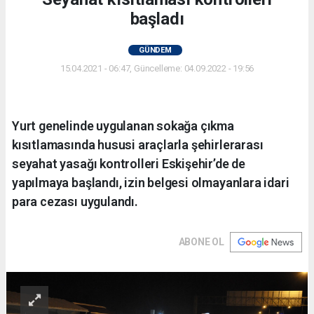
başladı
GÜNDEM
15.04.2021 - 06:47, Güncelleme: 04.09.2022 - 19:56
Yurt genelinde uygulanan sokağa çıkma
kısıtlamasında hususi araçlarla şehirlerarası
seyahat yasağı kontrolleri Eskişehir’de de
yapılmaya başlandı, izin belgesi olmayanlara idari
para cezası uygulandı.
ABONE OL