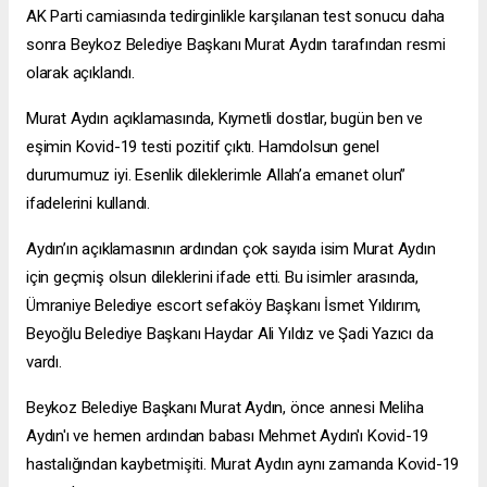
AK Parti camiasında tedirginlikle karşılanan test sonucu daha
sonra Beykoz Belediye Başkanı Murat Aydın tarafından resmi
olarak açıklandı.
Murat Aydın açıklamasında, Kıymetli dostlar, bugün ben ve
eşimin Kovid-19 testi pozitif çıktı. Hamdolsun genel
durumumuz iyi. Esenlik dileklerimle Allah’a emanet olun”
ifadelerini kullandı.
Aydın’ın açıklamasının ardından çok sayıda isim Murat Aydın
için geçmiş olsun dileklerini ifade etti. Bu isimler arasında,
Ümraniye Belediye
escort sefaköy
Başkanı İsmet Yıldırım,
Beyoğlu Belediye Başkanı Haydar Ali Yıldız ve Şadi Yazıcı da
vardı.
Beykoz Belediye Başkanı Murat Aydın, önce annesi Meliha
Aydın'ı ve hemen ardından babası Mehmet Aydın'ı Kovid-19
hastalığından kaybetmişiti. Murat Aydın aynı zamanda Kovid-19