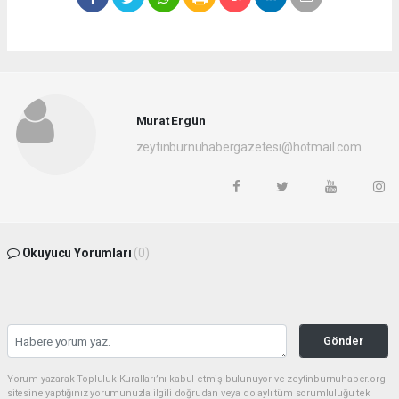
Murat Ergün
zeytinburnuhabergazetesi@hotmail.com
Okuyucu Yorumları
(0)
Gönder
Yorum yazarak Topluluk Kuralları’nı kabul etmiş bulunuyor ve zeytinburnuhaber.org
sitesine yaptığınız yorumunuzla ilgili doğrudan veya dolaylı tüm sorumluluğu tek