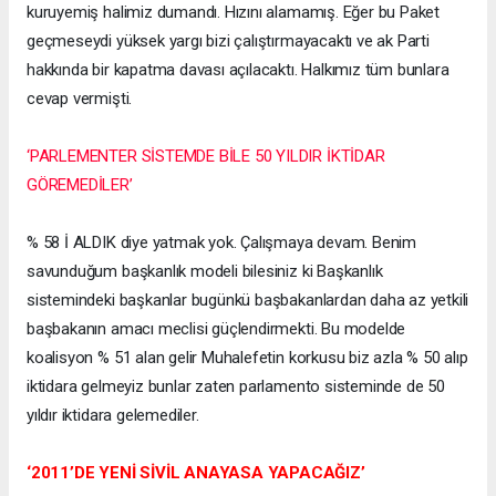
kuruyemiş halimiz dumandı. Hızını alamamış. Eğer bu Paket
geçmeseydi yüksek yargı bizi çalıştırmayacaktı ve ak Parti
hakkında bir kapatma davası açılacaktı. Halkımız tüm bunlara
cevap vermişti.
‘PARLEMENTER SİSTEMDE BİLE 50 YILDIR İKTİDAR
GÖREMEDİLER’
% 58 İ ALDIK diye yatmak yok. Çalışmaya devam. Benim
savunduğum başkanlık modeli bilesiniz ki Başkanlık
sistemindeki başkanlar bugünkü başbakanlardan daha az yetkili
başbakanın amacı meclisi güçlendirmekti. Bu modelde
koalisyon % 51 alan gelir Muhalefetin korkusu biz azla % 50 alıp
iktidara gelmeyiz bunlar zaten parlamento sisteminde de 50
yıldır iktidara gelemediler.
‘2011’DE YENİ SİVİL ANAYASA YAPACAĞIZ’