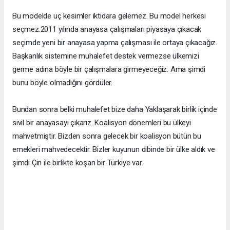
Bu modelde uç kesimler iktidara gelemez. Bu model herkesi
seçmez.2011 yılında anayasa çalışmaları piyasaya çıkacak
seçimde yeni bir anayasa yapma çalışması ile ortaya çıkacağız.
Başkanlık sistemine muhalefet destek vermezse ülkemizi
germe adına böyle bir çalışmalara girmeyeceğiz. Ama şimdi
bunu böyle olmadığını gördüler.
Bundan sonra belki muhalefet bize daha Yaklaşarak birlik içinde
sivil bir anayasayı çıkarız. Koalisyon dönemleri bu ülkeyi
mahvetmiştir. Bizden sonra gelecek bir koalisyon bütün bu
emekleri mahvedecektir. Bizler kuyunun dibinde bir ülke aldık ve
şimdi Çin ile birlikte koşan bir Türkiye var.