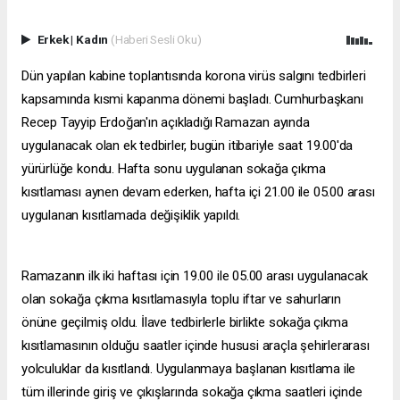
Erkek
|
Kadın
(Haberi Sesli Oku)
Dün yapılan kabine toplantısında korona virüs salgını tedbirleri
kapsamında kısmi kapanma dönemi başladı. Cumhurbaşkanı
Recep Tayyip Erdoğan'ın açıkladığı Ramazan ayında
uygulanacak olan ek tedbirler, bugün itibariyle saat 19.00'da
yürürlüğe kondu. Hafta sonu uygulanan sokağa çıkma
kısıtlaması aynen devam ederken, hafta içi 21.00 ile 05.00 arası
uygulanan kısıtlamada değişiklik yapıldı.
Ramazanın ilk iki haftası için 19.00 ile 05.00 arası uygulanacak
olan sokağa çıkma kısıtlamasıyla toplu iftar ve sahurların
önüne geçilmiş oldu. İlave tedbirlerle birlikte sokağa çıkma
kısıtlamasının olduğu saatler içinde hususi araçla şehirlerarası
yolculuklar da kısıtlandı. Uygulanmaya başlanan kısıtlama ile
tüm illerinde giriş ve çıkışlarında sokağa çıkma saatleri içinde