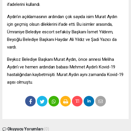
ifadelerini kullandı.
Aydın’ın açıklamasının ardından çok sayıda isim Murat Aydın
için geçmiş olsun dileklerini ifade etti. Bu isimler arasında,
Ümraniye Belediye
escort sefaköy
Başkanı İsmet Yıldırım,
Beyoğlu Belediye Başkanı Haydar Ali Yıldız ve Şadi Yazıcı da
vardı.
Beykoz Belediye Başkanı Murat Aydın, önce annesi Meliha
Aydın'ı ve hemen ardından babası Mehmet Aydın'ı Kovid-19
hastalığından kaybetmişiti. Murat Aydın aynı zamanda Kovid-19
aşısı olmuştu.
Okuyucu Yorumları
(0)