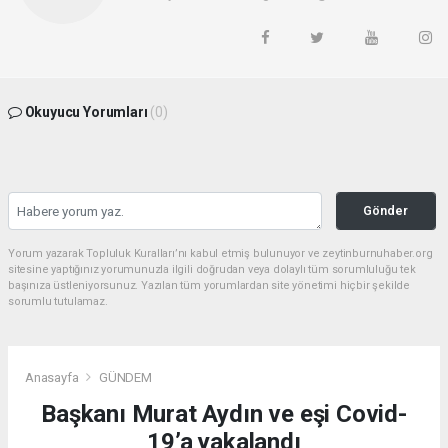
Okuyucu Yorumları
(0)
Gönder
Yorum yazarak Topluluk Kuralları’nı kabul etmiş bulunuyor ve zeytinburnuhaber.org
sitesine yaptığınız yorumunuzla ilgili doğrudan veya dolaylı tüm sorumluluğu tek
başınıza üstleniyorsunuz. Yazılan tüm yorumlardan site yönetimi hiçbir şekilde
sorumlu tutulamaz.
Anasayfa
GÜNDEM
Başkanı Murat Aydın ve eşi Covid-
19’a yakalandı