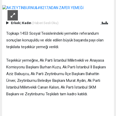
Erkek
|
Kadın
(Haberi Sesli Oku)
Topkapı 1453 Sosyal Tesislerindeki yemekte referandum
sonuçları konuşuldu ve elde edilen büyük başarıda payı olan
teşkilata teşekkür yemeği verildi.
Teşekkür yemeğine, Ak Parti İstanbul Milletvekili ve Anayasa
Komisyonu Başkanı Burhan Kuzu, Ak Parti İstanbul İl Başkanı
Aziz Babuşcu, Ak Parti Zeytinburnu İlçe Başkanı Bahattin
Ünver, Zeytinburnu Belediye Başkanı Murat Aydın, Ak Parti
İstanbul Milletvekili Canan Kalsın, Ak Parti İstanbul SKM
Başkanı ve Zeytinburnu Teşkilatı tam kadro katıldı.