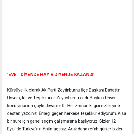
‘EVET DİYENDE HAYIR DİYENDE KAZANDI’
Kürsüye ilk olarak Ak Parti Zeytinburnu İlçe Başkanı Bahattin
Ünver çıktı ve Teşekkürler Zeytinburnu dedi. Başkan Ünver
konuşmasına şöyle devam etti. Her zaman ki gibi sizler yine
destan yazdınız. Emeği geçen herkese teşekkür ediyorum. Kısa
bir süre için genel seçim çalışmasına başlıyoruz. Sizler 12
Eylül’de Türkiye’nin önün açtınız. Artık daha refah günler bizleri