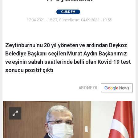
GÜNDEM
17.04.2021 - 15:27, Güncelleme: 04.09.2022 - 19:55
Zeytinburnu'nu 20 yıl yöneten ve ardından Beykoz
Belediye Başkanı seçilen Murat Aydın Başkanımız
ve eşinin sabah saatlerinde belli olan Kovid-19 test
sonucu pozitif çıktı
ABONE OL