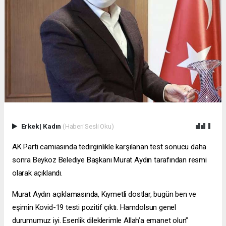
Erkek
|
Kadın
(Haberi Sesli Oku)
AK Parti camiasında tedirginlikle karşılanan test sonucu daha
sonra Beykoz Belediye Başkanı Murat Aydın tarafından resmi
olarak açıklandı.
Murat Aydın açıklamasında, Kıymetli dostlar, bugün ben ve
eşimin Kovid-19 testi pozitif çıktı. Hamdolsun genel
durumumuz iyi. Esenlik dileklerimle Allah’a emanet olun”