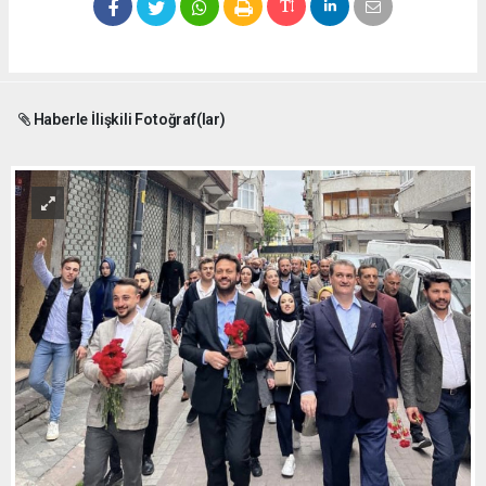
Haberle İlişkili Fotoğraf(lar)