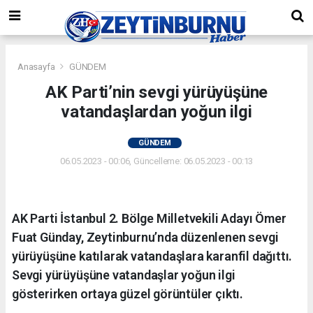
Anasayfa
GÜNDEM
AK Parti’nin sevgi yürüyüşüne
vatandaşlardan yoğun ilgi
GÜNDEM
06.05.2023 - 00:06, Güncelleme: 06.05.2023 - 00:13
AK Parti İstanbul 2. Bölge Milletvekili Adayı Ömer
Fuat Günday, Zeytinburnu’nda düzenlenen sevgi
yürüyüşüne katılarak vatandaşlara karanfil dağıttı.
Sevgi yürüyüşüne vatandaşlar yoğun ilgi
gösterirken ortaya güzel görüntüler çıktı.