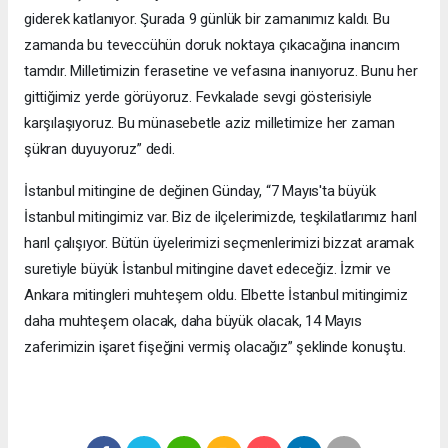
giderek katlanıyor. Şurada 9 günlük bir zamanımız kaldı. Bu
zamanda bu teveccühün doruk noktaya çıkacağına inancım
tamdır. Milletimizin ferasetine ve vefasına inanıyoruz. Bunu her
gittiğimiz yerde görüyoruz. Fevkalade sevgi gösterisiyle
karşılaşıyoruz. Bu münasebetle aziz milletimize her zaman
şükran duyuyoruz” dedi.
İstanbul mitingine de değinen Günday, “7 Mayıs'ta büyük
İstanbul mitingimiz var. Biz de ilçelerimizde, teşkilatlarımız harıl
harıl çalışıyor. Bütün üyelerimizi seçmenlerimizi bizzat aramak
suretiyle büyük İstanbul mitingine davet edeceğiz. İzmir ve
Ankara mitingleri muhteşem oldu. Elbette İstanbul mitingimiz
daha muhteşem olacak, daha büyük olacak, 14 Mayıs
zaferimizin işaret fişeğini vermiş olacağız” şeklinde konuştu.